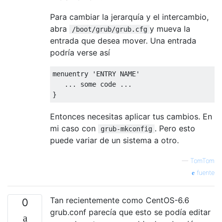
Para cambiar la jerarquía y el intercambio,
abra
y mueva la
/boot/grub/grub.cfg
entrada que desea mover. Una entrada
podría verse así
menuentry 'ENTRY NAME'

   ... some code ...

Entonces necesitas aplicar tus cambios. En
mi caso con
. Pero esto
grub-mkconfig
puede variar de un sistema a otro.
—
TomTom
fuente
Tan recientemente como CentOS-6.6
0
grub.conf parecía que esto se podía editar