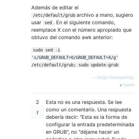
Además de editar el
archivo a mano, sugiero
/etc/default/grub
usar
. En el siguiente comando,
sed
reemplace X con el número apropiado que
obtuvo del comando awk anterior:
sudo sed -i
's/GRUB_DEFAULT=0/GRUB_DEFAULT=X/g'
/etc/default/grub; sudo update-grub
—
Sergiy Kolodyazhnyy
fuente
2
Esta no es una respuesta. Se lee
como un comentario. Una respuesta
debería decir: "Esta es la forma de
configurar la entrada predeterminada
en GRUB", no "déjame hacer un