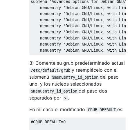
submenu 'Advanced options for Debian GNU/Li
    menuentry 'Debian GNU/Linux, with Linu
    menuentry 'Debian GNU/Linux, with Linu
    menuentry 'Debian GNU/Linux, with Linu
    menuentry 'Debian GNU/Linux, with Linu
    menuentry 'Debian GNU/Linux, with Linu
    menuentry 'Debian GNU/Linux, with Linu
    menuentry 'Debian GNU/Linux, with Linu
3) Comente su grub predeterminado actual
y reemplácelo con el
/etc/default/grub
submenú
del paso
$menuentry_id_option
uno, y los núcleos seleccionados
del paso dos
$menuentry_id_option
separados por
.
>
En mi caso el modificado
es:
GRUB_DEFAULT
#GRUB_DEFAULT=0
