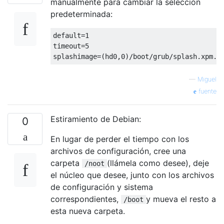
manualmente para cambiar la selección
predeterminada:
default=1

timeout=5

—
Miguel
fuente
Estiramiento de Debian:
0
En lugar de perder el tiempo con los
archivos de configuración, cree una
carpeta
(llámela como desee), deje
/noot
el núcleo que desee, junto con los archivos
de configuración y sistema
correspondientes,
y mueva el resto a
/boot
esta nueva carpeta.