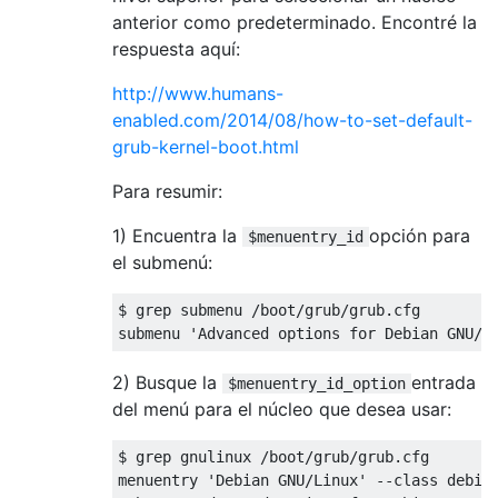
anterior como predeterminado. Encontré la
respuesta aquí:
http://www.humans-
enabled.com/2014/08/how-to-set-default-
grub-kernel-boot.html
Para resumir:
1) Encuentra la
opción para
$menuentry_id
el submenú:
$ grep submenu /boot/grub/grub.cfg

2) Busque la
entrada
$menuentry_id_option
del menú para el núcleo que desea usar:
$ grep gnulinux /boot/grub/grub.cfg

menuentry 'Debian GNU/Linux' --class debian