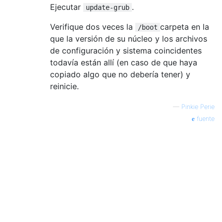
Ejecutar
.
update-grub
Verifique dos veces la
carpeta en la
/boot
que la versión de su núcleo y los archivos
de configuración y sistema coincidentes
todavía están allí (en caso de que haya
copiado algo que no debería tener) y
reinicie.
—
Pinkie Perie
fuente