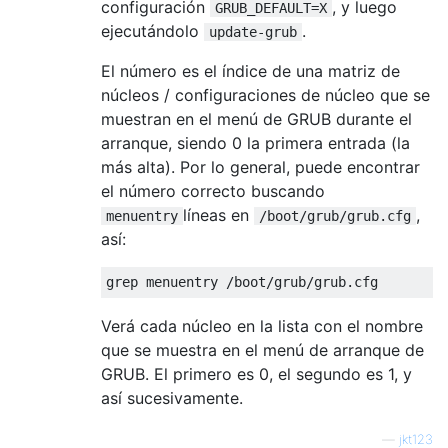
configuración
, y luego
GRUB_DEFAULT=X
ejecutándolo
.
update-grub
El número es el índice de una matriz de
núcleos / configuraciones de núcleo que se
muestran en el menú de GRUB durante el
arranque, siendo 0 la primera entrada (la
más alta). Por lo general, puede encontrar
el número correcto buscando
líneas en
,
menuentry
/boot/grub/grub.cfg
así:
Verá cada núcleo en la lista con el nombre
que se muestra en el menú de arranque de
GRUB. El primero es 0, el segundo es 1, y
así sucesivamente.
—
jkt123