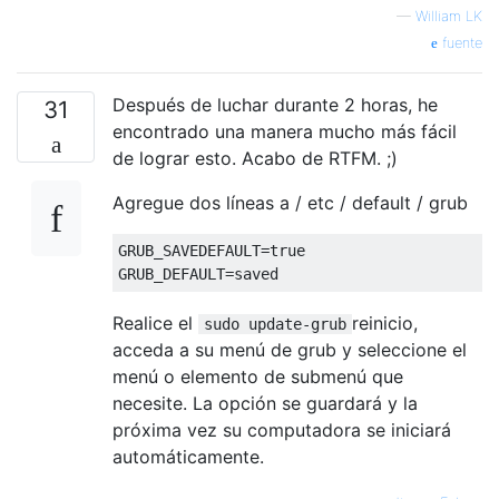
—
William LK
fuente
Después de luchar durante 2 horas, he
31
encontrado una manera mucho más fácil
de lograr esto. Acabo de RTFM. ;)
Agregue dos líneas a / etc / default / grub
GRUB_SAVEDEFAULT=true

Realice el
reinicio,
sudo update-grub
acceda a su menú de grub y seleccione el
menú o elemento de submenú que
necesite. La opción se guardará y la
próxima vez su computadora se iniciará
automáticamente.