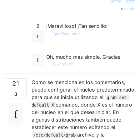
—
Jimmy Falcon
fuente
2
¡Maravilloso! ¡Tan sencillo!
—
Egor Skriptunoff
Oh, mucho más simple. Gracias.
—
user207863
Como se menciona en los comentarios,
21
puede configurar el núcleo predeterminado
para que se inicie utilizando el
grub-set-
comando, donde X es el número
default X
del núcleo en el que desea iniciar. En
algunas distribuciones también puede
establecer este número editando el
archivo y la
/etc/default/grub