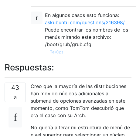
En algunos casos esto funciona:
askubuntu.com/questions/216398/…
Puede encontrar los nombres de los
menús mirando este archivo:
/boot/grub/grub.cfg
—
TekOps
Respuestas:
Creo que la mayoría de las distribuciones
43
han movido núcleos adicionales al
submenú de opciones avanzadas en este
momento, como TomTom descubrió que
era el caso con su Arch.
No quería alterar mi estructura de menú de
nivel superior para seleccionar un núcleo