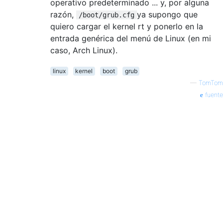
operativo predeterminado ... y, por alguna
razón,
ya supongo que
/boot/grub.cfg
quiero cargar el kernel rt y ponerlo en la
entrada genérica del menú de Linux (en mi
caso, Arch Linux).
linux
kernel
boot
grub
—
TomTom
fuente