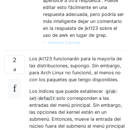
apéndice a otra respuesta". Puede
editar esto fácilmente en una
respuesta adecuada, pero podría ser
más inteligente dejar un comentario
en la respuesta de jkt123 sobre el
uso de awk en lugar de grep.
—
Aleksandr Dubinsky
Los jkt123 funcionarán para la mayoría de
2
las distribuciones, supongo. Sin embargo,
para Arch Linux no funcionó, al menos no
con los paquetes que tengo disponibles.
Los índices que puede establecer
grub-
solo corresponden a las
set-default
entradas del menú principal. Sin embargo,
las opciones del kernel están en un
submenú. Entonces, mueve la entrada del
núcleo fuera del submenú al menú principal