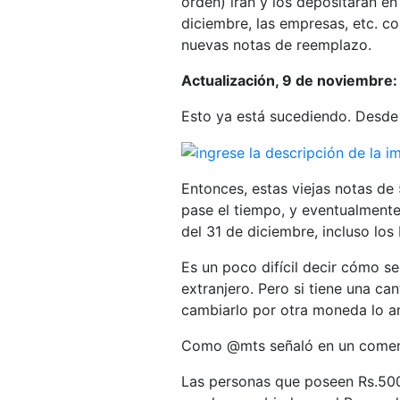
orden) irán y los depositarán e
diciembre, las empresas, etc. c
nuevas notas de reemplazo.
Actualización, 9 de noviembre:
Esto ya está sucediendo. Desde
Entonces, estas viejas notas d
pase el tiempo, y eventualmente
del 31 de diciembre, incluso los
Es un poco difícil decir cómo s
extranjero. Pero si tiene una can
cambiarlo por otra moneda lo an
Como @mts señaló en un coment
Las personas que poseen Rs.500