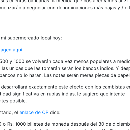
n sus cuentas bancarias. A medida que nos acercamos al 31
omenzarán a negociar con denominaciones más bajas y / o 
 mi supermercado local hoy:
e 500 y 1000 se volverán cada vez menos populares a medi
 las únicas que las tomarán serán los bancos indios. Y des
 bancos no lo harán. Las notas serán meras piezas de papel
e desarrollará exactamente este efecto con los cambistas en
tidad significativa en rupias indias, le sugiero que intente
tes posible.
ario, el
enlace de OP
dice:
 o Rs. 1000 billetes de moneda después del 30 de diciemb