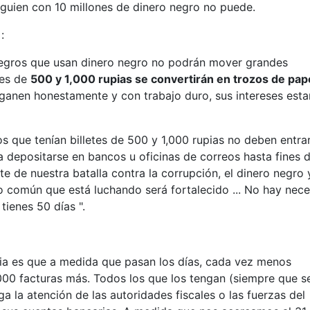
lguien con 10 millones de dinero negro no puede.
:
negros que usan dinero negro no podrán mover grandes
tes de
500 y 1,000 rupias se convertirán en trozos de pape
anen honestamente y con trabajo duro, sus intereses esta
s que tenían billetes de 500 y 1,000 rupias no deben entra
a depositarse en bancos u oficinas de correos hasta fines 
te de nuestra batalla contra la corrupción, el dinero negro 
no común que está luchando será fortalecido ... No hay nec
tienes 50 días ".
dia es que a medida que pasan los días, cada vez menos
000 facturas más. Todos los que los tengan (siempre que s
a la atención de las autoridades fiscales o las fuerzas del