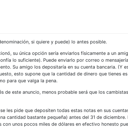
nominación, si quiere y puede) lo antes posible.
ionó, su única opción sería enviarlos físicamente a un ami
 confía lo suficiente). Puede enviarlo por correo o mensajería
ento. Su amigo los depositaría en su cuenta bancaria. (Y e
uesto, esto supone que la cantidad de dinero que tienes es
omo para que valga la pena.
 de este anuncio, menos probable será que los cambista
s se les pide que depositen todas estas notas en sus cuenta
 una cantidad bastante pequeña) antes del 31 de diciembre.
as con unos pocos miles de dólares en efectivo honesto pu