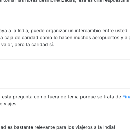
aya a la India, puede organizar un intercambio entre usted.
una caja de caridad como lo hacen muchos aeropuertos y a
valor, pero la caridad sí.
r esta pregunta como fuera de tema porque se trata de
Fin
e viajes.
d es bastante relevante para los viajeros a la India!