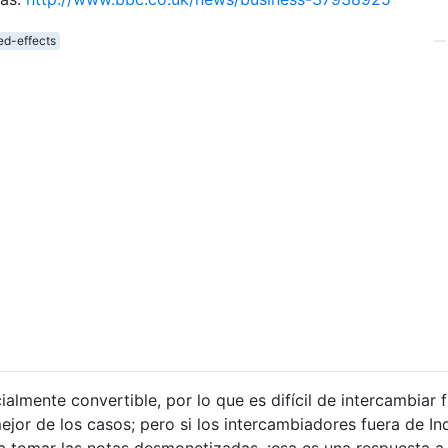
ed-effects
cialmente convertible, por lo que es difícil de intercambiar 
 mejor de los casos; pero si los intercambiadores fuera de In
a tomar las notas desmonetizadas, ¡esa es una respuesta a 