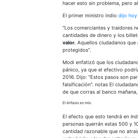
hacer esto sin problema, pero a
El primer ministro indio
dijo hoy
"Los comerciantes y traidores 
cantidades de dinero y los bille
valor.
Aquellos ciudadanos que g
protegidos".
Modi enfatizó que los ciudadano
pánico, ya que el efectivo podrí
2016. Dijo: "Estos pasos son par
falsificación". notas El ciudada
de que corras al banco mañana, 
El énfasis es mío.
El efecto que esto tendrá en In
personas querrán estas 500 y 1
cantidad razonable que no atraig