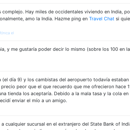
complejo. Hay miles de occidentales viviendo en India, po
sonalmente, amo la India. Hazme ping en
Travel Chat
si quie
ónica el
a, y me gustaría poder decir lo mismo (sobre los 100 en la
 (el día 9) y los cambistas del aeropuerto todavía estaban
n precio peor que el que recuerdo que me ofrecieron hace 1
na tienda los aceptaría. Debido a la mala tasa y la cola en 
ecidí enviar el mío a un amigo.
 cualquier sucursal en el extranjero del State Bank of Indi