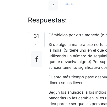
—
jpatokal
Respuestas:
Cámbielos por otra moneda (o de
31
Si de alguna manera eso no func
la India. (Si tiene uno en el que
utilizando un número de seguimi
que te devuelva algo :)) Por sup
suficientemente significativa c
Cuanto más tiempo pase después
dinero se los lleven.
Según los anuncios, a los indio
bancarias (o las cambien, si es
idea parece ser que las person