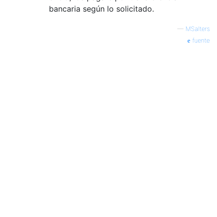
bancaria según lo solicitado.
—
MSalters
fuente