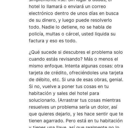
hotel lo llamará o enviará un correo
electrónico dentro de unos días en busca
de su dinero, y luego puede resolverlo
todo. Nadie lo detiene, no se habla de
policía, multas o cárcel, usted liquida su
factura y eso es todo.
¿Qué sucede si descubres el problema solo
cuando estás revisando? Más o menos el
mismo enfoque. Intenta algunas cosas: otra
tarjeta de crédito, ofreciéndoles una tarjeta
de débito, etc. Si una de esas obras, genial.
Si no, vuelve a poner tus cosas en tu
habitación y sales del hotel para
solucionarlo. (Arrastrar tus cosas mientras
resuelves un problema sería un dolor, así
que quieres dejarlo, y les hace sentir que te
tienen agarrado. Pero está en tu habitación
y tienes una llave, así que realmente no lo