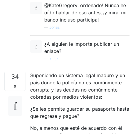
@KateGregory: ordenado! Nunca he
oído hablar de eso antes, ¡y mira, mi
banco incluso participa!
—
Jonas
¿A alguien le importa publicar un
enlace?
—
jmite
Suponiendo un sistema legal maduro y un
34
país donde la policía no es comúnmente
corrupta y las deudas no comúnmente
cobradas por medios violentos:
¿Se les permite guardar su pasaporte hasta
que regrese y pague?
No, a menos que esté de acuerdo con él