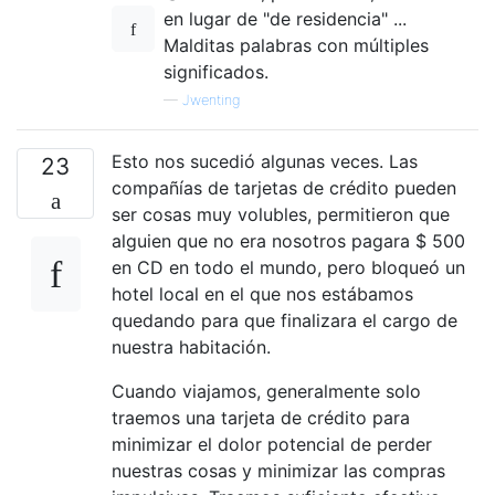
en lugar de "de residencia" ...
Malditas palabras con múltiples
significados.
—
Jwenting
Esto nos sucedió algunas veces. Las
23
compañías de tarjetas de crédito pueden
ser cosas muy volubles, permitieron que
alguien que no era nosotros pagara $ 500
en CD en todo el mundo, pero bloqueó un
hotel local en el que nos estábamos
quedando para que finalizara el cargo de
nuestra habitación.
Cuando viajamos, generalmente solo
traemos una tarjeta de crédito para
minimizar el dolor potencial de perder
nuestras cosas y minimizar las compras