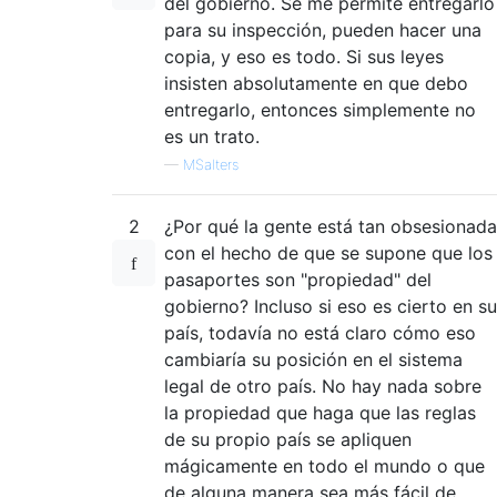
del gobierno. Se me permite entregarlo
para su inspección, pueden hacer una
copia, y eso es todo. Si sus leyes
insisten absolutamente en que debo
entregarlo, entonces simplemente no
es un trato.
—
MSalters
2
¿Por qué la gente está tan obsesionada
con el hecho de que se supone que los
pasaportes son "propiedad" del
gobierno? Incluso si eso es cierto en su
país, todavía no está claro cómo eso
cambiaría su posición en el sistema
legal de otro país. No hay nada sobre
la propiedad que haga que las reglas
de su propio país se apliquen
mágicamente en todo el mundo o que
de alguna manera sea más fácil de