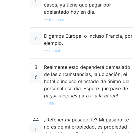
casos, ya tiene que pagar por
adelantado hoy en día.
—
Bernhard
Digamos Europa, o incluso Francia, por
ejemplo.
—
Crenate
8
Realmente esto dependerá demasiado
de las circunstancias, la ubicación, el
hotel e incluso el estado de ánimo del
personal ese día. Espere que pase de
pagar después
para
ir a la cárcel
.
—
Itai
44
¿Retener
mi
pasaporte? Mi pasaporte
no es de mi propiedad, es propiedad