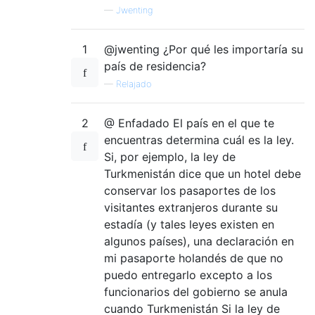
—
Jwenting
1
@jwenting ¿Por qué les importaría su
país de residencia?
—
Relajado
2
@ Enfadado El país en el que te
encuentras determina cuál es la ley.
Si, por ejemplo, la ley de
Turkmenistán dice que un hotel debe
conservar los pasaportes de los
visitantes extranjeros durante su
estadía (y tales leyes existen en
algunos países), una declaración en
mi pasaporte holandés de que no
puedo entregarlo excepto a los
funcionarios del gobierno se anula
cuando Turkmenistán Si la ley de