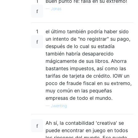
1
Buen punto re: falla en su extremo!
—
Jonas
1
el último también podría haber sido
un intento de "no registrar" su pago,
después de lo cual su estadía
también habría desaparecido
mágicamente de sus libros. Ahorra
bastantes impuestos, así como las
tarifas de tarjeta de crédito. IOW un
poco de fraude fiscal en su extremo,
muy común en las pequeñas
empresas de todo el mundo.
—
Jwenting
Ah sí, la contabilidad 'creativa' se
puede encontrar en juego en todos
los rincones del mundo. Ese puede