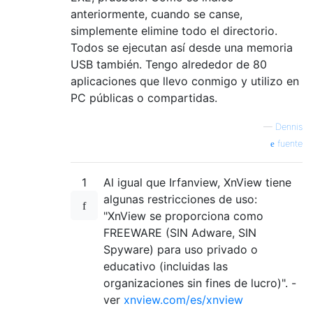
anteriormente, cuando se canse,
simplemente elimine todo el directorio.
Todos se ejecutan así desde una memoria
USB también. Tengo alrededor de 80
aplicaciones que llevo conmigo y utilizo en
PC públicas o compartidas.
—
Dennis
fuente
1
Al igual que Irfanview, XnView tiene
algunas restricciones de uso:
"XnView se proporciona como
FREEWARE (SIN Adware, SIN
Spyware) para uso privado o
educativo (incluidas las
organizaciones sin fines de lucro)". -
ver
xnview.com/es/xnview