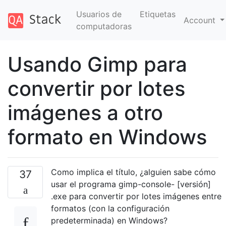
Usuarios de
Etiquetas
Account
computadoras
Usando Gimp para
convertir por lotes
imágenes a otro
formato en Windows
Como implica el título, ¿alguien sabe cómo
37
usar el programa gimp-console- [versión]
.exe para convertir por lotes imágenes entre
formatos (con la configuración
predeterminada) en Windows?