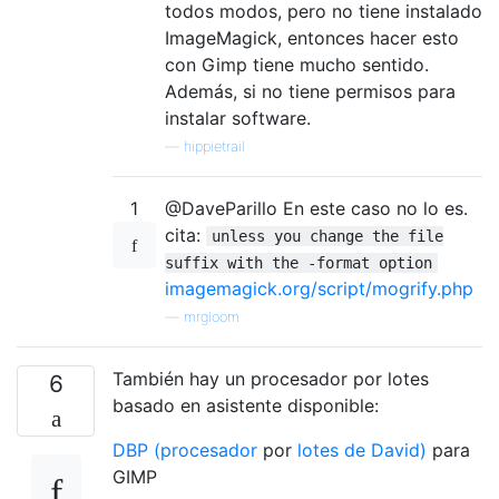
todos modos, pero no tiene instalado
ImageMagick, entonces hacer esto
con Gimp tiene mucho sentido.
Además, si no tiene permisos para
instalar software.
—
hippietrail
1
@DaveParillo En este caso no lo es.
cita:
unless you change the file
suffix with the -format option
imagemagick.org/script/mogrify.php
—
mrgloom
También hay un procesador por lotes
6
basado en asistente disponible:
DBP (procesador
por
lotes de David)
para
GIMP