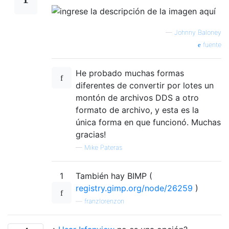
—
Johnny Baloney
fuente
He probado muchas formas
diferentes de convertir por lotes un
montón de archivos DDS a otro
formato de archivo, y esta es la
única forma en que funcionó. Muchas
gracias!
—
Mike Pateras
1
También hay BIMP (
registry.gimp.org/node/26259
)
—
franzlorenzon