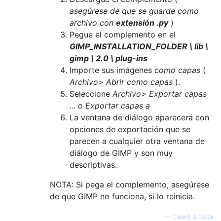
asegúrese de que se guarde como
archivo con
extensión .py
)
Pegue el complemento en el
GIMP_INSTALLATION_FOLDER \ lib \
gimp \ 2.0 \ plug-ins
Importe sus imágenes
como capas
(
Archivo> Abrir como capas
).
Seleccione
Archivo> Exportar capas
... o Exportar capas a
La ventana de diálogo aparecerá con
opciones de exportación que se
parecen a cualquier otra ventana de
diálogo de GIMP y son muy
descriptivas.
NOTA: Si pega el complemento, asegúrese
de que GIMP no funciona, si lo reinicia.
—
Dawid Stróżak