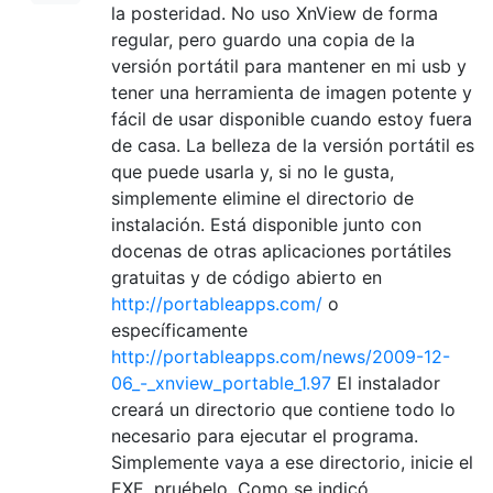
la posteridad. No uso XnView de forma
regular, pero guardo una copia de la
versión portátil para mantener en mi usb y
tener una herramienta de imagen potente y
fácil de usar disponible cuando estoy fuera
de casa. La belleza de la versión portátil es
que puede usarla y, si no le gusta,
simplemente elimine el directorio de
instalación. Está disponible junto con
docenas de otras aplicaciones portátiles
gratuitas y de código abierto en
http://portableapps.com/
o
específicamente
http://portableapps.com/news/2009-12-
06_-_xnview_portable_1.97
El instalador
creará un directorio que contiene todo lo
necesario para ejecutar el programa.
Simplemente vaya a ese directorio, inicie el
EXE, pruébelo. Como se indicó