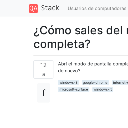
Usuarios de computadoras
¿Cómo sales del 
completa?
Abrí el modo de pantalla comple
12
de nuevo?
windows-8
google-chrome
internet-
microsoft-surface
windows-rt