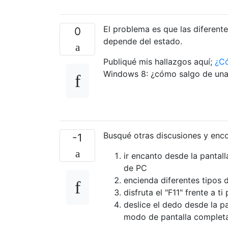
El problema es que las diferent
0
depende del estado.
Publiqué mis hallazgos aquí;
¿Có
Windows 8: ¿cómo salgo de una 
Busqué otras discusiones y enc
-1
ir encanto desde la pantal
de PC
encienda diferentes tipos 
disfruta el "F11" frente a 
deslice el dedo desde la p
modo de pantalla completa 