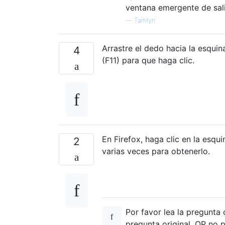
ventana emergente de sal
—
Tamlyn
Arrastre el dedo hacia la esqui
4
(F11) para que haga clic.
En Firefox, haga clic en la esqui
2
varias veces para obtenerlo.
Por favor lea la pregunt
pregunta original. OP no p