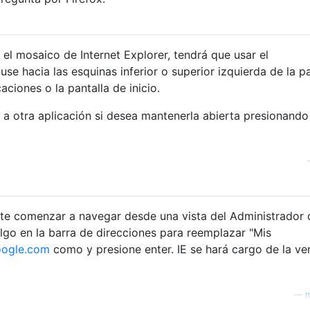
 el mosaico de Internet Explorer, tendrá que usar el
use hacia las esquinas inferior o superior izquierda de la pa
aciones o la pantalla de inicio.
a otra aplicación si desea mantenerla abierta presionando
nte comenzar a navegar desde una vista del Administrador 
lgo en la barra de direcciones para reemplazar "Mis
oogle.com
como y presione enter. IE se hará cargo de la ve
—
m