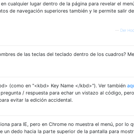
n cualquier lugar dentro de la página para revelar el men
ntos de navegación superiores también y le permite salir de
—
Der Hoc
mbres de las teclas del teclado dentro de los cuadros? M
kbd> (como en "<kbd> Key Name </kbd>"). Ver también
aq
pregunta / respuesta para echar un vistazo al código, per
ara evitar la edición accidental.
iona para IE, pero en Chrome no muestra el menú, por lo 
e un dedo hacia la parte superior de la pantalla para mostr