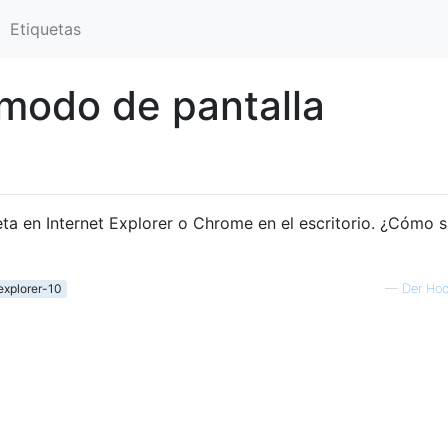
Etiquetas
modo de pantalla
ta en Internet Explorer o Chrome en el escritorio. ¿Cómo 
explorer-10
—
Der Hoc