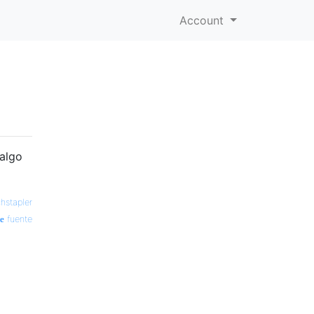
Account
salgo
hstapler
fuente