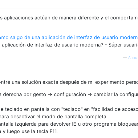
es aplicaciones actúan de manera diferente y el comportam
mo salgo de una aplicación de interfaz de usuario modern
aplicación de interfaz de usuario moderna? - Súper usuar
—
Anne
ontré una solución exacta después de mi experimento perso
la derecha por gesto -> configuración -> cambiar la configu
de teclado en pantalla con "teclado" en "facilidad de acces
ti para desactivar el modo de pantalla completa
antalla izquierda para devolver IE u otro programa bloque
y luego use la tecla F11.