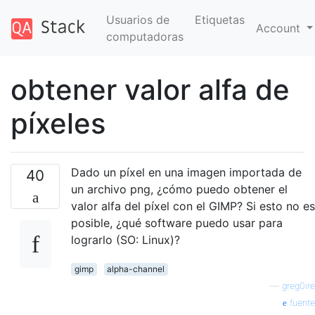
Usuarios de
Etiquetas
Account
computadoras
obtener valor alfa de
píxeles
Dado un píxel en una imagen importada de
40
un archivo png, ¿cómo puedo obtener el
valor alfa del píxel con el GIMP? Si esto no es
posible, ¿qué software puedo usar para
lograrlo (SO: Linux)?
gimp
alpha-channel
—
greg0ire
fuente