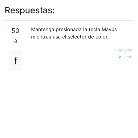
Respuestas:
Mantenga presionada la tecla Mayús
50
mientras usa el selector de color.
—
greg0ire
fuente