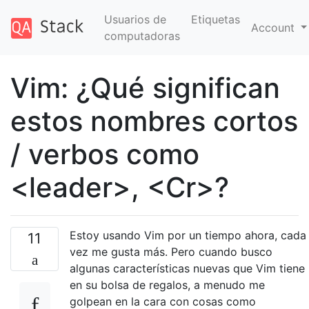
Usuarios de
Etiquetas
Account
computadoras
Vim: ¿Qué significan
estos nombres cortos
/ verbos como
<leader>, <Cr>?
Estoy usando Vim por un tiempo ahora, cada
11
vez me gusta más. Pero cuando busco
algunas características nuevas que Vim tiene
en su bolsa de regalos, a menudo me
golpean en la cara con cosas como