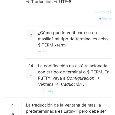
-> Traducción -> UTF-8
—
choroba
fuente
¿Cómo puedo verificar eso en
masilla? mi tipo de terminal es echo
$ TERM xterm
—
PK
14
La codificación no está relacionada
con el tipo de terminal o $ TERM. En
PuTTY, vaya a
Configuración ->
Ventana -> Traducción
.
—
Grawity
La traducción de la ventana de masilla
1
predeterminada es Latin-1, pero debe ser