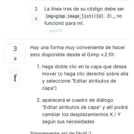
2
La línea tres de su código debe ser
. El _ no
img=gimp.image_list()[0]
funcionó para mí.
—
apple16
Hay una forma muy conveniente de hacer
3
esto disponible desde el Gimp v.2.10:
haga doble clic en la capa que desea
mover (o haga clic derecho sobre ella
y seleccione "Editar atributos de
capa")
aparecerá el cuadro de diálogo
"Editar atributos de capa" y allí podrá
cambiar los desplazamientos X / Y
según sus necesidades
Simplemente así de fácil! :)