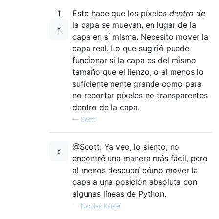
1
Esto hace que los píxeles
dentro de
la capa se muevan, en lugar de la
capa en sí misma. Necesito mover la
capa real. Lo que sugirió puede
funcionar si la capa es del mismo
tamaño que el lienzo, o al menos lo
suficientemente grande como para
no recortar píxeles no transparentes
dentro de la capa.
—
Scott
@Scott: Ya veo, lo siento, no
encontré una manera más fácil, pero
al menos descubrí cómo mover la
capa a una posición absoluta con
algunas líneas de Python.
—
Nicolas Kaiser