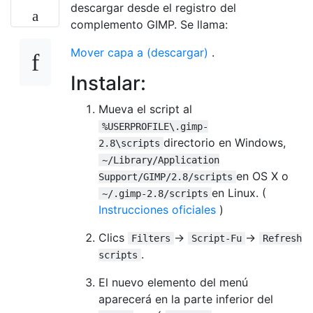
descargar desde el registro del
complemento GIMP. Se llama:
Mover capa a (descargar)
.
Instalar:
Mueva el script al
%USERPROFILE\.gimp-
directorio en Windows,
2.8\scripts
~/Library/Application
en OS X o
Support/GIMP/2.8/scripts
en Linux. (
~/.gimp-2.8/scripts
Instrucciones oficiales
)
Clics
->
->
Filters
Script-Fu
Refresh
.
scripts
El nuevo elemento del menú
aparecerá en la parte inferior del