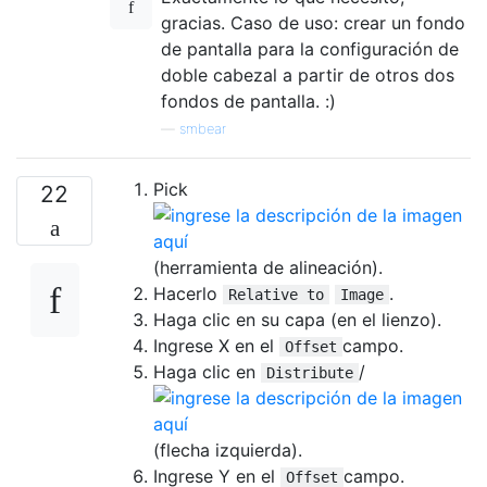
gracias. Caso de uso: crear un fondo
de pantalla para la configuración de
doble cabezal a partir de otros dos
fondos de pantalla. :)
—
smbear
Pick
22
(herramienta de alineación).
Hacerlo
.
Relative to
Image
Haga clic en su capa (en el lienzo).
Ingrese X en el
campo.
Offset
Haga clic en
/
Distribute
(flecha izquierda).
Ingrese Y en el
campo.
Offset