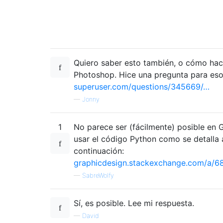
Quiero saber esto también, o cómo hac
Photoshop. Hice una pregunta para eso
superuser.com/questions/345669/…
—
Jonny
1
No parece ser (fácilmente) posible en 
usar el código Python como se detalla 
continuación:
graphicdesign.stackexchange.com/a/6
—
SabreWolfy
Sí, es posible. Lee mi respuesta.
—
David