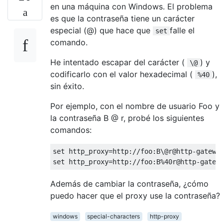
en una máquina con Windows. El problema
es que la contraseña tiene un carácter
especial (@) que hace que
falle el
set
comando.
He intentado escapar del carácter (
) y
\@
codificarlo con el valor hexadecimal (
),
%40
sin éxito.
Por ejemplo, con el nombre de usuario Foo y
la contraseña B @ r, probé los siguientes
comandos:
set http_proxy=http://foo:B\@r@http-gateway
Además de cambiar la contraseña, ¿cómo
puedo hacer que el proxy use la contraseña?
windows
special-characters
http-proxy