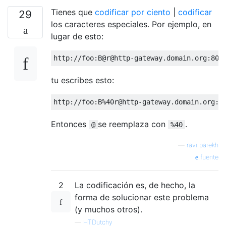
Tienes que
codificar por ciento
|
codificar
29
los caracteres especiales. Por ejemplo, en
lugar de esto:
tu escribes esto:
Entonces
se reemplaza con
.
@
%40
—
ravi parekh
fuente
2
La codificación es, de hecho, la
forma de solucionar este problema
(y muchos otros).
—
HTDutchy