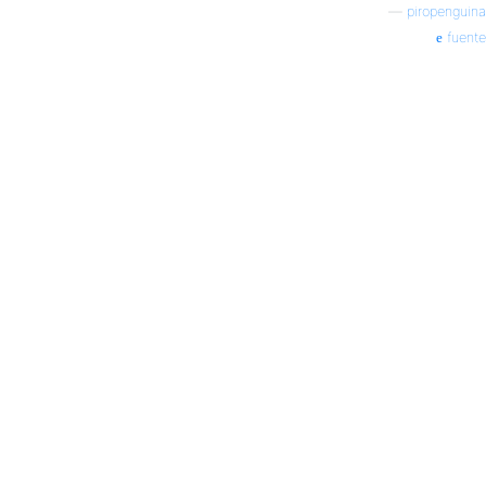
—
piropenguina
fuente