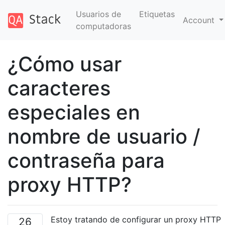
Usuarios de
Etiquetas
Account
computadoras
¿Cómo usar
caracteres
especiales en
nombre de usuario /
contraseña para
proxy HTTP?
Estoy tratando de configurar un proxy HTTP
26