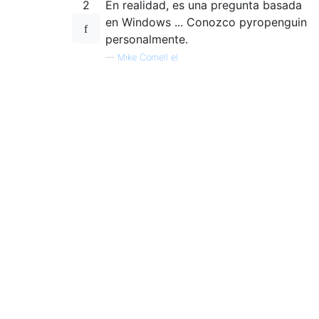
2
En realidad, es una pregunta basada
en Windows ... Conozco pyropenguin
personalmente.
—
Mike Cornell el