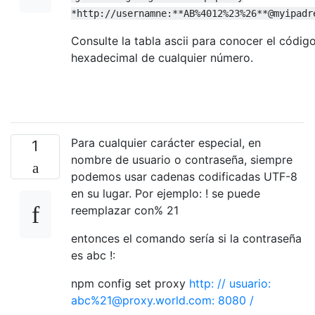
*http://usernamne:**AB%4012%23%26**@myipadr
Consulte la tabla ascii para conocer el código
hexadecimal de cualquier número.
Para cualquier carácter especial, en
1
nombre de usuario o contraseña, siempre
podemos usar cadenas codificadas UTF-8
en su lugar. Por ejemplo: ! se puede
reemplazar con% 21
entonces el comando sería si la contraseña
es abc !:
npm config set proxy
http: // usuario:
abc%21@proxy.world.com: 8080 /