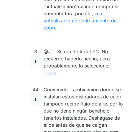
"actualización" cuando compra la
computadora portátil,
vea ...
actualización de enfriamiento de
cobre
—
J ...
3
@J ... Sí, era de Xotic PC. No
recuerdo haberlo hecho, pero
probablemente lo seleccioné.
—
eyqs
44
Convenido. La ubicación donde se
instalan estos disipadores de calor
tampoco recibe flujo de aire, por lo
que no tiene ningún beneficio
tenerlos instalados. Deshágase de
ellos antes de que se caigan