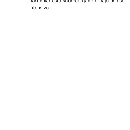
particular está sobrecargado o bajo un uso
intensivo.