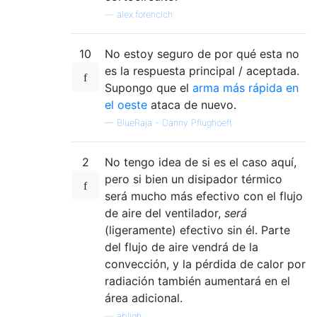
—
alex.forencich
10
No estoy seguro de por qué esta no
es la respuesta principal / aceptada.
Supongo que el
arma más rápida en
el oeste
ataca de nuevo.
—
BlueRaja - Danny Pflughoeft
2
No tengo idea de si es el caso aquí,
pero si bien un disipador térmico
será mucho más efectivo con el flujo
de aire del ventilador,
será
(ligeramente) efectivo sin él. Parte
del flujo de aire vendrá de la
convección, y la pérdida de calor por
radiación también aumentará en el
área adicional.
—
abligh