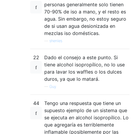
personas generalmente solo tienen
70-90% de iso a mano, y el resto es
agua. Sin embargo, no estoy seguro
de si usan agua desionizada en
mezclas iso domésticas.
—
shenles
22
Dado el consejo a este punto. Si
tiene alcohol isopropílico, no lo use
para lavar los waffles o los dulces
duros, ya que lo matará.
—
Guy
44
Tengo una respuesta que tiene un
supuesto ejemplo de un sistema que
se ejecuta
en
alcohol isopropílico. Lo
que agregaría es terriblemente
inflamable (posiblemente por las