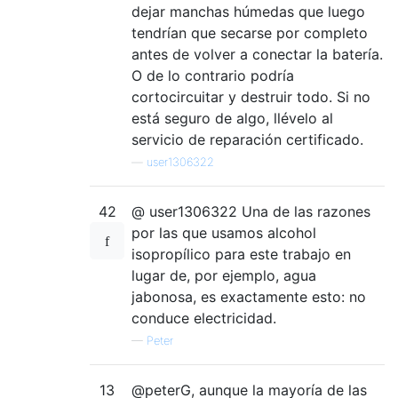
dejar manchas húmedas que luego
tendrían que secarse por completo
antes de volver a conectar la batería.
O de lo contrario podría
cortocircuitar y destruir todo. Si no
está seguro de algo, llévelo al
servicio de reparación certificado.
—
user1306322
42
@ user1306322 Una de las razones
por las que usamos alcohol
isopropílico para este trabajo en
lugar de, por ejemplo, agua
jabonosa, es exactamente esto: no
conduce electricidad.
—
Peter
13
@peterG, aunque la mayoría de las