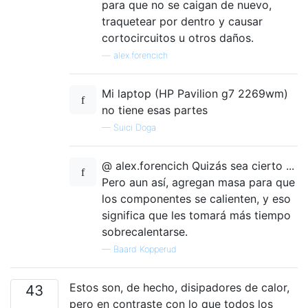
para que no se caigan de nuevo,
traquetear por dentro y causar
cortocircuitos u otros daños.
—
alex.forencich
Mi laptop (HP Pavilion g7 2269wm)
no tiene esas partes
—
Suici Doga
@ alex.forencich Quizás sea cierto ...
Pero aun así, agregan masa para que
los componentes se calienten, y eso
significa que les tomará más tiempo
sobrecalentarse.
—
Baard Kopperud
Estos son, de hecho, disipadores de calor,
43
pero en contraste con lo que todos los