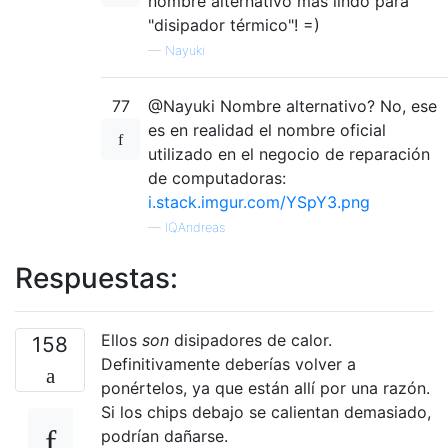
nombre alternativo más lindo para
"disipador térmico"! =)
—
Nayuki
77
@Nayuki Nombre alternativo? No, ese
es en realidad el nombre oficial
utilizado en el negocio de reparación
de computadoras:
i.stack.imgur.com/YSpY3.png
—
IQAndreas
Respuestas:
Ellos
son
disipadores de calor.
158
Definitivamente deberías volver a
ponértelos, ya que están allí por una razón.
Si los chips debajo se calientan demasiado,
podrían dañarse.