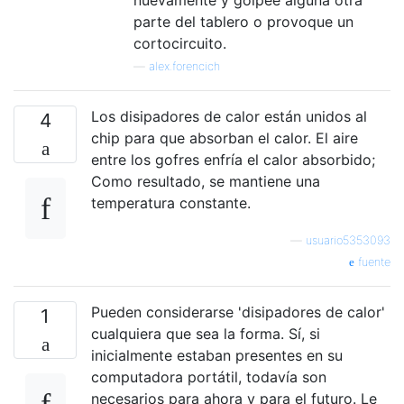
nuevamente y golpee alguna otra
parte del tablero o provoque un
cortocircuito.
—
alex.forencich
Los disipadores de calor están unidos al
4
chip para que absorban el calor. El aire
entre los gofres enfría el calor absorbido;
Como resultado, se mantiene una
temperatura constante.
—
usuario5353093
fuente
Pueden considerarse 'disipadores de calor'
1
cualquiera que sea la forma. Sí, si
inicialmente estaban presentes en su
computadora portátil, todavía son
necesarios para ahora y para el futuro. Le