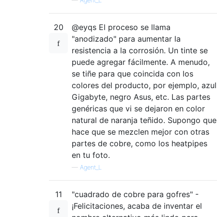
—
Agent_L
20
@eyqs El proceso se llama
"anodizado" para aumentar la
resistencia a la corrosión. Un tinte se
puede agregar fácilmente. A menudo,
se tiñe para que coincida con los
colores del producto, por ejemplo, azul
Gigabyte, negro Asus, etc. Las partes
genéricas que vi se dejaron en color
natural de naranja teñido. Supongo que
hace que se mezclen mejor con otras
partes de cobre, como los heatpipes
en tu foto.
—
Agent_L
11
"cuadrado de cobre para gofres" -
¡Felicitaciones, acaba de inventar el