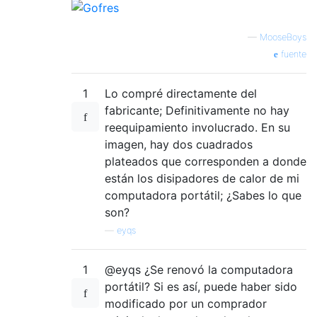
—
MooseBoys
fuente
1
Lo compré directamente del
fabricante; Definitivamente no hay
reequipamiento involucrado. En su
imagen, hay dos cuadrados
plateados que corresponden a donde
están los disipadores de calor de mi
computadora portátil; ¿Sabes lo que
son?
—
eyqs
1
@eyqs ¿Se renovó la computadora
portátil? Si es así, puede haber sido
modificado por un comprador