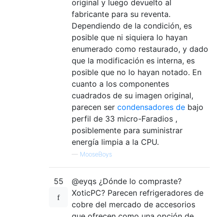
original y luego devuelto al
fabricante para su reventa.
Dependiendo de la condición, es
posible que ni siquiera lo hayan
enumerado como restaurado, y dado
que la modificación es interna, es
posible que no lo hayan notado. En
cuanto a los componentes
cuadrados de su imagen original,
parecen ser
condensadores de
bajo
perfil de 33 micro-Faradios ,
posiblemente para suministrar
energía limpia a la CPU.
—
MooseBoys
55
@eyqs ¿Dónde lo compraste?
XoticPC? Parecen refrigeradores de
cobre del mercado de accesorios
que ofrecen como una opción de