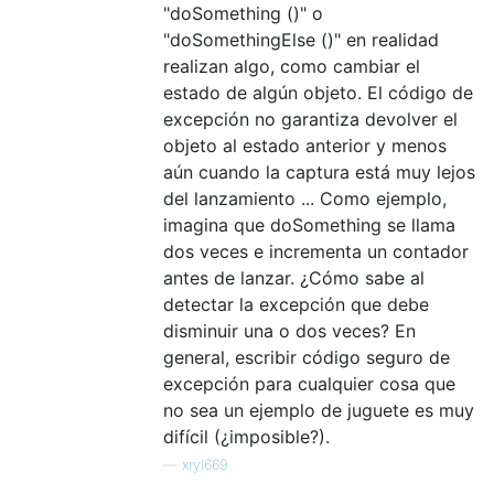
"doSomething ()" o
"doSomethingElse ()" en realidad
realizan algo, como cambiar el
estado de algún objeto. El código de
excepción no garantiza devolver el
objeto al estado anterior y menos
aún cuando la captura está muy lejos
del lanzamiento ... Como ejemplo,
imagina que doSomething se llama
dos veces e incrementa un contador
antes de lanzar. ¿Cómo sabe al
detectar la excepción que debe
disminuir una o dos veces? En
general, escribir código seguro de
excepción para cualquier cosa que
no sea un ejemplo de juguete es muy
difícil (¿imposible?).
—
xryl669