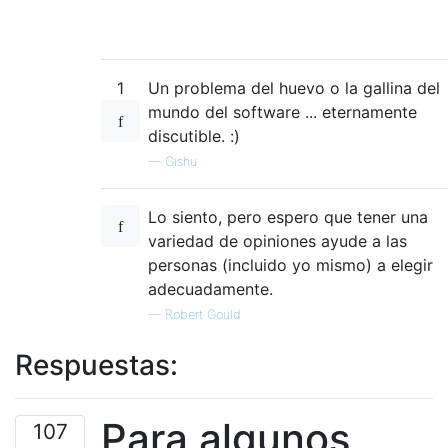
1
Un problema del huevo o la gallina del
mundo del software ... eternamente
discutible. :)
—
Gishu
Lo siento, pero espero que tener una
variedad de opiniones ayude a las
personas (incluido yo mismo) a elegir
adecuadamente.
—
Robert Gould
Respuestas:
Para algunos
107