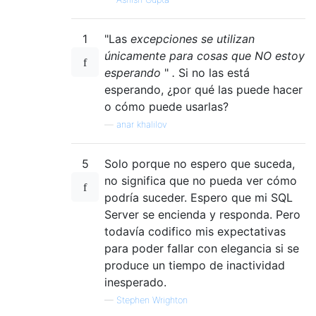
1
"Las
excepciones se utilizan
únicamente para cosas que NO estoy
esperando
"
.
Si no las está
esperando, ¿por qué las puede hacer
o cómo puede usarlas?
—
anar khalilov
5
Solo porque no espero que suceda,
no significa que no pueda ver cómo
podría suceder. Espero que mi SQL
Server se encienda y responda. Pero
todavía codifico mis expectativas
para poder fallar con elegancia si se
produce un tiempo de inactividad
inesperado.
—
Stephen Wrighton