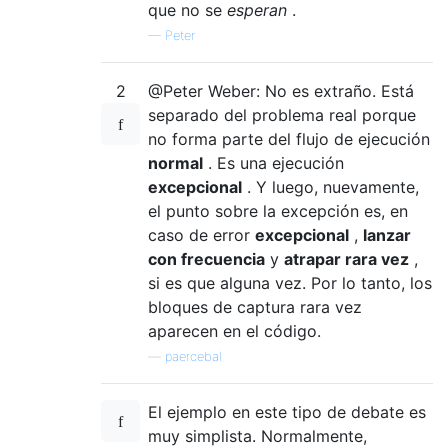
que no se
esperan
.
—
Peter
2
@Peter Weber: No es extraño. Está
separado del problema real porque
no forma parte del flujo de ejecución
normal
. Es una ejecución
excepcional
. Y luego, nuevamente,
el punto sobre la excepción es, en
caso de error
excepcional
,
lanzar
con frecuencia
y
atrapar rara vez
,
si es que alguna vez. Por lo tanto, los
bloques de captura rara vez
aparecen en el código.
—
paercebal
El ejemplo en este tipo de debate es
muy simplista. Normalmente,