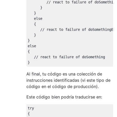
         // react to failure of doSomething
      }

   }

   else

   {

      // react to failure of doSomethingEls
   }

}

else

{

   // react to failure of doSomething

Al final, tu código es una colección de
instrucciones identificadas (vi este tipo de
código en el código de producción).
Este código bien podría traducirse en:
try

{
