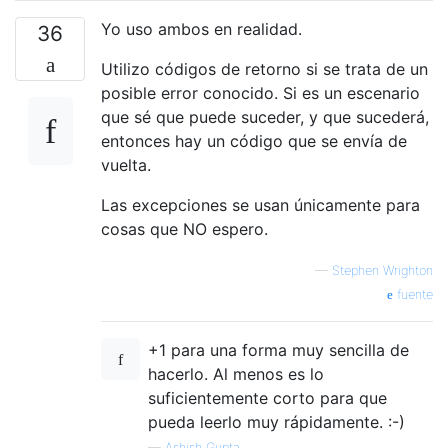
Yo uso ambos en realidad.
36
Utilizo códigos de retorno si se trata de un
posible error conocido. Si es un escenario
que sé que puede suceder, y que sucederá,
entonces hay un código que se envía de
vuelta.
Las excepciones se usan únicamente para
cosas que NO espero.
—
Stephen Wrighton
fuente
+1 para una forma muy sencilla de
hacerlo. Al menos es lo
suficientemente corto para que
pueda leerlo muy rápidamente. :-)
—
Ashish Gupta