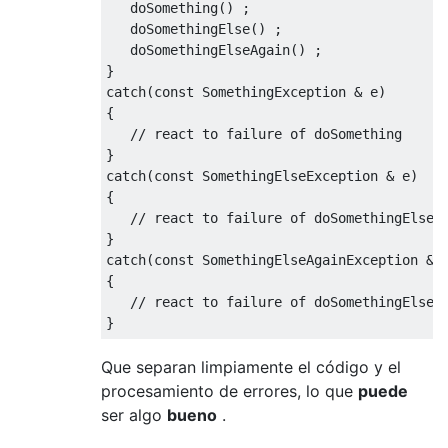
   doSomething() ;

   doSomethingElse() ;

   doSomethingElseAgain() ;

}

catch(const SomethingException & e)

{

   // react to failure of doSomething

}

catch(const SomethingElseException & e)

{

   // react to failure of doSomethingElse

}

catch(const SomethingElseAgainException & e
{

   // react to failure of doSomethingElseAg
Que separan limpiamente el código y el
procesamiento de errores, lo que
puede
ser algo
bueno
.