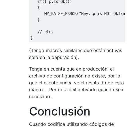
   if(! p.is Ok())

   {

      MY_RAISE_ERROR("Hey, p is NOT Ok!\np 
   }

   // etc.

(Tengo macros similares que están activas
solo en la depuración).
Tenga en cuenta que en producción, el
archivo de configuración no existe, por lo
que el cliente nunca ve el resultado de esta
macro ... Pero es fácil activarlo cuando sea
necesario.
Conclusión
Cuando codifica utilizando códigos de