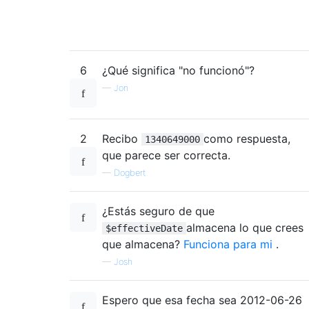
6
¿Qué significa "no funcionó"?
—
Jon
2
Recibo
como respuesta,
1340649000
que parece ser correcta.
—
Dogbert
¿Estás seguro de que
almacena lo que crees
$effectiveDate
que almacena?
Funciona para mi
.
—
Josh
Espero que esa fecha sea 2012-06-26