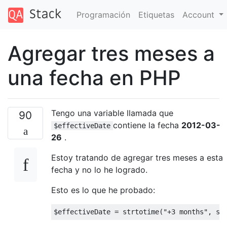
Programación
Etiquetas
Account
Agregar tres meses a
una fecha en PHP
Tengo una variable llamada que
90
contiene la fecha
2012-03-
$effectiveDate
26
.
Estoy tratando de agregar tres meses a esta
fecha y no lo he logrado.
Esto es lo que he probado:
$effectiveDate = strtotime(
"+3 months"