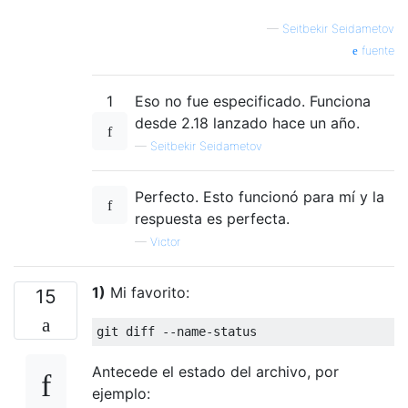
—
Seitbekir Seidametov
fuente
1
Eso no fue especificado. Funciona
desde 2.18 lanzado hace un año.
—
Seitbekir Seidametov
Perfecto. Esto funcionó para mí y la
respuesta es perfecta.
—
Victor
1)
Mi favorito:
15
Antecede el estado del archivo, por
ejemplo: