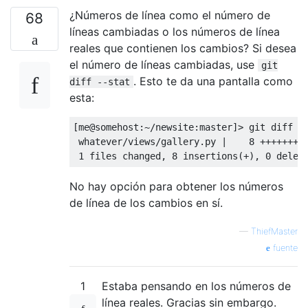
¿Números de línea como el número de
68
líneas cambiadas o los números de línea
reales que contienen los cambios? Si desea
el número de líneas cambiadas, use
git
. Esto te da una pantalla como
diff --stat
esta:
[me@somehost:~/newsite:master]> git diff --
 whatever/views/gallery.py |    8 ++++++++

No hay opción para obtener los números
de línea de los cambios en sí.
—
ThiefMaster
fuente
1
Estaba pensando en los números de
línea reales. Gracias sin embargo.