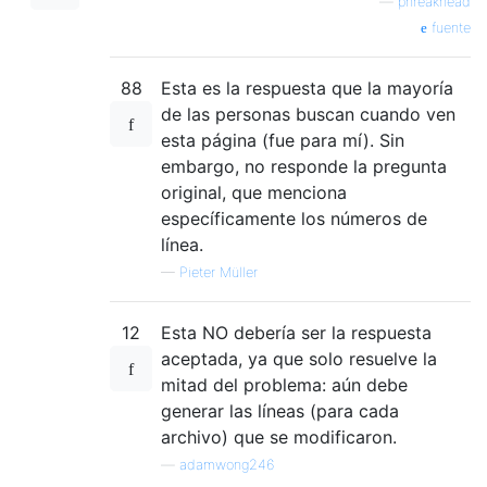
—
phreakhead
fuente
88
Esta es la respuesta que la mayoría
de las personas buscan cuando ven
esta página (fue para mí). Sin
embargo, no responde la pregunta
original, que menciona
específicamente los números de
línea.
—
Pieter Müller
12
Esta NO debería ser la respuesta
aceptada, ya que solo resuelve la
mitad del problema: aún debe
generar las líneas (para cada
archivo) que se modificaron.
—
adamwong246