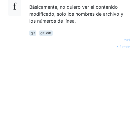
Básicamente, no quiero ver el contenido
modificado, solo los nombres de archivo y
los números de línea.
git
git-diff
—
wei
fuente