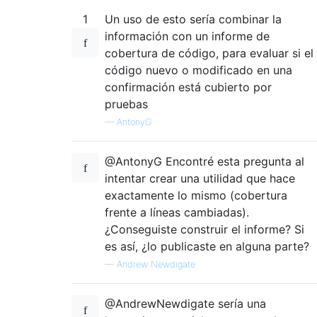
1
Un uso de esto sería combinar la
información con un informe de
cobertura de código, para evaluar si el
código nuevo o modificado en una
confirmación está cubierto por
pruebas
—
AntonyG
@AntonyG Encontré esta pregunta al
intentar crear una utilidad que hace
exactamente lo mismo (cobertura
frente a líneas cambiadas).
¿Conseguiste construir el informe? Si
es así, ¿lo publicaste en alguna parte?
—
Andrew Newdigate
@AndrewNewdigate sería una