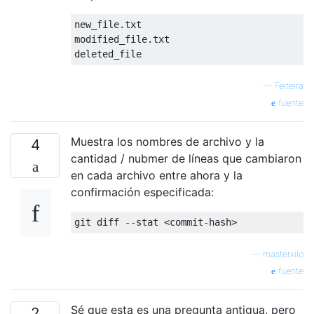
new_file.txt

modified_file.txt

—
Feiteira
fuente
Muestra los nombres de archivo y la
4
cantidad / nubmer de líneas que cambiaron
en cada archivo entre ahora y la
confirmación especificada:
—
masterxilo
fuente
Sé que esta es una pregunta antigua, pero
2