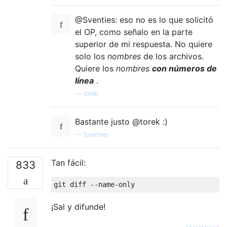
@Sventies: eso no es lo que solicitó
el OP, como señalo en la parte
superior de mi respuesta. No quiere
solo los
nombres
de los archivos.
Quiere los
nombres
con números de
línea
.
—
torek
Bastante justo @torek :)
—
Sventies
Tan fácil:
833
¡Sal y difunde!