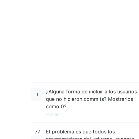
¿Alguna forma de incluir a los usuarios
que no hicieron commits? Mostrarlos
como 0?
—
niken
77
El problema es que todos los
programadores del universo, excepto