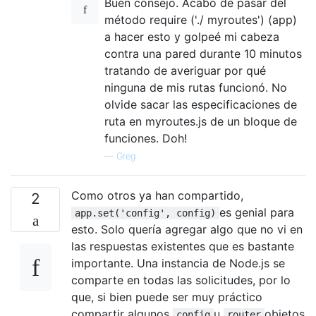
Buen consejo. Acabo de pasar del
método require ('./ myroutes') (app)
a hacer esto y golpeé mi cabeza
contra una pared durante 10 minutos
tratando de averiguar por qué
ninguna de mis rutas funcionó. No
olvide sacar las especificaciones de
ruta en myroutes.js de un bloque de
funciones. Doh!
—
Greg
Como otros ya han compartido,
2
es genial para
app.set('config', config)
esto. Solo quería agregar algo que no vi en
las respuestas existentes que es bastante
importante. Una instancia de Node.js se
comparte en todas las solicitudes, por lo
que, si bien puede ser muy práctico
compartir algunos
u
objetos
config
router