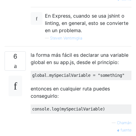
En Express, cuando se usa jshint o
linting, en general, esto se convierte
en un problema.
—
Steven Ventimiglia
la forma más fácil es declarar una variable
6
global en su app.js, desde el principio:
global
.mySpecialVariable = 
"something"
entonces en cualquier ruta puedes
conseguirlo:
console
—
Chamán
fuente