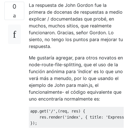
La respuesta de John Gordon fue la
0
primera de docenas de respuestas a medio
explicar / documentadas que probé, en
muchos, muchos sitios, que realmente
funcionaron. Gracias, señor Gordon. Lo
siento, no tengo los puntos para mejorar tu
respuesta.
Me gustaría agregar, para otros novatos en
node-route-file-splitting, que el uso de la
función anónima para 'índice' es lo que uno
verá más a menudo, por lo que usando el
ejemplo de John para main.js, el
funcionalmente- el código equivalente que
uno encontraría normalmente es:
app.get(
'/'
,(req, res) {

    res.render(
'index'
, { 
title
: 
'Express'