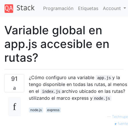
Programación
Etiquetas
Account
Variable global en
app.js accesible en
rutas?
¿Cómo configuro una variable
y la
91
app.js
tengo disponible en todas las rutas, al menos
en el
archivo ubicado en las rutas?
index.js
utilizando el marco express y
node.js
node.js
express
—
Technupe
fuente