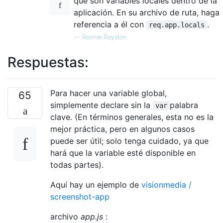
que son variables locales dentro de la
aplicación. En su archivo de ruta, haga
referencia a él con
.
req.app.locals
—
Ronnie Royston
Respuestas:
Para hacer una variable global,
65
simplemente declare sin la
palabra
var
clave. (En términos generales, esta no es la
mejor práctica, pero en algunos casos
puede ser útil; solo tenga cuidado, ya que
hará que la variable esté disponible en
todas partes).
Aquí hay un ejemplo de
visionmedia /
screenshot-app
archivo
app.js
: