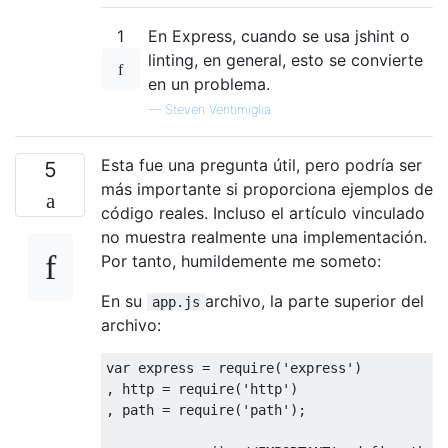
1
En Express, cuando se usa jshint o
linting, en general, esto se convierte
en un problema.
—
Steven Ventimiglia
Esta fue una pregunta útil, pero podría ser
5
más importante si proporciona ejemplos de
código reales. Incluso el artículo vinculado
no muestra realmente una implementación.
Por tanto, humildemente me someto:
En su
archivo, la parte superior del
app.js
archivo:
var
 express = 
require
(
'express'
)

, http = 
require
(
'http'
)

, path = 
require
(
'path'
);
