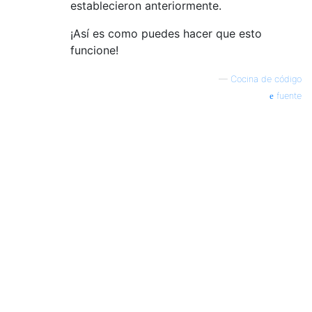
establecieron anteriormente.
¡Así es como puedes hacer que esto
funcione!
—
Cocina de código
fuente