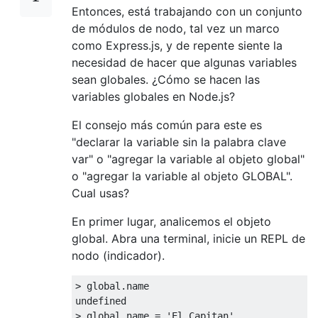
Entonces, está trabajando con un conjunto
de módulos de nodo, tal vez un marco
como Express.js, y de repente siente la
necesidad de hacer que algunas variables
sean globales. ¿Cómo se hacen las
variables globales en Node.js?
El consejo más común para este es
"declarar la variable sin la palabra clave
var" o "agregar la variable al objeto global"
o "agregar la variable al objeto GLOBAL".
Cual usas?
En primer lugar, analicemos el objeto
global. Abra una terminal, inicie un REPL de
nodo (indicador).
> 
global
undefined
> 
global
.name = 
'El Capitan'