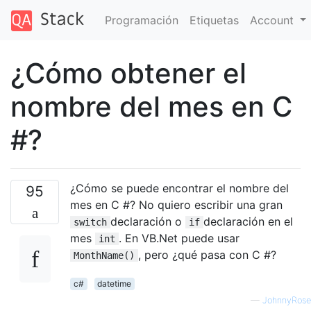
Programación
Etiquetas
Account
¿Cómo obtener el
nombre del mes en C
#?
¿Cómo se puede encontrar el nombre del
95
mes en C #? No quiero escribir una gran
declaración o
declaración en el
switch
if
mes
. En VB.Net puede usar
int
, pero ¿qué pasa con C #?
MonthName()
c#
datetime
—
JohnnyRose