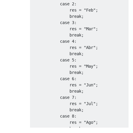
case
2
:
                res 
=
"Feb"
;
break
;
case
3
:
                res 
=
"Mar"
;
break
;
case
4
:
                res 
=
"Abr"
;
break
;
case
5
:
                res 
=
"May"
;
break
;
case
6
:
                res 
=
"Jun"
;
break
;
case
7
:
                res 
=
"Jul"
;
break
;
case
8
:
                res 
=
"Ago"
;
break
;