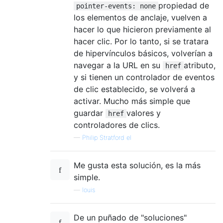
propiedad de
pointer-events: none
los elementos de anclaje, vuelven a
hacer lo que hicieron previamente al
hacer clic. Por lo tanto, si se tratara
de hipervínculos básicos, volverían a
navegar a la URL en su
atributo,
href
y si tienen un controlador de eventos
de clic establecido, se volverá a
activar. Mucho más simple que
guardar
valores y
href
controladores de clics.
—
Philip Stratford el
Me gusta esta solución, es la más
simple.
—
louis
De un puñado de "soluciones"