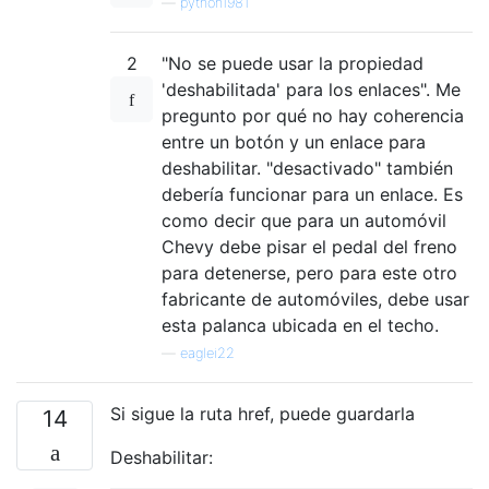
—
python1981
2
"No se puede usar la propiedad
'deshabilitada' para los enlaces". Me
pregunto por qué no hay coherencia
entre un botón y un enlace para
deshabilitar. "desactivado" también
debería funcionar para un enlace. Es
como decir que para un automóvil
Chevy debe pisar el pedal del freno
para detenerse, pero para este otro
fabricante de automóviles, debe usar
esta palanca ubicada en el techo.
—
eaglei22
Si sigue la ruta href, puede guardarla
14
Deshabilitar: