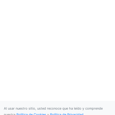
Al usar nuestro sitio, usted reconoce que ha leído y comprende
nuestra
Política de Cookies
y
Política de Privacidad
.