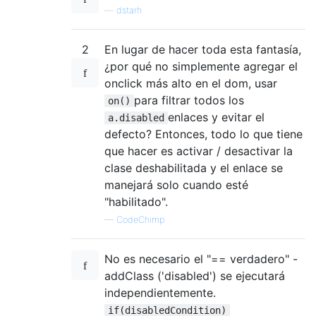
—
dstarh
2
En lugar de hacer toda esta fantasía,
¿por qué no simplemente agregar el
onclick más alto en el dom, usar
para filtrar todos los
on()
enlaces y evitar el
a.disabled
defecto? Entonces, todo lo que tiene
que hacer es activar / desactivar la
clase deshabilitada y el enlace se
manejará solo cuando esté
"habilitado".
—
CodeChimp
No es necesario el "== verdadero" -
addClass ('disabled') se ejecutará
independientemente.
if(disabledCondition)