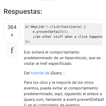
Respuestas:
364
$
(
'#myLink'
).
click
(
function
(
e
)
{
    e
.
preventDefault
();
//do other stuff when a click happens
});
Eso evitará el comportamiento
predeterminado de un hipervínculo, que es
visitar el href especificado.
Del
tutorial de
jQuery :
Para los clics y la mayoría de los otros
eventos, puede evitar el comportamiento
predeterminado, aquí, siguiendo el enlace a
jquery.com, llamando a event.preventDefault
() en el controlador de eventos