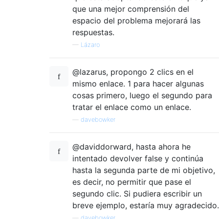
que una mejor comprensión del
espacio del problema mejorará las
respuestas.
—
Lázaro
@lazarus, propongo 2 clics en el
mismo enlace. 1 para hacer algunas
cosas primero, luego el segundo para
tratar el enlace como un enlace.
—
davebowker
@daviddorward, hasta ahora he
intentado devolver false y continúa
hasta la segunda parte de mi objetivo,
es decir, no permitir que pase el
segundo clic. Si pudiera escribir un
breve ejemplo, estaría muy agradecido.
—
davebowker