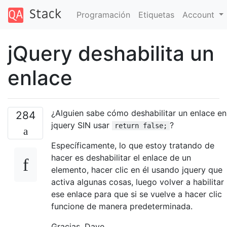
Programación
Etiquetas
Account
jQuery deshabilita un
enlace
¿Alguien sabe cómo deshabilitar un enlace en
284
jquery SIN usar
?
return false;
Específicamente, lo que estoy tratando de
hacer es deshabilitar el enlace de un
elemento, hacer clic en él usando jquery que
activa algunas cosas, luego volver a habilitar
ese enlace para que si se vuelve a hacer clic
funcione de manera predeterminada.
Gracias. Dave