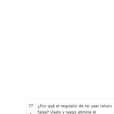
77
¿Por qué el requisito de no usar return
false? Úselo y luego elimine el