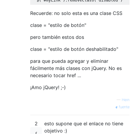
Recuerde: no solo esta es una clase CSS
clase = "estilo de botón"
pero también estos dos
clase = "estilo de botón deshabilitado"
para que pueda agregar y eliminar
fácilmente más clases con jQuery. No es
necesario tocar href ...
¡Amo jQuery! ;-)
—
Hein
fuente
2
esto supone que el enlace no tiene
objetivo :)