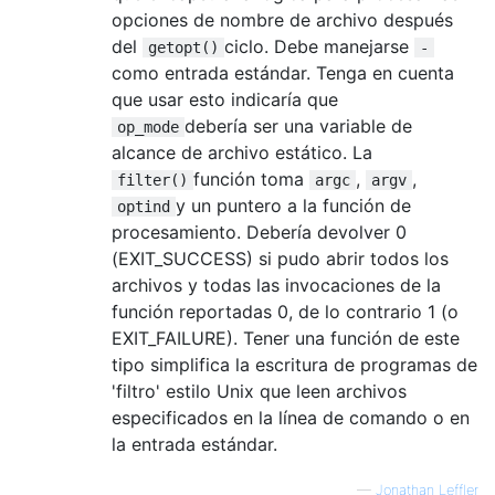
opciones de nombre de archivo después
del
ciclo. Debe manejarse
getopt()
-
como entrada estándar. Tenga en cuenta
que usar esto indicaría que
debería ser una variable de
op_mode
alcance de archivo estático. La
función toma
,
,
filter()
argc
argv
y un puntero a la función de
optind
procesamiento. Debería devolver 0
(EXIT_SUCCESS) si pudo abrir todos los
archivos y todas las invocaciones de la
función reportadas 0, de lo contrario 1 (o
EXIT_FAILURE). Tener una función de este
tipo simplifica la escritura de programas de
'filtro' estilo Unix que leen archivos
especificados en la línea de comando o en
la entrada estándar.
—
Jonathan Leffler