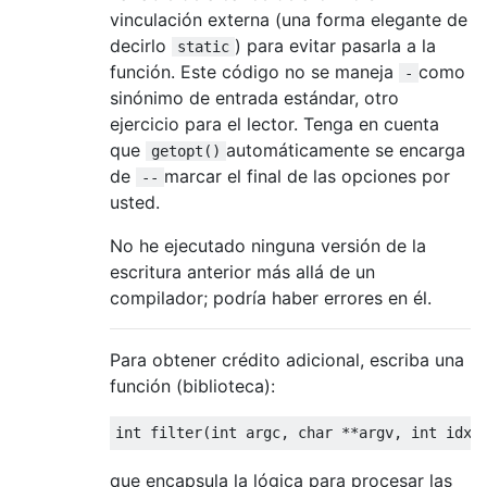
}
vinculación externa (una forma elegante de
}
decirlo
) para evitar pasarla a la
static
}
función. Este código no se maneja
como
-
sinónimo de entrada estándar, otro
ejercicio para el lector. Tenga en cuenta
que
automáticamente se encarga
getopt()
de
marcar el final de las opciones por
--
usted.
No he ejecutado ninguna versión de la
escritura anterior más allá de un
compilador; podría haber errores en él.
Para obtener crédito adicional, escriba una
función (biblioteca):
int
 filter
(
int
 argc
,
char
**
argv
,
int
 idx
,
que encapsula la lógica para procesar las