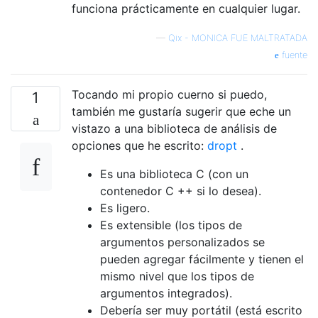
funciona prácticamente en cualquier lugar.
—
Qix - MONICA FUE MALTRATADA
fuente
Tocando mi propio cuerno si puedo,
1
también me gustaría sugerir que eche un
vistazo a una biblioteca de análisis de
opciones que he escrito:
dropt
.
Es una biblioteca C (con un
contenedor C ++ si lo desea).
Es ligero.
Es extensible (los tipos de
argumentos personalizados se
pueden agregar fácilmente y tienen el
mismo nivel que los tipos de
argumentos integrados).
Debería ser muy portátil (está escrito