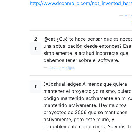
http://www.decompile.com/not_invented_here
—
Mark
2
@cat ¿Qué te hace pensar que es neces
una actualización desde entonces? Esa
simplemente la actitud incorrecta que
debemos tener sobre el software.
—
Joshua Hedges
@JoshuaHedges A menos que quiera
mantener el proyecto yo mismo, quiero
código mantenido activamente en mi c
mantenido activamente. Hay muchos
proyectos de 2006 que se mantienen
activamente, pero este murió, y
probablemente con errores. Además, h