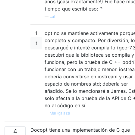
años (¡casi exactamente!) Fue hace mu
tiempo que escribí eso: P
—
cat
1
opt no se mantiene activamente porqu
completo y compacto. Por diversión, lo
descargué e intenté compilarlo (gcc-7.3
descubrí que la biblioteca se compila y
funciona, pero la prueba de C ++ podrí
funcionar con un trabajo menor. iostre
debería convertirse en iostream y usar 
espacio de nombres std; debería ser
añadido. Se lo mencionaré a James. Es
solo afecta a la prueba de la API de C 
no al código en sí.
—
Markgalassi
Docopt tiene una implementación de C que
4