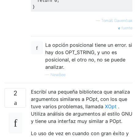
return
0
;
}
—
Tomáš Gavenčiak
fuente
La opción posicional tiene un error. si
hay dos OPT_STRING, y uno es
posicional, el otro no, no se puede
analizar.
—
NewBee
Escribí una pequeña biblioteca que analiza
2
argumentos similares a POpt, con los que
tuve varios problemas, llamada
XOpt
.
Utiliza análisis de argumentos al estilo GNU
y tiene una interfaz muy similar a POpt.
Lo uso de vez en cuando con gran éxito y