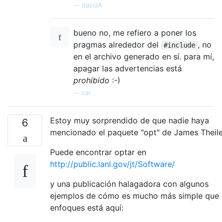
—
davidA
bueno no, me refiero a poner los
pragmas alrededor del
, no
#include
en el archivo generado en sí. para mí,
apagar las advertencias está
prohibido
:-)
—
cat
Estoy muy sorprendido de que nadie haya
6
mencionado el paquete "opt" de James Theile
Puede encontrar optar en
http://public.lanl.gov/jt/Software/
y una publicación halagadora con algunos
ejemplos de cómo es mucho más simple que 
enfoques está aquí: