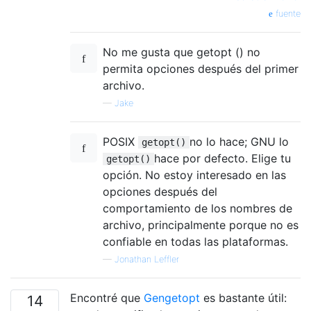
fuente
No me gusta que getopt () no
permita opciones después del primer
archivo.
—
Jake
POSIX
no lo hace; GNU lo
getopt()
hace por defecto. Elige tu
getopt()
opción. No estoy interesado en las
opciones después del
comportamiento de los nombres de
archivo, principalmente porque no es
confiable en todas las plataformas.
—
Jonathan Leffler
Encontré que
Gengetopt
es bastante útil:
14