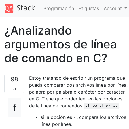
Programación
Etiquetas
Account
¿Analizando
argumentos de línea
de comando en C?
Estoy tratando de escribir un programa que
98
pueda comparar dos archivos línea por línea,
palabra por palabra o carácter por carácter
en C. Tiene que poder leer en las opciones
de la línea de comandos
...
-l -w -i or --
si la opción es -l, compara los archivos
línea por línea.