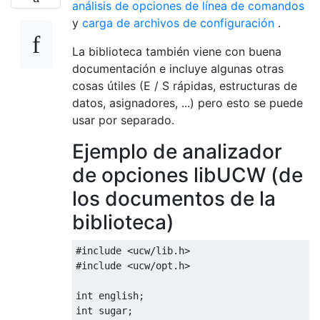
análisis de opciones de línea de comandos
y
carga de archivos de configuración
.
La biblioteca también viene con buena
documentación e incluye algunas otras
cosas útiles (E / S rápidas, estructuras de
datos, asignadores, ...) pero esto se puede
usar por separado.
Ejemplo de analizador
de opciones libUCW (de
los documentos de la
biblioteca)
#include
<ucw/lib.h>
#include
<ucw/opt.h>
int
 english
;
int
 sugar
;