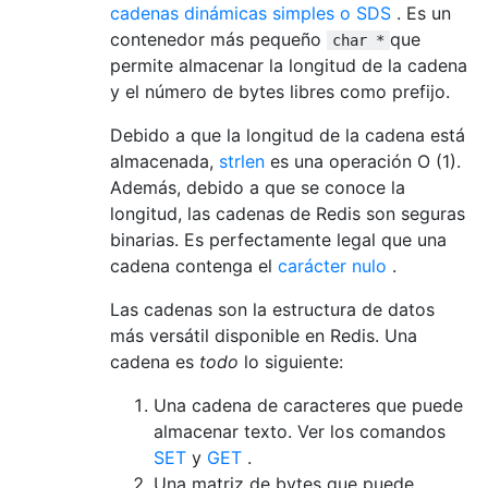
cadenas dinámicas simples o SDS
. Es un
contenedor más pequeño
que
char *
permite almacenar la longitud de la cadena
y el número de bytes libres como prefijo.
Debido a que la longitud de la cadena está
almacenada,
strlen
es una operación O (1).
Además, debido a que se conoce la
longitud, las cadenas de Redis son seguras
binarias. Es perfectamente legal que una
cadena contenga el
carácter nulo
.
Las cadenas son la estructura de datos
más versátil disponible en Redis. Una
cadena es
todo
lo siguiente:
Una cadena de caracteres que puede
almacenar texto. Ver los comandos
SET
y
GET
.
Una matriz de bytes que puede