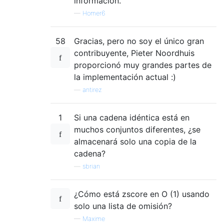
información.
—
Homer6
58
Gracias, pero no soy el único gran
contribuyente, Pieter Noordhuis
proporcionó muy grandes partes de
la implementación actual :)
—
antirez
1
Si una cadena idéntica está en
muchos conjuntos diferentes, ¿se
almacenará solo una copia de la
cadena?
—
sbrian
¿Cómo está zscore en O (1) usando
solo una lista de omisión?
—
Maxime