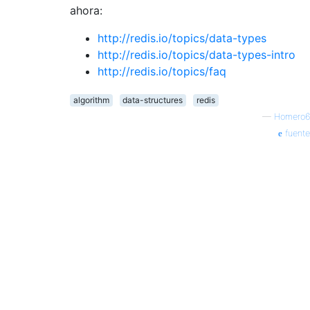
ahora:
http://redis.io/topics/data-types
http://redis.io/topics/data-types-intro
http://redis.io/topics/faq
algorithm
data-structures
redis
—
Homero6
fuente