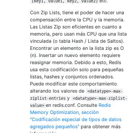
etc.
[key1, value1, key2, value2]
Con Zip Lists, tiene el poder de hacer una
compensación entre la CPU y la memoria.
Las Listas Zip son eficientes en cuanto a
memoria, pero usan más CPU que una lista
vinculada (o tabla Hash / Lista de Saltos).
Encontrar un elemento en la lista zip es O
(n). Insertar un nuevo elemento requiere
reasignar memoria. Debido a esto, Redis
usa esta codificación solo para pequeñas
listas, hashes y conjuntos ordenados.
Puede modificar este comportamiento
alterando los valores de
<datatype>-max-
y
ziplist-entries
<datatype>-max-ziplist-
en redis.conf. Consulte
Redis
value>
Memory Optimization, sección
"Codificación especial de tipos de datos
agregados pequeños"
para obtener más