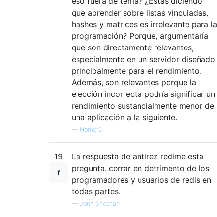
eso fuera de tema? ¿Estás diciendo
que aprender sobre listas vinculadas,
hashes y matrices es irrelevante para la
programación? Porque, argumentaría
que son directamente relevantes,
especialmente en un servidor diseñado
principalmente para el rendimiento.
Además, son relevantes porque la
elección incorrecta podría significar un
rendimiento sustancialmente menor de
una aplicación a la siguiente.
—
Homer6
19
La respuesta de antirez redime esta
pregunta. cerrar en detrimento de los
programadores y usuarios de redis en
todas partes.
—
John Sheehan