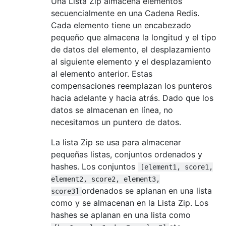
Una Lista Zip almacena elementos
secuencialmente en una Cadena Redis.
Cada elemento tiene un encabezado
pequeño que almacena la longitud y el tipo
de datos del elemento, el desplazamiento
al siguiente elemento y el desplazamiento
al elemento anterior. Estas
compensaciones reemplazan los punteros
hacia adelante y hacia atrás. Dado que los
datos se almacenan en línea, no
necesitamos un puntero de datos.
La lista Zip se usa para almacenar
pequeñas listas, conjuntos ordenados y
hashes. Los conjuntos
[element1, score1,
element2, score2, element3,
ordenados se aplanan en una lista
score3]
como y se almacenan en la Lista Zip. Los
hashes se aplanan en una lista como