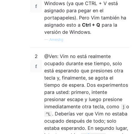
Windows (ya que CTRL + V está
asignado para pegar en el
portapapeles). Pero Vim también ha
asignado esto a
Ctrl + Q
para la
versión de Windows.
—
Arnestig
2
@Ven: Vim no está realmente
ocupado durante ese tiempo, solo
está esperando que presiones otra
tecla y, finalmente, se agota el
tiempo de espera. Dos experimentos
para usted: primero, intente
presionar escape y luego presione
inmediatamente otra tecla, como
o
j
. Deberías ver que Vim no estaba
^L
ocupado después de todo; solo
estaba esperando. En segundo lugar,