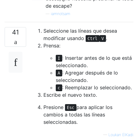
de escape?
—
iamnotsam
Seleccione las líneas que desea
41
modificar usando
.
Ctrl
V
Prensa:
: Insertar antes de lo que está
I
seleccionado.
: Agregar después de lo
A
seleccionado.
: Reemplazar lo seleccionado.
c
Escribe el nuevo texto.
Presione
para aplicar los
Esc
cambios a todas las líneas
seleccionadas.
—
Loukan ElKadi