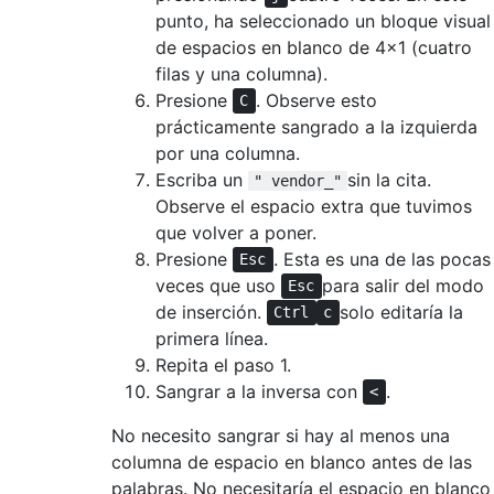
punto, ha seleccionado un bloque visual
de espacios en blanco de 4x1 (cuatro
filas y una columna).
Presione
. Observe esto
C
prácticamente sangrado a la izquierda
por una columna.
Escriba un
sin la cita.
" vendor_"
Observe el espacio extra que tuvimos
que volver a poner.
Presione
. Esta es una de las pocas
Esc
veces que uso
para salir del modo
Esc
de inserción.
solo editaría la
Ctrl
c
primera línea.
Repita el paso 1.
Sangrar a la inversa con
.
<
No necesito sangrar si hay al menos una
columna de espacio en blanco antes de las
palabras. No necesitaría el espacio en blanco