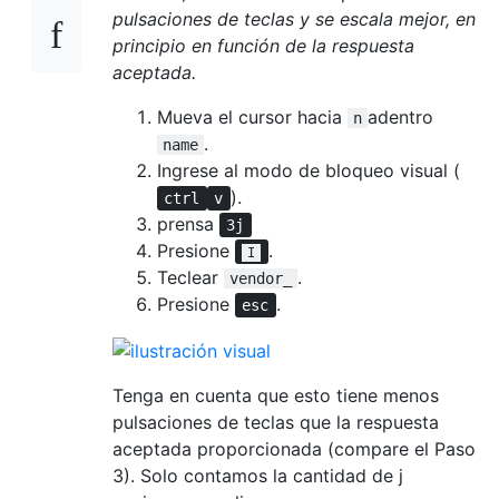
pulsaciones de teclas y se escala mejor, en
principio en función de la respuesta
aceptada.
Mueva el cursor hacia
adentro
n
.
name
Ingrese al modo de bloqueo visual (
).
ctrl
v
prensa
3j
Presione
.
I
Teclear
.
vendor_
Presione
.
esc
Tenga en cuenta que esto tiene menos
pulsaciones de teclas que la respuesta
aceptada proporcionada (compare el Paso
3). Solo contamos la cantidad de j