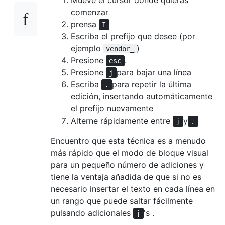
Mueve el cursor donde quieras
comenzar
prensa
I
Escriba el prefijo que desee (por
ejemplo
)
vendor_
Presione
.
esc
Presione
para bajar una línea
j
Escriba
para repetir la última
.
edición, insertando automáticamente
el prefijo nuevamente
Alterne rápidamente entre
y
j
.
Encuentro que esta técnica es a menudo
más rápido que el modo de bloque visual
para un pequeño número de adiciones y
tiene la ventaja añadida de que si no es
necesario insertar el texto en cada línea en
un rango que puede saltar fácilmente
pulsando adicionales
's .
j