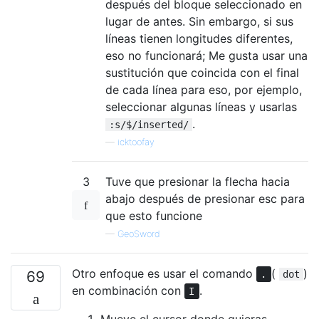
después del bloque seleccionado en
lugar de antes. Sin embargo, si sus
líneas tienen longitudes diferentes,
eso no funcionará; Me gusta usar una
sustitución que coincida con el final
de cada línea para eso, por ejemplo,
seleccionar algunas líneas y usarlas
.
:s/$/inserted/
—
icktoofay
3
Tuve que presionar la flecha hacia
abajo después de presionar esc para
que esto funcione
—
GeoSword
Otro enfoque es usar el comando
(
)
69
.
dot
en combinación con
.
I