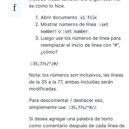
es como lo hice.
Abrir documento
vi file
Mostrar números de línea
:set
o
number!
:set number
Luego use los números de línea para
reemplazar el inicio de línea con "#",
¿cómo?
:35,77s/^/#/
Nota: los números son inclusivos, las líneas
de la 35 a la 77, ambas incluidas serán
modificadas.
Para descomentar / deshacer eso,
simplemente use
:35,77s/^#//
Si desea agregar una palabra de texto
como comentario después de cada línea de