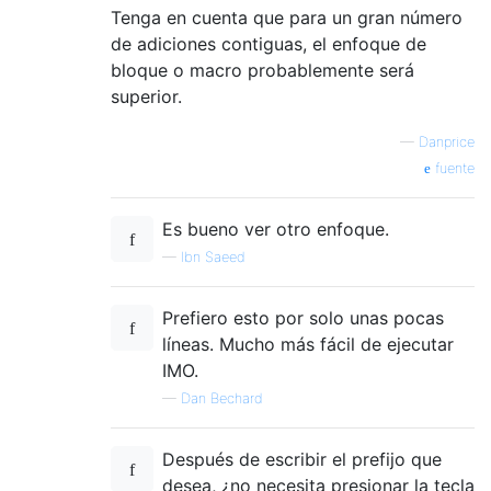
Tenga en cuenta que para un gran número
de adiciones contiguas, el enfoque de
bloque o macro probablemente será
superior.
—
Danprice
fuente
Es bueno ver otro enfoque.
—
Ibn Saeed
Prefiero esto por solo unas pocas
líneas. Mucho más fácil de ejecutar
IMO.
—
Dan Bechard
Después de escribir el prefijo que
desea, ¿no necesita presionar la tecla