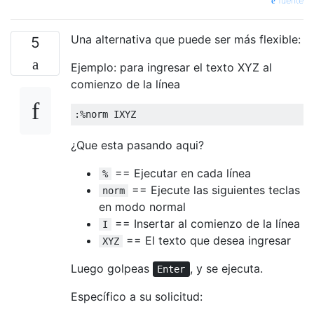
fuente
Una alternativa que puede ser más flexible:
5
Ejemplo: para ingresar el texto XYZ al
comienzo de la línea
¿Que esta pasando aqui?
== Ejecutar en cada línea
%
== Ejecute las siguientes teclas
norm
en modo normal
== Insertar al comienzo de la línea
I
== El texto que desea ingresar
XYZ
Luego golpeas
, y se ejecuta.
Enter
Específico a su solicitud: