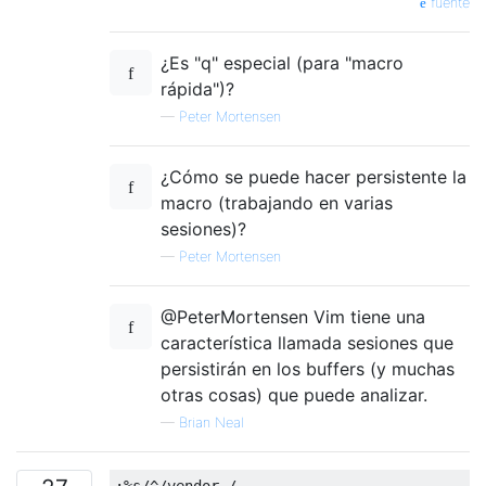
fuente
¿Es "q" especial (para "macro
rápida")?
—
Peter Mortensen
¿Cómo se puede hacer persistente la
macro (trabajando en varias
sesiones)?
—
Peter Mortensen
@PeterMortensen Vim tiene una
característica llamada sesiones que
persistirán en los buffers (y muchas
otras cosas) que puede analizar.
—
Brian Neal