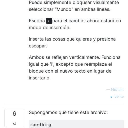
Puede simplemente bloquear visualmente
seleccionar "Mundo" en ambas líneas.
Escriba
para el cambio: ahora estará en
c
modo de inserción.
Inserta las cosas que quieras y presiona
escapar.
Ambos se reflejan verticalmente. Funciona
igual que 'I', excepto que reemplaza el
bloque con el nuevo texto en lugar de
insertarlo.
—
Nishant
fuente
Supongamos que tiene este archivo:
6
something
