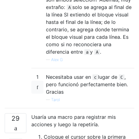
extraño:
solo se agrega al final de
A
la línea SI extiendo el bloque visual
hasta el final de la línea; de lo
contrario, se agrega donde termina
el bloque visual para cada línea. Es
como si no reconociera una
diferencia entre
y
.
a
A
—
Alex G
1
Necesitaba usar en
lugar de
,
c
C
pero funcionó perfectamente bien.
Gracias
—
Tarol
Usaría una macro para registrar mis
29
acciones y luego la repetiría.
Coloque el cursor sobre la primera