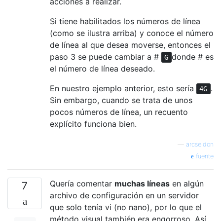
acciones a realizar.
Si tiene habilitados los números de línea
(como se ilustra arriba) y conoce el número
de línea al que desea moverse, entonces el
paso 3 se puede cambiar a #
donde # es
G
el número de línea deseado.
En nuestro ejemplo anterior, esto sería
.
4G
Sin embargo, cuando se trata de unos
pocos números de línea, un recuento
explícito funciona bien.
—
arcseldon
fuente
Quería comentar
muchas líneas
en algún
7
archivo de configuración en un servidor
que solo tenía vi (no nano), por lo que el
método visual también era engorroso. Así