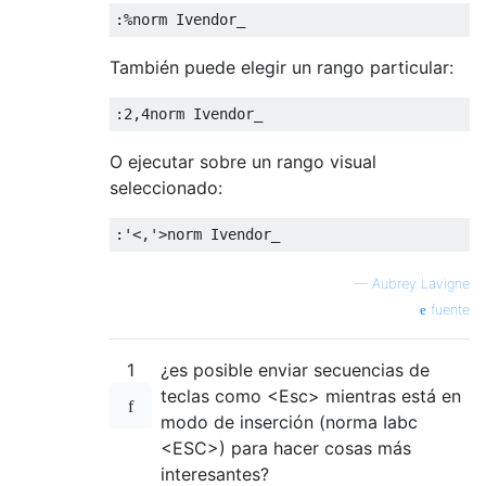
También puede elegir un rango particular:
O ejecutar sobre un rango visual
seleccionado:
—
Aubrey Lavigne
fuente
1
¿es posible enviar secuencias de
teclas como <Esc> mientras está en
modo de inserción (norma Iabc
<ESC>) para hacer cosas más
interesantes?