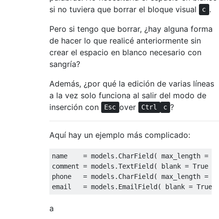
si no tuviera que borrar el bloque visual
.
c
Pero si tengo que borrar, ¿hay alguna forma
de hacer lo que realicé anteriormente sin
crear el espacio en blanco necesario con
sangría?
Además, ¿por qué la edición de varias líneas
a la vez solo funciona al salir del modo de
inserción con
over
?
Esc
Ctrl
c
Aquí hay un ejemplo más complicado:
name    = models.CharField( max_length = 13
comment = models.TextField( blank = True )

phone   = models.CharField( max_length = 13
a