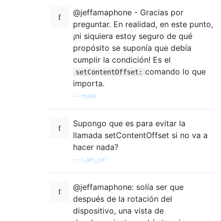
@jeffamaphone - Gracias por
preguntar. En realidad, en este punto,
¡ni siquiera estoy seguro de qué
propósito se suponía que debía
cumplir la condición! Es el
comando lo que
setContentOffset:
importa.
—
mate
Supongo que es para evitar la
llamada setContentOffset si no va a
hacer nada?
—
i_am_jorf
@jeffamaphone: solía ser que
después de la rotación del
dispositivo, una vista de