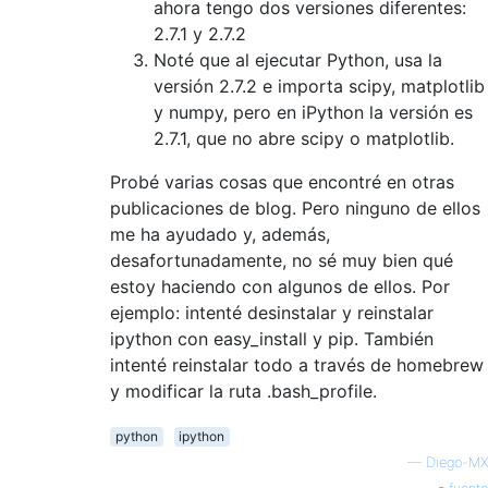
ahora tengo dos versiones diferentes:
2.7.1 y 2.7.2
Noté que al ejecutar Python, usa la
versión 2.7.2 e importa scipy, matplotlib
y numpy, pero en iPython la versión es
2.7.1, que no abre scipy o matplotlib.
Probé varias cosas que encontré en otras
publicaciones de blog. Pero ninguno de ellos
me ha ayudado y, además,
desafortunadamente, no sé muy bien qué
estoy haciendo con algunos de ellos. Por
ejemplo: intenté desinstalar y reinstalar
ipython con easy_install y pip. También
intenté reinstalar todo a través de homebrew
y modificar la ruta .bash_profile.
python
ipython
—
Diego-MX