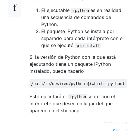
El ejecutable
es en realidad
ipython
una secuencia de comandos de
Python.
El paquete IPython se instala por
separado para cada intérprete con el
que se ejecutó
.
pip intall
Si la versión de Python con la que está
ejecutando tiene un paquete IPython
instalado, puede hacerlo
/
path
/
to
/
desired
/
python $
(
which ipython
)
Esto ejecutará el
script con el
ipython
intérprete que desee en lugar del que
aparece en el shebang.
—
Físico loco
fuente