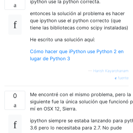
ipython use la python correcta.
entonces la solución al problema es hacer
que ipython use el python correcto (que
tiene las bibliotecas como scipy instaladas)
He escrito una solución aquí:
Cómo hacer que iPython use Python 2 en
lugar de Python 3
—
Harish Kayarohanam
fuente
Me encontré con el mismo problema, pero la
0
siguiente fue la única solución que funcionó 
mí en OSX 12, Sierra.
ipython siempre se estaba lanzando para pyt
3.6 pero lo necesitaba para 2.7. No pude