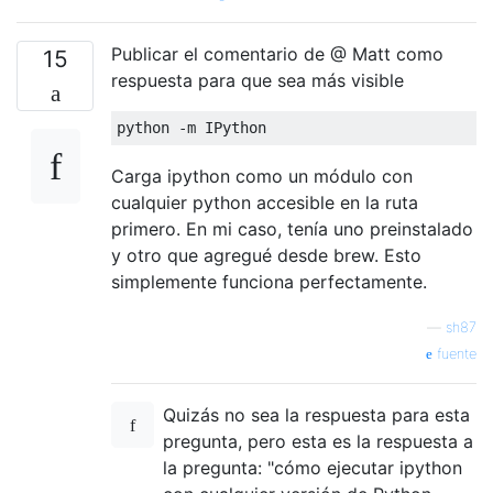
Publicar el comentario de @ Matt como
15
respuesta para que sea más visible
python 
-
m 
IPython
Carga ipython como un módulo con
cualquier python accesible en la ruta
primero. En mi caso, tenía uno preinstalado
y otro que agregué desde brew. Esto
simplemente funciona perfectamente.
—
sh87
fuente
Quizás no sea la respuesta para esta
pregunta, pero esta es la respuesta a
la pregunta: "cómo ejecutar ipython