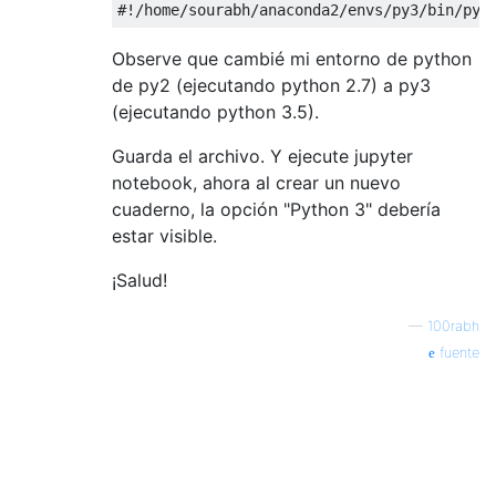
#!/home/sourabh/anaconda2/envs/py3/bin/pyt
Observe que cambié mi entorno de python
de py2 (ejecutando python 2.7) a py3
(ejecutando python 3.5).
Guarda el archivo. Y ejecute jupyter
notebook, ahora al crear un nuevo
cuaderno, la opción "Python 3" debería
estar visible.
¡Salud!
—
100rabh
fuente