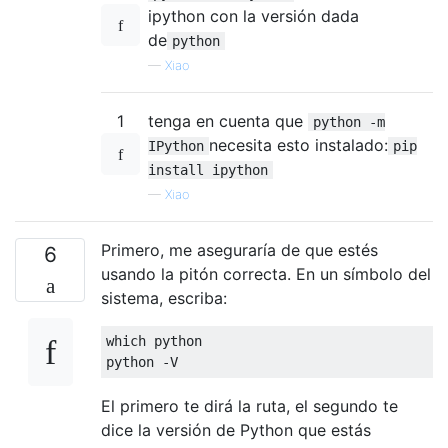
ipython con la versión dada
de
python
—
Xiao
1
tenga en cuenta que
python -m
necesita esto instalado:
IPython
pip
install ipython
—
Xiao
Primero, me aseguraría de que estés
6
usando la pitón correcta. En un símbolo del
sistema, escriba:
which python

python 
-
V
El primero te dirá la ruta, el segundo te
dice la versión de Python que estás