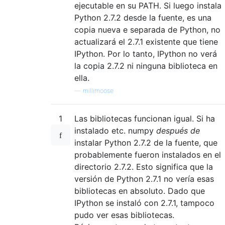
ejecutable en su PATH. Si luego instala
Python 2.7.2 desde la fuente, es una
copia nueva e separada de Python, no
actualizará el 2.7.1 existente que tiene
IPython. Por lo tanto, IPython no verá
la copia 2.7.2 ni ninguna biblioteca en
ella.
—
millimoose
1
Las bibliotecas funcionan igual. Si ha
instalado etc. numpy
después de
instalar Python 2.7.2 de la fuente, que
probablemente fueron instalados en el
directorio 2.7.2. Esto significa que la
versión de Python 2.7.1 no vería esas
bibliotecas en absoluto. Dado que
IPython se instaló con 2.7.1, tampoco
pudo ver esas bibliotecas.