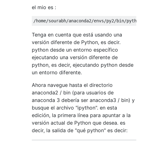
el mio es :
/
home
/
sourabh
/
anaconda2
/
envs
/
py2
/
bin
/
pytho
Tenga en cuenta que está usando una
versión diferente de Python, es decir.
python desde un entorno específico
ejecutando una versión diferente de
python, es decir, ejecutando python desde
un entorno diferente.
Ahora navegue hasta el directorio
anaconda2 / bin (para usuarios de
anaconda 3 debería ser anaconda3 / bin) y
busque el archivo "ipython". en esta
edición, la primera línea para apuntar a la
versión actual de Python que desea. es
decir, la salida de "qué python" es decir: