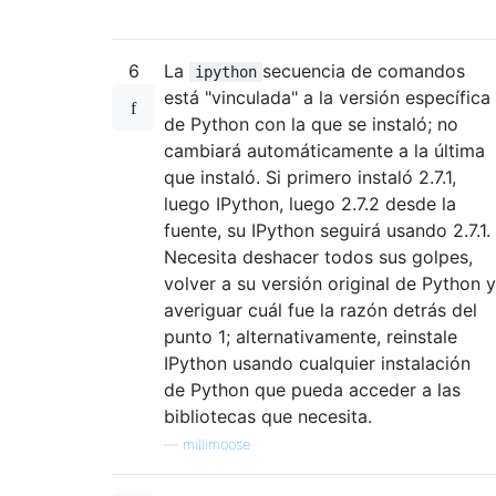
6
La
secuencia de comandos
ipython
está "vinculada" a la versión específica
de Python con la que se instaló; no
cambiará automáticamente a la última
que instaló. Si primero instaló 2.7.1,
luego IPython, luego 2.7.2 desde la
fuente, su IPython seguirá usando 2.7.1.
Necesita deshacer todos sus golpes,
volver a su versión original de Python y
averiguar cuál fue la razón detrás del
punto 1; alternativamente, reinstale
IPython usando cualquier instalación
de Python que pueda acceder a las
bibliotecas que necesita.
—
millimoose