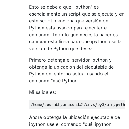
Esto se debe a que "ipython" es
esencialmente un script que se ejecuta y en
este script menciona qué versión de
Python está usando para ejecutar el
comando. Todo lo que necesita hacer es
cambiar esta línea para que ipython use la
versión de Python que desea.
Primero detenga el servidor ipython y
obtenga la ubicación del ejecutable de
Python del entorno actual usando el
comando "qué Python"
Mi salida es:
/
home
/
sourabh
/
anaconda2
/
envs
/
py3
/
bin
/
pytho
Ahora obtenga la ubicación ejecutable de
ipython use el comando "cuál ipython"