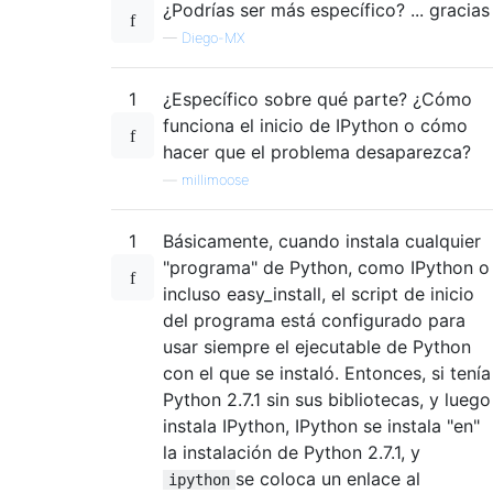
¿Podrías ser más específico? ... gracias
—
Diego-MX
1
¿Específico sobre qué parte? ¿Cómo
funciona el inicio de IPython o cómo
hacer que el problema desaparezca?
—
millimoose
1
Básicamente, cuando instala cualquier
"programa" de Python, como IPython o
incluso easy_install, el script de inicio
del programa está configurado para
usar siempre el ejecutable de Python
con el que se instaló. Entonces, si tenía
Python 2.7.1 sin sus bibliotecas, y luego
instala IPython, IPython se instala "en"
la instalación de Python 2.7.1, y
se coloca un enlace al
ipython