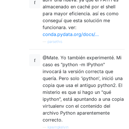
almacenado en caché por el shell
para mayor eficiencia. así es como
conseguí que esta solución me
funcionara. ver:
conda.pydata.org/docs/…
—
parsethis
@Mate. Yo también experimenté. Mi
caso es "python -m IPython"
invocará la versión correcta que
quería. Pero solo 'ipython', inició una
copia que usa el antiguo python2. El
misterio es que si hago un "qué
ipython", está apuntando a una copia
virtualenv con el contenido del
archivo Python aparentemente
correcto.
—
kawingkelvin