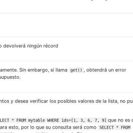
 devolverá ningún récord
ente. Sin embargo, si llama
, obtendrá un error
get()
supuesto.
tos y desea verificar los posibles valores de la lista, no p
que no es c
LECT * FROM mytable WHERE ids=[1, 3, 6, 7, 9]
ara esto, por lo que su consulta será como
SELECT * FROM