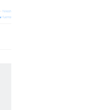
—
Nilesh
fuente