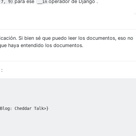
para ese
operador de Django .
 7, 9)
__in
cación. Si bien sé que puedo leer los documentos, eso no
 que haya entendido los documentos.
:
Blog
:
Cheddar
Talk
>}