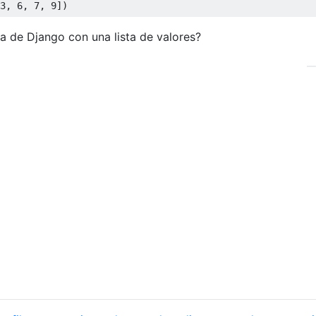
3
,
6
,
7
,
9
])
a de Django con una lista de valores?