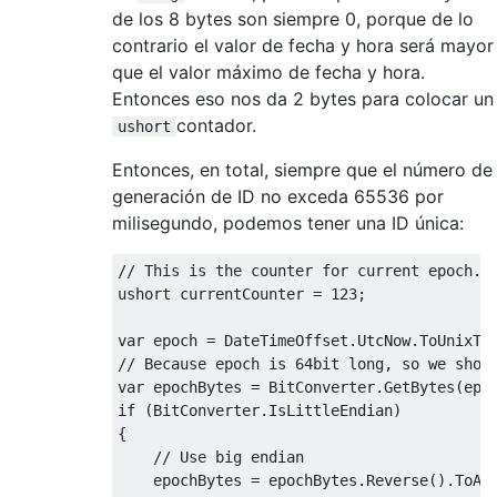
de los 8 bytes son siempre 0, porque de lo
contrario el valor de fecha y hora será mayor
que el valor máximo de fecha y hora.
Entonces eso nos da 2 bytes para colocar un
contador.
ushort
Entonces, en total, siempre que el número de
generación de ID no exceda 65536 por
milisegundo, podemos tener una ID única:
// This is the counter for current epoch. 
ushort
 currentCounter = 
123
;

var
// Because epoch is 64bit long, so we shou
var
if
 (BitConverter.IsLittleEndian)

{

// Use big endian
    epochBytes = epochBytes.Reverse().ToArr