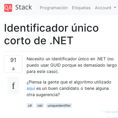
Programación
Etiquetas
Account
Identificador único
corto de .NET
Necesito un identificador único en .NET (no
91
puedo usar GUID porque es demasiado largo
para este caso).
¿Piensa la gente que el algoritmo utilizado
aquí
es un buen candidato o tiene alguna
otra sugerencia?
c#
.net
uniqueidentifier
—
Navidad