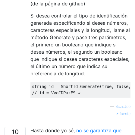
(de la página de github)
Si desea controlar el tipo de identificación
generada especificando si desea números,
caracteres especiales y la longitud, llame al
método Generate y pase tres parámetros,
el primero un booleano que indique si
desea números, el segundo un booleano
que indique si desea caracteres especiales,
el último un número que indica su
preferencia de longitud.
string
 id = ShortId.Generate(
true
, 
false
, 
// id = VvoCDPazES_w
—
BozoJoe
fuente
Hasta donde yo sé,
no se garantiza que
10