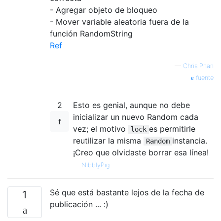
- Agregar objeto de bloqueo
- Mover variable aleatoria fuera de la
función RandomString
Ref
—
Chris Phan
fuente
2
Esto es genial, aunque no debe
inicializar un nuevo Random cada
vez; el motivo
es permitirle
lock
reutilizar la misma
instancia.
Random
¡Creo que olvidaste borrar esa línea!
—
NibblyPig
Sé que está bastante lejos de la fecha de
1
publicación ... :)