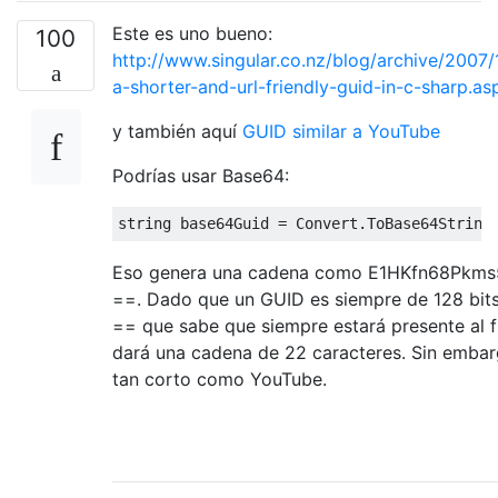
Este es uno bueno:
100
http://www.singular.co.nz/blog/archive/2007/
a-shorter-and-url-friendly-guid-in-c-sharp.as
y también aquí
GUID similar a YouTube
Podrías usar Base64:
string
Eso genera una cadena como E1HKfn68Pkm
==. Dado que un GUID es siempre de 128 bits,
== que sabe que siempre estará presente al fi
dará una cadena de 22 caracteres. Sin embar
tan corto como YouTube.