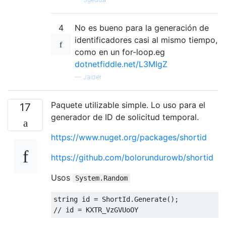
4
No es bueno para la generación de
identificadores casi al mismo tiempo,
como en un for-loop.eg
dotnetfiddle.net/L3MIgZ
—
Jaider
Paquete utilizable simple. Lo uso para el
17
generador de ID de solicitud temporal.
https://www.nuget.org/packages/shortid
https://github.com/bolorundurowb/shortid
Usos
System.Random
string
// id = KXTR_VzGVUoOY