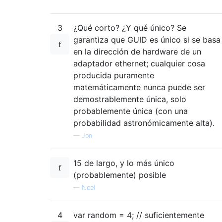
3
¿Qué corto? ¿Y qué único? Se
garantiza que GUID es único si se basa
en la dirección de hardware de un
adaptador ethernet; cualquier cosa
producida puramente
matemáticamente nunca puede ser
demostrablemente única, solo
probablemente única (con una
probabilidad astronómicamente alta).
—
Jon
15 de largo, y lo más único
(probablemente) posible
—
Noel
4
var random = 4; // suficientemente