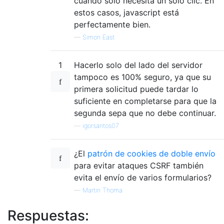
cuando solo necesita un solo clic. En
estos casos, javascript está
perfectamente bien.
—
Simon East
1
Hacerlo solo del lado del servidor
tampoco es 100% seguro, ya que su
primera solicitud puede tardar lo
suficiente en completarse para que la
segunda sepa que no debe continuar.
—
igorsantos07
¿El
patrón de cookies de doble envío
para evitar ataques CSRF también
evita el envío de varios formularios?
—
Martin Thoma
Respuestas: