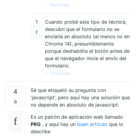
—
Boris Guéry
1
Cuando probé este tipo de técnica,
descubrí que el formulario no se
enviaría en absoluto (al menos no en
Chrome 14), presumiblemente
porque deshabilita el botón antes de
que el navegador inicie el envío del
formulario.
—
Simon East
Sé que etiquetó su pregunta con
4
'javascript', pero aquí hay una solución que
no depende en absoluto de javascript:
Es un patrón de aplicación web llamado
PRG
, y aquí hay un
buen artículo
que lo
describe