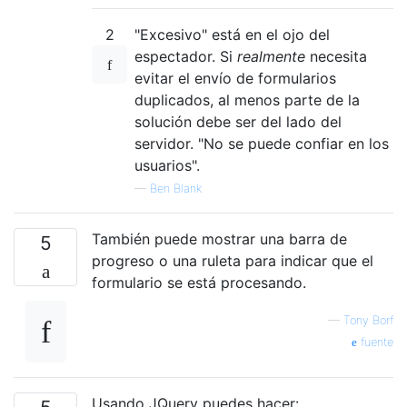
2
"Excesivo" está en el ojo del
espectador. Si
realmente
necesita
evitar el envío de formularios
duplicados, al menos parte de la
solución debe ser del lado del
servidor. "No se puede confiar en los
usuarios".
—
Ben Blank
También puede mostrar una barra de
5
progreso o una ruleta para indicar que el
formulario se está procesando.
—
Tony Borf
fuente
Usando JQuery puedes hacer: