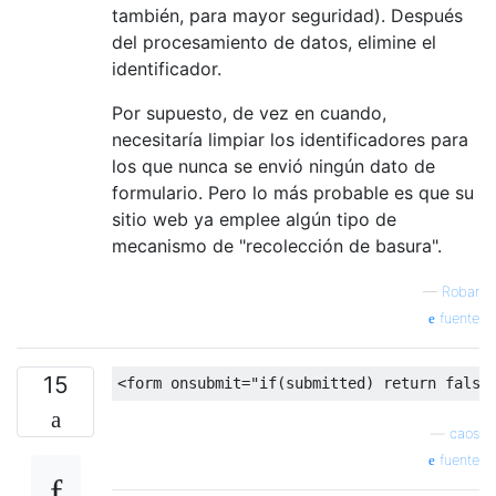
también, para mayor seguridad). Después
del procesamiento de datos, elimine el
identificador.
Por supuesto, de vez en cuando,
necesitaría limpiar los identificadores para
los que nunca se envió ningún dato de
formulario. Pero lo más probable es que su
sitio web ya emplee algún tipo de
mecanismo de "recolección de basura".
—
Robar
fuente
15
<
form onsubmit
=
"if(submitted) return false
—
caos
fuente