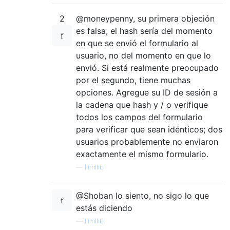
2
@moneypenny, su primera objeción
es falsa, el hash sería del momento
en que se envió el formulario al
usuario, no del momento en que lo
envió. Si está realmente preocupado
por el segundo, tiene muchas
opciones. Agregue su ID de sesión a
la cadena que hash y / o verifique
todos los campos del formulario
para verificar que sean idénticos; dos
usuarios probablemente no enviaron
exactamente el mismo formulario.
—
llimllib
@Shoban lo siento, no sigo lo que
estás diciendo
—
llimllib