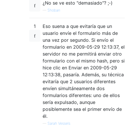
¿No se ve esto "demasiado"? ;-)
—
Shoban
1
Eso suena a que evitaría que un
usuario envíe el formulario más de
una vez por segundo. Si envío el
formulario en 2009-05-29 12:13:37, el
servidor no me permitirá enviar otro
formulario con el mismo hash, pero si
hice clic en Enviar en 2009-05-29
12:13:38, pasaría. Además, su técnica
evitaría que 2 usuarios diferentes
envíen simultáneamente dos
formularios diferentes: uno de ellos
sería expulsado, aunque
posiblemente sea el primer envío de
él.
—
Sarah Vessels