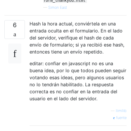
form_thankyou.html
—
Simon East
Hash la hora actual, conviértela en una
6
entrada oculta en el formulario. En el lado
del servidor, verifique el hash de cada
envío de formulario; si ya recibió ese hash,
entonces tiene un envío repetido.
editar: confiar en javascript no es una
buena idea, por lo que todos pueden seguir
votando esas ideas, pero algunos usuarios
no lo tendrán habilitado. La respuesta
correcta es no confiar en la entrada del
usuario en el lado del servidor.
—
llimllib
fuente