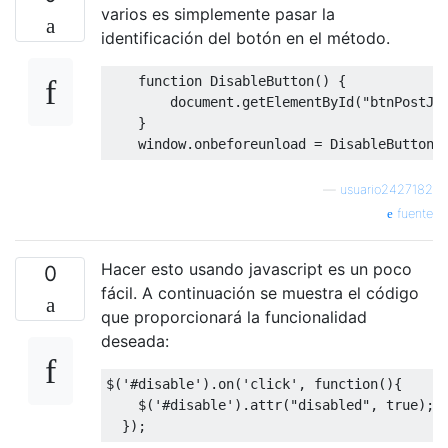
varios es simplemente pasar la
identificación del botón en el método.
function
DisableButton
()
{
        document
.
getElementById
(
"btnPostJo
}
    window
.
onbeforeunload 
=
DisableButton
;
—
usuario2427182
fuente
Hacer esto usando javascript es un poco
0
fácil. A continuación se muestra el código
que proporcionará la funcionalidad
deseada:
$
(
'#disable'
).
on
(
'click'
,
function
(){
    $
(
'#disable'
).
attr
(
"disabled"
,
true
);
});