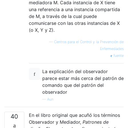
mediadora M. Cada instancia de X tiene
una referencia a una instancia compartida
de M, a través de la cual puede
comunicarse con las otras instancias de X
(o X, Y y Z).
—
Centros para el Control y la Prevención de
Enfermedades
fuente
La explicación del observador
parece estar más cerca del patrón de
comando que del patrón del
observador
—
Aun
En el libro original que acuñó los términos
40
Observador y Mediador,
Patrones de