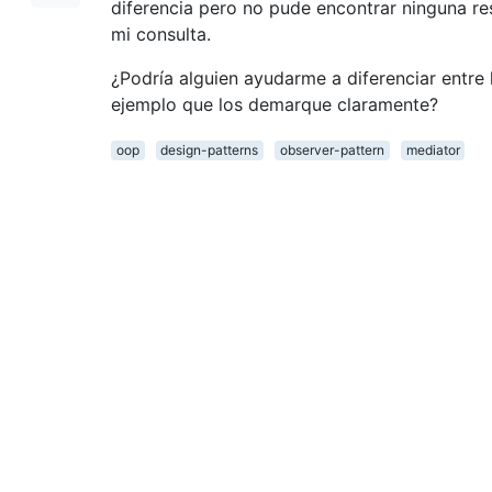
diferencia pero no pude encontrar ninguna r
mi consulta.
¿Podría alguien ayudarme a diferenciar entre
ejemplo que los demarque claramente?
oop
design-patterns
observer-pattern
mediator