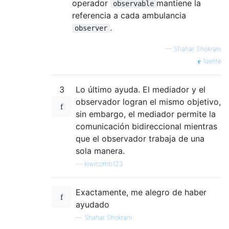
operador
mantiene la
observable
referencia a cada ambulancia
.
observer
—
Shahar Shokrani
fuente
3
Lo último ayuda. El mediador y el
observador logran el mismo objetivo,
sin embargo, el mediador permite la
comunicación bidireccional mientras
que el observador trabaja de una
sola manera.
—
kiwicomb123
Exactamente, me alegro de haber
ayudado
—
Shahar Shokrani