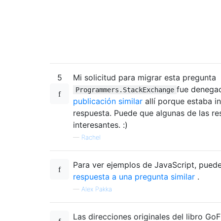
5
Mi solicitud para migrar esta pregunta
fue denegad
Programmers.StackExchange
publicación similar
allí porque estaba i
respuesta. Puede que algunas de las re
interesantes. :)
—
Rachel
Para ver ejemplos de JavaScript, pued
respuesta a una pregunta similar
.
—
Alex Pakka
Las direcciones originales del libro Go