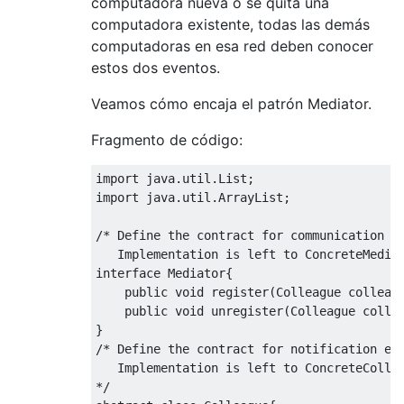
computadora nueva o se quita una
computadora existente, todas las demás
computadoras en esa red deben conocer
estos dos eventos.
Veamos cómo encaja el patrón Mediator.
Fragmento de código:
import java.util.List;

import java.util.ArrayList;

/* Define the contract for communication be
   Implementation is left to ConcreteMediat
interface Mediator{

    public void register(Colleague colleagu
    public void unregister(Colleague collea
}

/* Define the contract for notification eve
   Implementation is left to ConcreteCollea
*/
