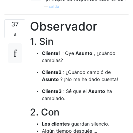
—
salida
Observador
37
1. Sin
Cliente1
: Oye
Asunto
, ¿cuándo
cambias?
Cliente2
: ¿Cuándo cambió de
Asunto
? ¡No me he dado cuenta!
Cliente3
: Sé que el
Asunto
ha
cambiado.
2. Con
Los clientes
guardan silencio.
Algún tiempo después ...