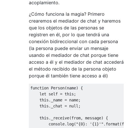
acoplamiento.
¿Cómo funciona la magia? Primero
crearemos el mediador de chat y haremos
que los objetos de las personas se
registren en él, por lo que tendrá una
conexión bidireccional con cada persona
(la persona puede enviar un mensaje
usando el mediador de chat porque tiene
acceso a él y el mediador de chat accederá
el método recibido de la persona objeto
porque él también tiene acceso a él)
function Person(name) {

    let self = this;

    this._name = name;

    this._chat = null;

    this._receive(from, message) {        

        console.log("{0}: '{1}'".format(fro