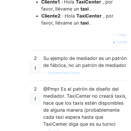
Cliente1
: Hola
TaxiCenter
, por
favor, llévame un
taxi
.
Cliente2
: Hola
TaxiCenter
, por
favor, llévame un
taxi
.
—
Pmpr
fuente
2
Su ejemplo de mediador es un patrón
de fábrica, no un patrón de mediador
—
Mohammad Karimi
2
@Pmpr Es el patrón de diseño del
mediador. TaxiCenter no creará taxis,
hace que los taxis estén disponibles
de alguna manera (probablemente
cada taxi espera hasta que
TaxiCenter diga que es su turno)