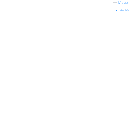
—
Masiar
fuente