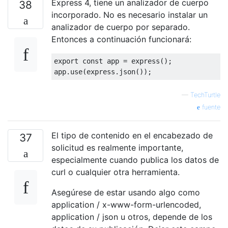
Express 4, tiene un analizador de cuerpo
38
incorporado. No es necesario instalar un
analizador de cuerpo por separado.
Entonces a continuación funcionará:
export
const
 app 
=
 express
();
app
.
use
(
express
.
json
());
—
TechTurtle
fuente
El tipo de contenido en el encabezado de
37
solicitud es realmente importante,
especialmente cuando publica los datos de
curl o cualquier otra herramienta.
Asegúrese de estar usando algo como
application / x-www-form-urlencoded,
application / json u otros, depende de los