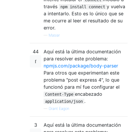
través
y vuelva
npm install connect
a intentarlo. Esto es lo único que se
me ocurre al leer el resultado de su
error.
—
Masiar
44
Aquí está la última documentación
para resolver este problema:
npmjs.com/package/body-parser
Para otros que experimentan este
problema "post express 4", lo que
funcionó para mí fue configurar el
encabezado
Content-Type
.
application/json
—
Grant Eagon
3
Aquí está la última documentación
para resolver este problema: