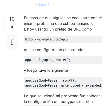
—
DustinB
En caso de que alguien se encuentre con el
10
mismo problema que estaba teniendo;
Estoy usando un prefijo de URL como
http
:
//example.com/api/
que se configuró con el enrutador
app
.
use
(
'/api'
,
 router
);
y luego tuve lo siguiente
app
.
use
(
bodyParser
.
json
());
app
.
use
(
bodyParser
.
urlencoded
({
 extended
:
Lo que solucionó mi problema fue colocar
la configuración del bodyparser arriba