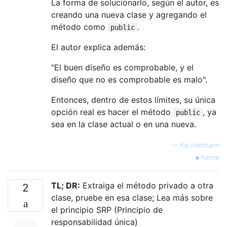
La forma de solucionarlo, según el autor, es
creando una nueva clase y agregando el
método como
.
public
El autor explica además:
"El buen diseño es comprobable, y el
diseño que no es comprobable es malo".
Entonces, dentro de estos límites, su única
opción real es hacer el método
, ya
public
sea en la clase actual o en una nueva.
—
Kai Hartmann
fuente
TL; DR:
Extraiga el método privado a otra
2
clase, pruebe en esa clase; Lea más sobre
el principio SRP (Principio de
responsabilidad única)