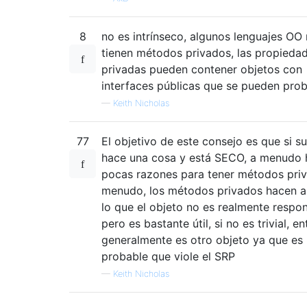
8
no es intrínseco, algunos lenguajes OO
tienen métodos privados, las propieda
privadas pueden contener objetos con
interfaces públicas que se pueden prob
—
Keith Nicholas
77
El objetivo de este consejo es que si s
hace una cosa y está SECO, a menudo 
pocas razones para tener métodos pri
menudo, los métodos privados hacen a
lo que el objeto no es realmente respon
pero es bastante útil, si no es trivial, e
generalmente es otro objeto ya que es
probable que viole el SRP
—
Keith Nicholas