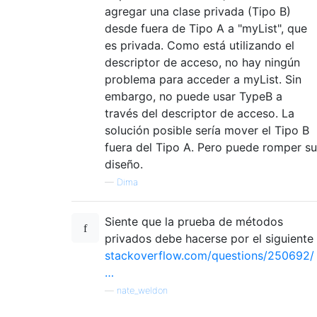
agregar una clase privada (Tipo B)
desde fuera de Tipo A a "myList", que
es privada. Como está utilizando el
descriptor de acceso, no hay ningún
problema para acceder a myList. Sin
embargo, no puede usar TypeB a
través del descriptor de acceso. La
solución posible sería mover el Tipo B
fuera del Tipo A. Pero puede romper su
diseño.
—
Dima
Siente que la prueba de métodos
privados debe hacerse por el siguiente
stackoverflow.com/questions/250692/
…
—
nate_weldon