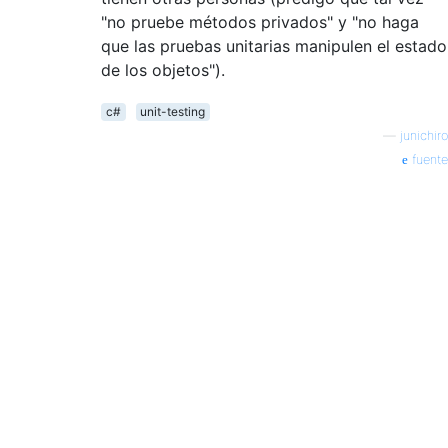
"no pruebe métodos privados" y "no haga
que las pruebas unitarias manipulen el estado
de los objetos").
c#
unit-testing
—
junichiro
fuente