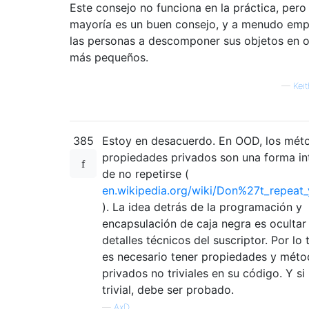
Este consejo no funciona en la práctica, pero
mayoría es un buen consejo, y a menudo emp
las personas a descomponer sus objetos en o
más pequeños.
—
Kei
385
Estoy en desacuerdo. En OOD, los mét
propiedades privados son una forma in
de no repetirse (
en.wikipedia.org/wiki/Don%27t_repeat_
). La idea detrás de la programación y
encapsulación de caja negra es ocultar
detalles técnicos del suscriptor. Por lo 
es necesario tener propiedades y mét
privados no triviales en su código. Y si
trivial, debe ser probado.
—
AxD