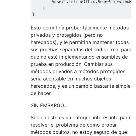
Assert
.
IsTrue
(
this
.
SomeProtectedMe
}
}
Esto permitiría probar fácilmente métodos
privados y protegidos (pero no
heredados), y le permitiría mantener todas
sus pruebas separadas del código real para
que no esté implementando ensambles de
prueba en producción. Cambiar sus
métodos privados a métodos protegidos
sería aceptable en muchos objetos
heredados, y es un cambio bastante simple
de hacer.
SIN EMBARGO...
Si bien este es un enfoque interesante para
resolver el problema de cómo probar
métodos ocultos, no estoy seguro de que