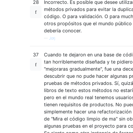
28
Incorrecto. Es posible que desee utiliza
métodos privados para evitar la duplic
código. O para validación. O para muc
otros propósitos que el mundo público
debería conocer.
—
Jorj
37
Cuando te dejaron en una base de cód
tan horriblemente diseñada y te pidiero
"mejoraras gradualmente", fue una dec
descubrir que no pude hacer algunas p
pruebas de métodos privados. Sí, quizá
libros de texto estos métodos no estarí
pero en el mundo real tenemos usuario
tienen requisitos de productos. No pu
simplemente hacer una refactorización
de "Mira el código limpio de ma" sin ob
algunas pruebas en el proyecto para con
Se siente como otra instancia de forzar