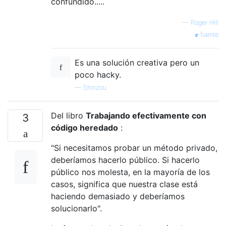
confundido.....
—
Roger Hill
fuente
Es una solución creativa pero un
poco hacky.
—
Shinzou
Del libro
Trabajando efectivamente con
3
código heredado
:
"Si necesitamos probar un método privado,
deberíamos hacerlo público. Si hacerlo
público nos molesta, en la mayoría de los
casos, significa que nuestra clase está
haciendo demasiado y deberíamos
solucionarlo".