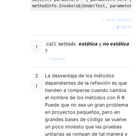
methodInfo
.
Invoke
(
objUnderTest
,
 parameters
—
Jack Davidson
fuente
estática
y
no estática
call methods
?
—
Kiquenet
2
La desventaja de los métodos
dependientes de la reflexión es que
tienden a romperse cuando cambia
el nombre de los métodos con R #.
Puede que no sea un gran problema
en proyectos pequeños, pero en
grandes bases de código se vuelve
un poco molesto que las pruebas
unitarias se rompan de tal manera y