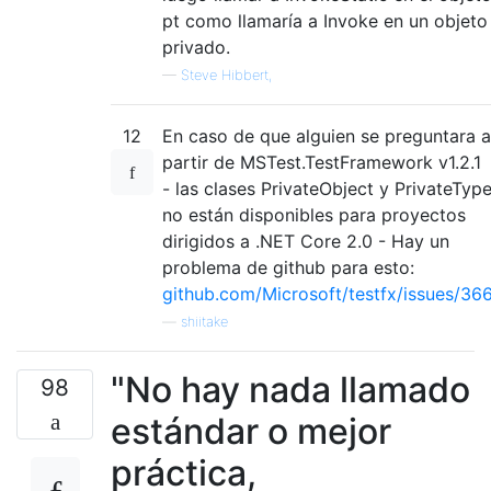
pt como llamaría a Invoke en un objeto
privado.
—
Steve Hibbert,
12
En caso de que alguien se preguntara a
partir de MSTest.TestFramework v1.2.1
- las clases PrivateObject y PrivateTyp
no están disponibles para proyectos
dirigidos a .NET Core 2.0 - Hay un
problema de github para esto:
github.com/Microsoft/testfx/issues/36
—
shiitake
"No hay nada llamado
98
estándar o mejor
práctica,