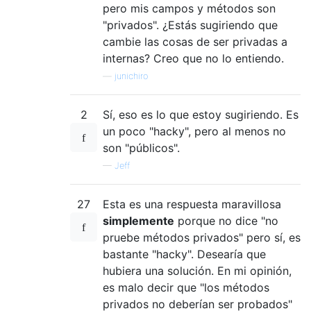
pero mis campos y métodos son
"privados". ¿Estás sugiriendo que
cambie las cosas de ser privadas a
internas? Creo que no lo entiendo.
—
junichiro
2
Sí, eso es lo que estoy sugiriendo. Es
un poco "hacky", pero al menos no
son "públicos".
—
Jeff
27
Esta es una respuesta maravillosa
simplemente
porque no dice "no
pruebe métodos privados" pero sí, es
bastante "hacky". Desearía que
hubiera una solución. En mi opinión,
es malo decir que "los métodos
privados no deberían ser probados"