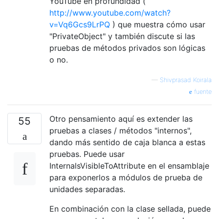
YouTube en profundidad (
http://www.youtube.com/watch?
v=Vq6Gcs9LrPQ
) que muestra cómo usar
"PrivateObject" y también discute si las
pruebas de métodos privados son lógicas
o no.
—
Shivprasad Koirala
fuente
Otro pensamiento aquí es extender las
55
pruebas a clases / métodos "internos",
dando más sentido de caja blanca a estas
pruebas. Puede usar
InternalsVisibleToAttribute en el ensamblaje
para exponerlos a módulos de prueba de
unidades separadas.
En combinación con la clase sellada, puede