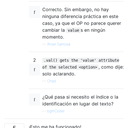
Correcto. Sin embargo, no hay
ninguna diferencia práctica en este
caso, ya que el OP no parece querer
cambiar la
s en ningún
value
momento.
—
Ansel Santosa
2
.val() gets the 'value' attribute
, como dije:
of the selected <option>
solo aclarando.
—
Chad
¿Qué pasa si necesito el índice o la
identificación en lugar del texto?
—
bgmCoder
¡Esto me ha funcionado!