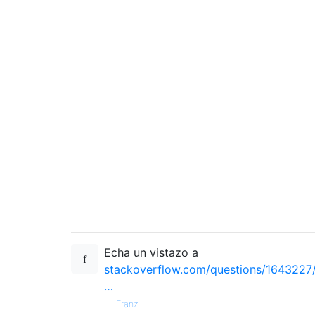
Echa un vistazo a
stackoverflow.com/questions/1643227
…
—
Franz