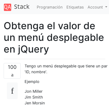
Programación
Etiquetas
Account
Obtenga el valor de
un menú desplegable
en jQuery
Tengo un menú desplegable que tiene un par
100
'ID, nombre'.
Ejemplo
Jon Miller
Jim Smith
Jen Morsin