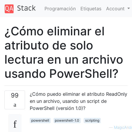
Programación
Etiquetas
Account
¿Cómo eliminar el
atributo de solo
lectura en un archivo
usando PowerShell?
¿Cómo puedo eliminar el atributo ReadOnly
99
en un archivo, usando un script de
PowerShell (versión 1.0)?
powershell
powershell-1.0
scripting
—
MagicAndi