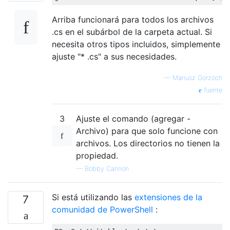
Arriba funcionará para todos los archivos
.cs en el subárbol de la carpeta actual. Si
necesita otros tipos incluidos, simplemente
ajuste "* .cs" a sus necesidades.
—
Mariusz Gorzoch
fuente
3
Ajuste el comando (agregar -
Archivo) para que solo funcione con
archivos. Los directorios no tienen la
propiedad.
—
Bobby Cannon
Si está utilizando las
extensiones de la
7
comunidad de PowerShell
: