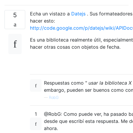
Echa un vistazo a
Datejs
. Sus formateadores
5
hacer esto:
http://code.google.com/p/datejs/wiki/APIDo
Es una biblioteca realmente útil, especialmen
hacer otras cosas con objetos de fecha.
Respuestas como "
usar la biblioteca X
embargo, pueden ser buenos como com
—
RobG
1
@RobG: Como puede ver, ha pasado ba
desde que escribí esta respuesta. Me d
ahora.