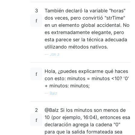
3
También declaró la variable "horas"
dos veces, pero convirtió "strTime"
en un elemento global accidental. No
es extremadamente elegante, pero
esta parece ser la técnica adecuada
utilizando métodos nativos.
—
Jon z
Hola, ¿puedes explicarme qué haces
con esto: minutos = minutos <10? '0'
+ minutos: minutos;
—
Balz
2
@Balz Si los minutos son menos de
10 (por ejemplo, 16:04), entonces esa
declaración agrega la cadena "0"
para que la salida formateada sea