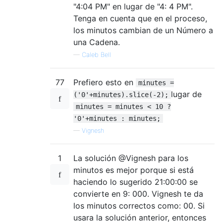
"4:04 PM" en lugar de "4: 4 PM".
Tenga en cuenta que en el proceso,
los minutos cambian de un Número a
una Cadena.
—
Caleb Bell
77
Prefiero esto en
minutes =
lugar de
('0'+minutes).slice(-2);
minutes = minutes < 10 ?
'0'+minutes : minutes;
—
Vignesh
1
La solución @Vignesh para los
minutos es mejor porque si está
haciendo lo sugerido 21:00:00 se
convierte en 9: 000. Vignesh te da
los minutos correctos como: 00. Si
usara la solución anterior, entonces