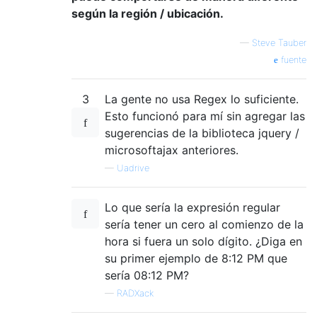
según la región / ubicación.
—
Steve Tauber
fuente
3
La gente no usa Regex lo suficiente.
Esto funcionó para mí sin agregar las
sugerencias de la biblioteca jquery /
microsoftajax anteriores.
—
Uadrive
Lo que sería la expresión regular
sería tener un cero al comienzo de la
hora si fuera un solo dígito. ¿Diga en
su primer ejemplo de 8:12 PM que
sería 08:12 PM?
—
RADXack