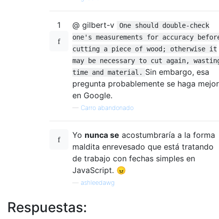
1
@ gilbert-v
One should double-check
one's measurements for accuracy befor
cutting a piece of wood; otherwise it
may be necessary to cut again, wastin
Sin embargo, esa
time and material.
pregunta probablemente se haga mejor
en Google.
—
Carro abandonado
Yo
nunca se
acostumbraría a la forma
maldita enrevesado que está tratando
de trabajo con fechas simples en
JavaScript. 😠
—
ashleedawg
Respuestas: