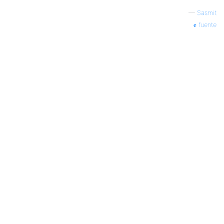
—
Sasmit
fuente