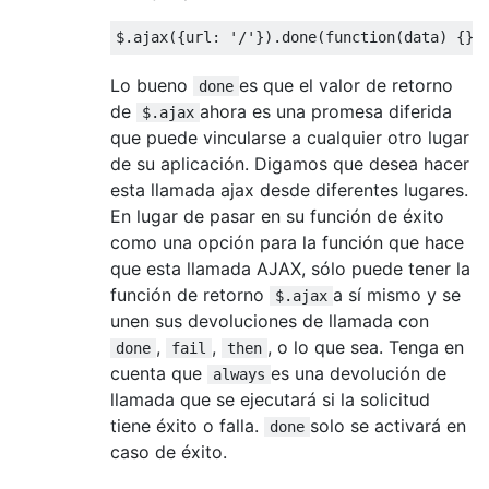
$
.
ajax
({
url
:
'/'
}).
done
(
function
(
data
)
{})
Lo bueno
es que el valor de retorno
done
de
ahora es una promesa diferida
$.ajax
que puede vincularse a cualquier otro lugar
de su aplicación. Digamos que desea hacer
esta llamada ajax desde diferentes lugares.
En lugar de pasar en su función de éxito
como una opción para la función que hace
que esta llamada AJAX, sólo puede tener la
función de retorno
a sí mismo y se
$.ajax
unen sus devoluciones de llamada con
,
,
, o lo que sea. Tenga en
done
fail
then
cuenta que
es una devolución de
always
llamada que se ejecutará si la solicitud
tiene éxito o falla.
solo se activará en
done
caso de éxito.