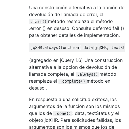
Una construcción alternativa a la opción de
devolución de llamada de error, el
método reemplaza el método
.fail()
.error () en desuso. Consulte deferred.fail ()
para obtener detalles de implementación.
jqXHR
.
always
(
function
(
 data
|
jqXHR
,
 textSta
(agregado en jQuery 1.6) Una construcción
alternativa a la opción de devolución de
llamada completa, el
método
.always()
reemplaza el
método en
.complete()
desuso .
En respuesta a una solicitud exitosa, los
argumentos de la función son los mismos
que los de
: data, textStatus y el
.done()
objeto jqXHR. Para solicitudes fallidas, los
argumentos son los mismos que los de