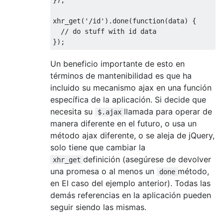
xhr_get
(
'/id'
).
done
(
function
(
data
)
{
// do stuff with id data
});
Un beneficio importante de esto en
términos de mantenibilidad es que ha
incluido su mecanismo ajax en una función
específica de la aplicación. Si decide que
necesita su
llamada para operar de
$.ajax
manera diferente en el futuro, o usa un
método ajax diferente, o se aleja de jQuery,
solo tiene que cambiar la
definición (asegúrese de devolver
xhr_get
una promesa o al menos un
método,
done
en El caso del ejemplo anterior). Todas las
demás referencias en la aplicación pueden
seguir siendo las mismas.