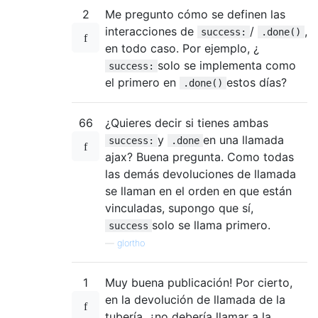
2
Me pregunto cómo se definen las
interacciones de
/
,
success:
.done()
en todo caso. Por ejemplo, ¿
solo se implementa como
success:
el primero en
estos días?
.done()
66
¿Quieres decir si tienes ambas
y
en una llamada
success:
.done
ajax? Buena pregunta. Como todas
las demás devoluciones de llamada
se llaman en el orden en que están
vinculadas, supongo que sí,
solo se llama primero.
success
—
glortho
1
Muy buena publicación! Por cierto,
en la devolución de llamada de la
tubería, ¿no debería llamar a la