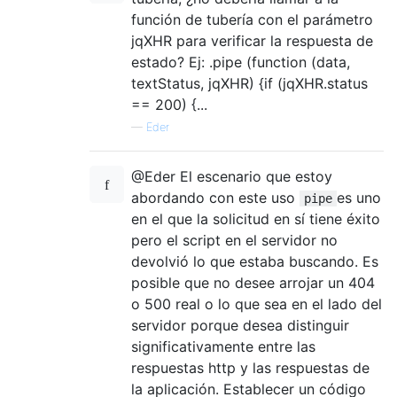
función de tubería con el parámetro
jqXHR para verificar la respuesta de
estado? Ej: .pipe (function (data,
textStatus, jqXHR) {if (jqXHR.status
== 200) {...
—
Eder
@Eder El escenario que estoy
abordando con este uso
es uno
pipe
en el que la solicitud en sí tiene éxito
pero el script en el servidor no
devolvió lo que estaba buscando. Es
posible que no desee arrojar un 404
o 500 real o lo que sea en el lado del
servidor porque desea distinguir
significativamente entre las
respuestas http y las respuestas de
la aplicación. Establecer un código