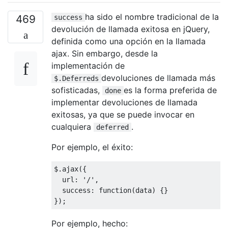
ha sido el nombre tradicional de la
469
success
devolución de llamada exitosa en jQuery,
definida como una opción en la llamada
ajax. Sin embargo, desde la
implementación de
devoluciones de llamada más
$.Deferreds
sofisticadas,
es la forma preferida de
done
implementar devoluciones de llamada
exitosas, ya que se puede invocar en
cualquiera
.
deferred
Por ejemplo, el éxito:
$
.
ajax
({
  url
:
'/'
,
  success
:
function
(
data
)
{}
});
Por ejemplo, hecho: