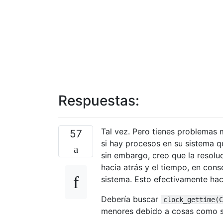
Respuestas:
Tal vez. Pero tienes problemas
57
si hay procesos en su sistema qu
sin embargo, creo que la resolu
hacia atrás y el tiempo, en con
sistema. Esto efectivamente hac
Debería buscar
clock_gettime(C
menores debido a cosas como sis