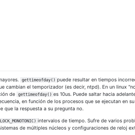
 mayores.
puede resultar en tiempos incorre
gettimeofday()
e cambian el temporizador (es decir, ntpd). En un linux "no
ción de
es 10us. Puede saltar hacia adelant
gettimeofday()
secuencia, en función de los procesos que se ejecutan en su
e que la respuesta a su pregunta no.
intervalos de tiempo. Sufre de varios pro
LOCK_MONOTONIC)
temas de múltiples núcleos y configuraciones de reloj ex