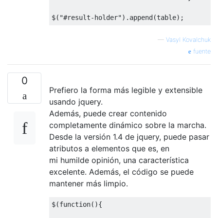
$
(
"#result-holder"
).
append
(
table
);
—
Vasyl Kovalchuk
fuente
0
Prefiero la forma más legible y extensible
usando jquery.
Además, puede crear contenido
completamente dinámico sobre la marcha.
Desde la versión 1.4 de jquery, puede pasar
atributos a elementos que es, en
mi humilde opinión, una característica
excelente. Además, el código se puede
mantener más limpio.
$
(
function
(){