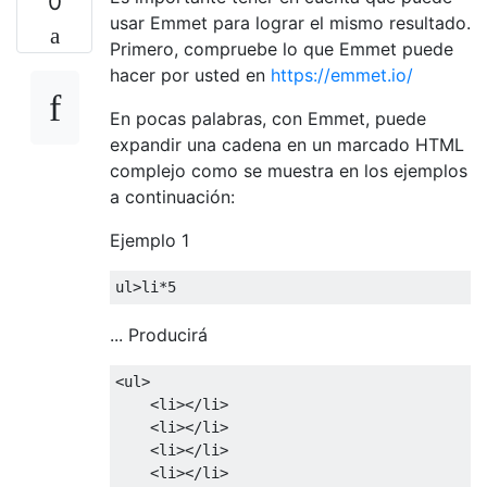
0
usar Emmet para lograr el mismo resultado.
Primero, compruebe lo que Emmet puede
hacer por usted en
https://emmet.io/
En pocas palabras, con Emmet, puede
expandir una cadena en un marcado HTML
complejo como se muestra en los ejemplos
a continuación:
Ejemplo 1
ul
>
li
*
5
... Producirá
<ul>
<li></li>
<li></li>
<li></li>
<li></li>