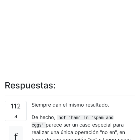
Respuestas:
Siempre dan el mismo resultado.
112
De hecho,
not 'ham' in 'spam and
parece ser un caso especial para
eggs'
realizar una única operación "no en", en
lugar de una operación "en" y luego negar