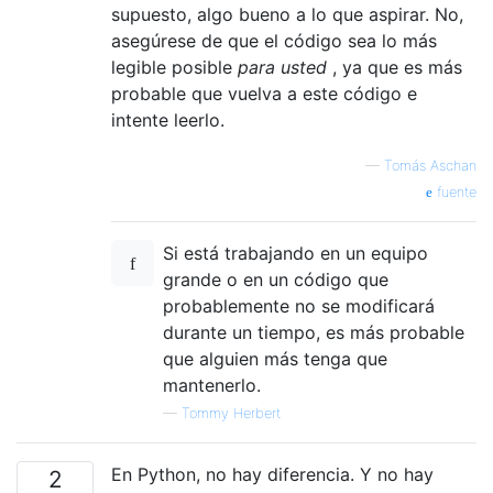
supuesto, algo bueno a lo que aspirar. No,
asegúrese de que el código sea lo más
legible posible
para usted
, ya que es más
probable que vuelva a este código e
intente leerlo.
—
Tomás Aschan
fuente
Si está trabajando en un equipo
grande o en un código que
probablemente no se modificará
durante un tiempo, es más probable
que alguien más tenga que
mantenerlo.
—
Tommy Herbert
En Python, no hay diferencia. Y no hay
2