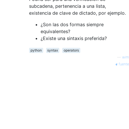
subcadena, pertenencia a una lista,
existencia de clave de dictado, por ejemplo.
¿Son las dos formas siempre
equivalentes?
¿Existe una sintaxis preferida?
python
syntax
operators
—
wim
fuente