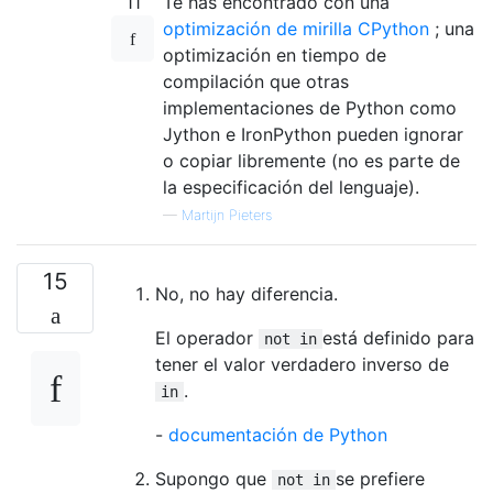
11
Te has encontrado con una
optimización de mirilla CPython
; una
optimización en tiempo de
compilación que otras
implementaciones de Python como
Jython e IronPython pueden ignorar
o copiar libremente (no es parte de
la especificación del lenguaje).
—
Martijn Pieters
15
No, no hay diferencia.
El operador
está definido para
not in
tener el valor verdadero inverso de
.
in
-
documentación de Python
Supongo que
se prefiere
not in