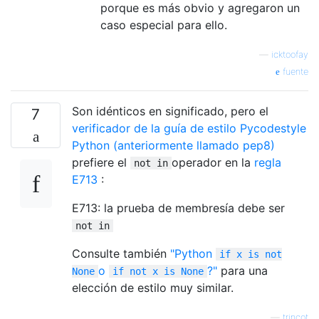
porque es más obvio y agregaron un
caso especial para ello.
—
icktoofay
fuente
Son idénticos en significado, pero el
7
verificador de la guía de estilo Pycodestyle
Python (anteriormente llamado pep8)
prefiere el
operador en la
regla
not in
E713
:
E713: la prueba de membresía debe ser
not in
Consulte también
"Python
if x is not
o
?"
para una
None
if not x is None
elección de estilo muy similar.
—
trincot