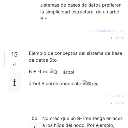
sistemas de bases de datos prefieren
la simplicidad estructural de un árbol
B +.
—
androidcodehunter
fuente
Ejemplo de conceptos del sistema de base
15
de datos 5to
B + -tree
árbol B correspondiente
—
camino
fuente
55
No creo que un B-Tree tenga enlaces
a los hijos del nodo. Por ejemplo,