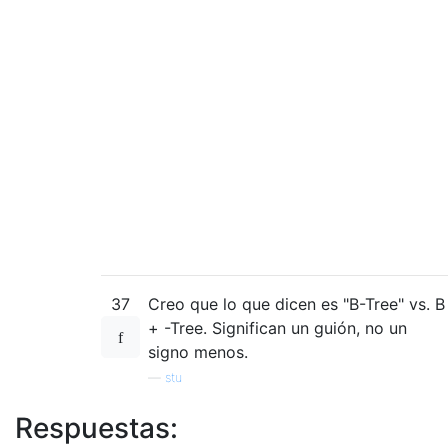
37
Creo que lo que dicen es "B-Tree" vs. B
+ -Tree. Significan un guión, no un
signo menos.
—
stu
Respuestas: