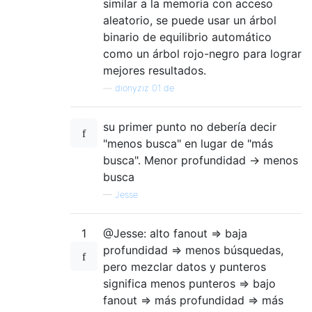
similar a la memoria con acceso
aleatorio, se puede usar un árbol
binario de equilibrio automático
como un árbol rojo-negro para lograr
mejores resultados.
—
dionyziz 01 de
su primer punto no debería decir
"menos busca" en lugar de "más
busca". Menor profundidad -> menos
busca
—
Jesse
1
@Jesse: alto fanout => baja
profundidad => menos búsquedas,
pero mezclar datos y punteros
significa menos punteros => bajo
fanout => más profundidad => más