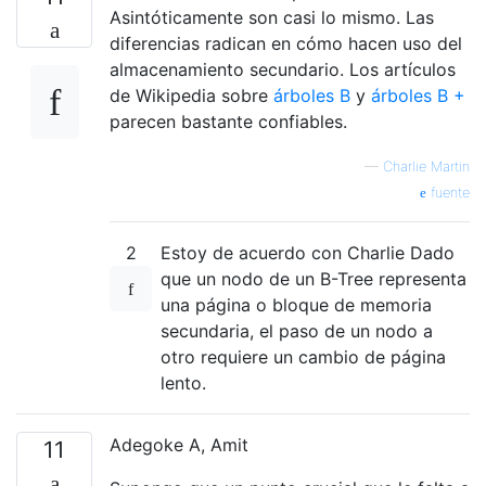
Asintóticamente son casi lo mismo. Las
diferencias radican en cómo hacen uso del
almacenamiento secundario. Los artículos
de Wikipedia sobre
árboles
B
y
árboles
B +
parecen bastante confiables.
—
Charlie Martin
fuente
2
Estoy de acuerdo con Charlie Dado
que un nodo de un B-Tree representa
una página o bloque de memoria
secundaria, el paso de un nodo a
otro requiere un cambio de página
lento.
Adegoke A, Amit
11