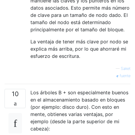
mantiene las claves y los punteros en los
datos asociados. Esto permite más número
de clave para un tamaño de nodo dado. El
tamaño del nodo está determinado
principalmente por el tamaño del bloque.
La ventaja de tener más clave por nodo se
explica más arriba, por lo que ahorraré mi
esfuerzo de escritura.
—
Saket
fuente
Los árboles B + son especialmente buenos
10
en el almacenamiento basado en bloques
(por ejemplo: disco duro). Con esto en
mente, obtienes varias ventajas, por
ejemplo (desde la parte superior de mi
cabeza):