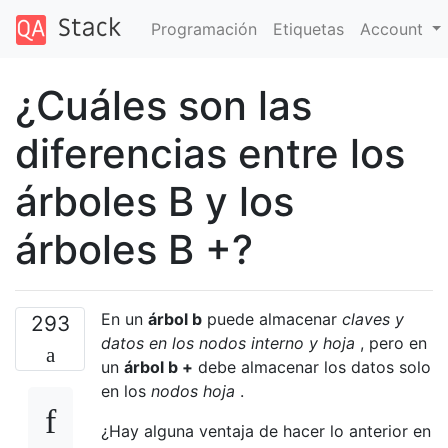
Programación
Etiquetas
Account
¿Cuáles son las
diferencias entre los
árboles B y los
árboles B +?
En un
árbol b
puede almacenar
claves y
293
datos en los nodos interno y hoja
, pero en
un
árbol b +
debe almacenar los datos solo
en los
nodos hoja
.
¿Hay alguna ventaja de hacer lo anterior en