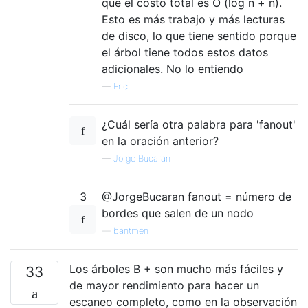
que el costo total es O (log n + n).
Esto es más trabajo y más lecturas
de disco, lo que tiene sentido porque
el árbol tiene todos estos datos
adicionales. No lo entiendo
—
Eric
¿Cuál sería otra palabra para 'fanout'
en la oración anterior?
—
Jorge Bucaran
3
@JorgeBucaran fanout = número de
bordes que salen de un nodo
—
bantmen
Los árboles B + son mucho más fáciles y
33
de mayor rendimiento para hacer un
escaneo completo, como en la observación