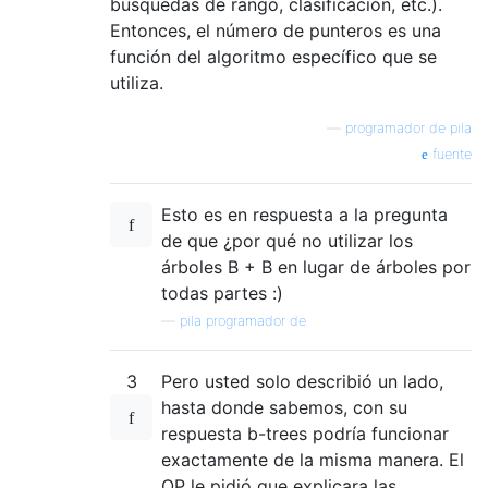
búsquedas de rango, clasificación, etc.).
Entonces, el número de punteros es una
función del algoritmo específico que se
utiliza.
—
programador de pila
fuente
Esto es en respuesta a la pregunta
de que ¿por qué no utilizar los
árboles B + B en lugar de árboles por
todas partes :)
—
pila programador de
3
Pero usted solo describió un lado,
hasta donde sabemos, con su
respuesta b-trees podría funcionar
exactamente de la misma manera. El
OP le pidió que explicara las