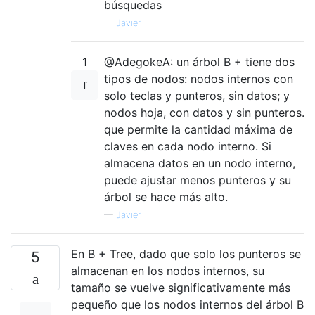
búsquedas
—
Javier
1
@AdegokeA: un árbol B + tiene dos
tipos de nodos: nodos internos con
solo teclas y punteros, sin datos; y
nodos hoja, con datos y sin punteros.
que permite la cantidad máxima de
claves en cada nodo interno. Si
almacena datos en un nodo interno,
puede ajustar menos punteros y su
árbol se hace más alto.
—
Javier
En B + Tree, dado que solo los punteros se
5
almacenan en los nodos internos, su
tamaño se vuelve significativamente más
pequeño que los nodos internos del árbol B