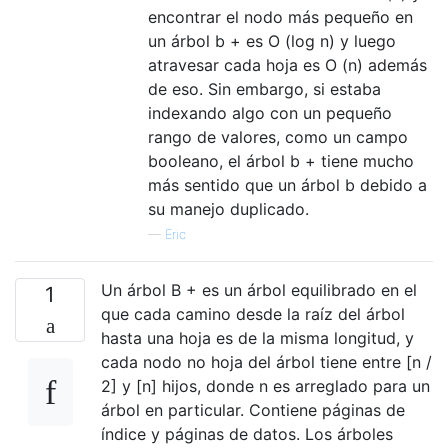
encontrar el nodo más pequeño en
un árbol b + es O (log n) y luego
atravesar cada hoja es O (n) además
de eso. Sin embargo, si estaba
indexando algo con un pequeño
rango de valores, como un campo
booleano, el árbol b + tiene mucho
más sentido que un árbol b debido a
su manejo duplicado.
—
Eric
Un árbol B + es un árbol equilibrado en el
1
que cada camino desde la raíz del árbol
hasta una hoja es de la misma longitud, y
cada nodo no hoja del árbol tiene entre [n /
2] y [n] hijos, donde n es arreglado para un
árbol en particular. Contiene páginas de
índice y páginas de datos. Los árboles