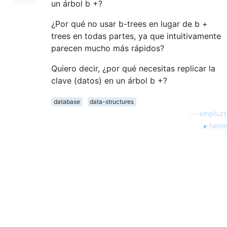
un árbol b +?
¿Por qué no usar b-trees en lugar de b +
trees en todas partes, ya que intuitivamente
parecen mucho más rápidos?
Quiero decir, ¿por qué necesitas replicar la
clave (datos) en un árbol b +?
database
data-structures
—
simplfuzz
fuente