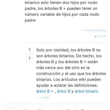
binarios solo tienen dos hijos por nodo
padre, los árboles B + pueden tener un
número variable de hijos por cada nodo
padre
—
Vivek Rakholiya
fuente
1
Solo por claridad, los árboles B no
son árboles binarios. De hecho, los
árboles B y los árboles B + están
más cerca uno del otro en la
construcción y el uso que los árboles
binarios. Los artículos wiki pueden
ayudar a aclarar las definiciones:
árbol B +
,
árbol B
y
árbol binario
—
uutsav