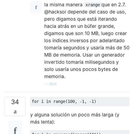
la misma manera
que en 2.7.
xrange
@hacksoi depende del caso de uso,
pero digamos que está iterando
hacia atrás en un búfer grande,
digamos que son 10 MB, luego crear
los índices inversos por adelantado
tomaría segundos y usaría más de 50
MB de memoria. Usar un generador
invertido tomaría milisegundos y
solo usaría unos pocos bytes de
memoria.
—
Blixt
34
for
 i 
in
 range
(
100
,
-
1
,
-
1
)
y alguna solución un poco más larga (y
más lenta):