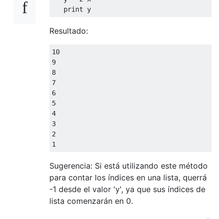
print
 y
Resultado:
10
9
8
7
6
5
4
3
2
1
Sugerencia: Si está utilizando este método
para contar los índices en una lista, querrá
-1 desde el valor 'y', ya que sus índices de
lista comenzarán en 0.