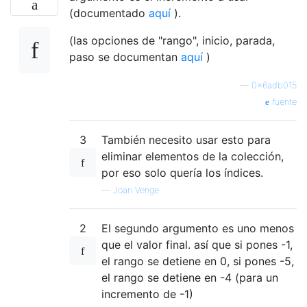
(documentado
aquí
).
(las opciones de "rango", inicio, parada,
paso se documentan
aquí
)
—
0x6adb015
fuente
3
También necesito usar esto para
eliminar elementos de la colección,
por eso solo quería los índices.
—
Joan Venge
2
El segundo argumento es uno menos
que el valor final. así que si pones -1,
el rango se detiene en 0, si pones -5,
el rango se detiene en -4 (para un
incremento de -1)