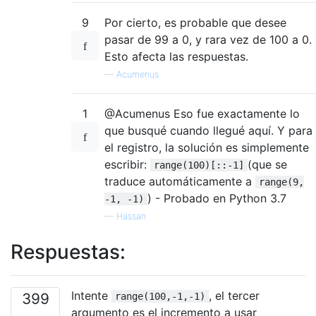
9
Por cierto, es probable que desee
pasar de 99 a 0, y rara vez de 100 a 0.
Esto afecta las respuestas.
—
Acumenus
1
@Acumenus Eso fue exactamente lo
que busqué cuando llegué aquí. Y para
el registro, la solución es simplemente
escribir:
(que se
range(100)[::-1]
traduce automáticamente a
range(9,
) - Probado en Python 3.7
-1, -1)
—
Hassan
Respuestas:
Intente
, el tercer
399
range(100,-1,-1)
argumento es el incremento a usar