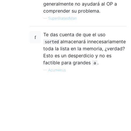
generalmente no ayudará al OP a
comprender su problema.
—
SuperBiasedMan
Te das cuenta de que el uso
almacenará innecesariamente
sorted
toda la lista en la memoria, ¿verdad?
Esto es un desperdicio y no es
factible para grandes
.
a
—
Acumenus