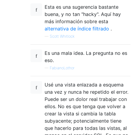
Esta es una sugerencia bastante
buena, y no tan "hacky". Aquí hay
más información sobre esta
alternativa de índice filtrado
.
—
Scott Whitlock
Es una mala idea. La pregunta no es
eso.
—
FabianoLothor
Usé una vista enlazada a esquema
una vez y nunca he repetido el error.
Puede ser un dolor real trabajar con
ellos. No es que tenga que volver a
crear la vista si cambia la tabla
subyacente; potencialmente tiene
que hacerlo para todas las vistas, al