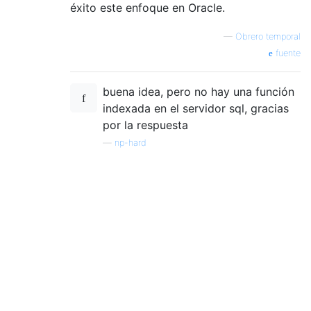
éxito este enfoque en Oracle.
—
Obrero temporal
fuente
buena idea, pero no hay una función
indexada en el servidor sql, gracias
por la respuesta
—
np-hard