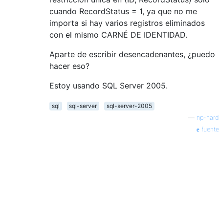
cuando RecordStatus = 1, ya que no me
importa si hay varios registros eliminados
con el mismo CARNÉ DE IDENTIDAD.
Aparte de escribir desencadenantes, ¿puedo
hacer eso?
Estoy usando SQL Server 2005.
sql
sql-server
sql-server-2005
—
np-hard
fuente