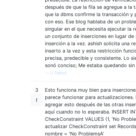
después de que la fila se agregue a la 
que la dbms confirme la transacción y
con eso. Ese blog hablaba de un probl
singular en el que necesita ejecutar la r
un conjunto de inserciones en lugar de
inserción a la vez. ashish solicita una r
inserto a la vez y esta restricción fun
precisa, predecible y consistente. Lo si
sonó conciso; Me estaba quedando sin 
—
D. Patrick
3
Esto funciona muy bien para insercione
parece funcionar para actualizaciones.
agregar esto después de las otras inse
aquí cuando no lo esperaba. INSERT I
CheckConstraint VALUES (1, 'No Proble
actualizar CheckConstraint set Record
nombre = 'No ProblemsA'