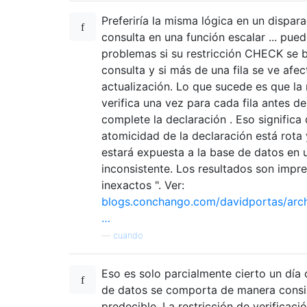
Preferiría la misma lógica en un dispara
consulta en una función escalar ... pue
problemas si su restricción CHECK se 
consulta y si más de una fila se ve afe
actualización. Lo que sucede es que la 
verifica una vez para cada fila antes d
complete la declaración . Eso significa 
atomicidad de la declaración está rota 
estará expuesta a la base de datos en 
inconsistente. Los resultados son impr
inexactos ". Ver:
blogs.conchango.com/davidportas/arc
…
—
cuando
Eso es solo parcialmente cierto un día
de datos se comporta de manera consi
predecible. La restricción de verificaci