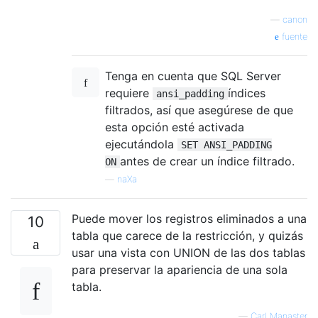
—
canon
fuente
Tenga en cuenta que SQL Server
requiere
índices
ansi_padding
filtrados, así que asegúrese de que
esta opción esté activada
ejecutándola
SET ANSI_PADDING
antes de crear un índice filtrado.
ON
—
naXa
Puede mover los registros eliminados a una
10
tabla que carece de la restricción, y quizás
usar una vista con UNION de las dos tablas
para preservar la apariencia de una sola
tabla.
—
Carl Manaster