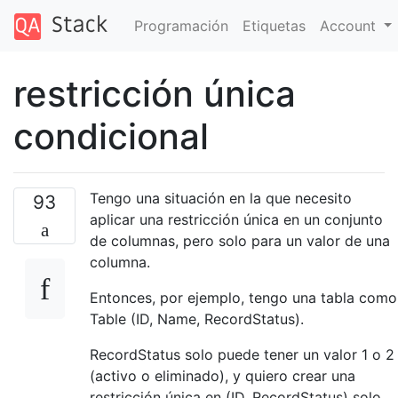
Programación
Etiquetas
Account
restricción única
condicional
Tengo una situación en la que necesito
93
aplicar una restricción única en un conjunto
de columnas, pero solo para un valor de una
columna.
Entonces, por ejemplo, tengo una tabla como
Table (ID, Name, RecordStatus).
RecordStatus solo puede tener un valor 1 o 2
(activo o eliminado), y quiero crear una
restricción única en (ID, RecordStatus) solo