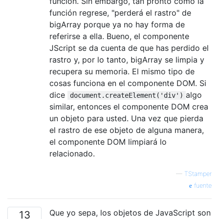
función. Sin embargo, tan pronto como la
función regrese, "perderá el rastro" de
bigArray porque ya no hay forma de
referirse a ella. Bueno, el componente
JScript se da cuenta de que has perdido el
rastro y, por lo tanto, bigArray se limpia y
recupera su memoria. El mismo tipo de
cosas funciona en el componente DOM. Si
dice
algo
document.createElement('div')
similar, entonces el componente DOM crea
un objeto para usted. Una vez que pierda
el rastro de ese objeto de alguna manera,
el componente DOM limpiará lo
relacionado.
—
TStamper
fuente
Que yo sepa, los objetos de JavaScript son
13