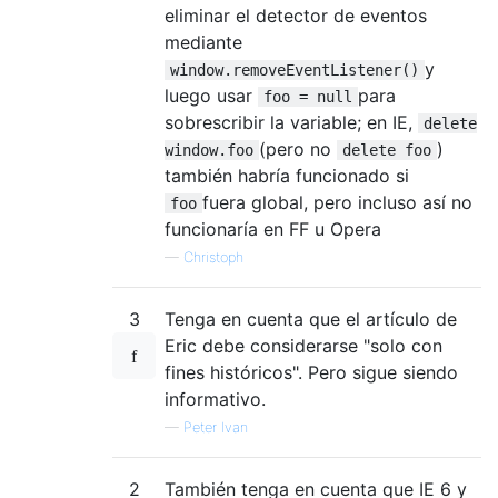
eliminar el detector de eventos
mediante
y
window.removeEventListener()
luego usar
para
foo = null
sobrescribir la variable; en IE,
delete
(pero no
)
window.foo
delete foo
también habría funcionado si
fuera global, pero incluso así no
foo
funcionaría en FF u Opera
—
Christoph
3
Tenga en cuenta que el artículo de
Eric debe considerarse "solo con
fines históricos". Pero sigue siendo
informativo.
—
Peter Ivan
2
También tenga en cuenta que IE 6 y