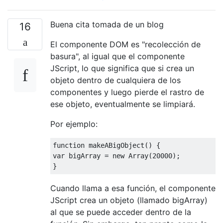
Buena cita tomada de un blog
16
El componente DOM es "recolección de
basura", al igual que el componente
JScript, lo que significa que si crea un
objeto dentro de cualquiera de los
componentes y luego pierde el rastro de
ese objeto, eventualmente se limpiará.
Por ejemplo:
function
 makeABigObject
()
{
var
 bigArray 
=
new
Array
(
20000
);
}
Cuando llama a esa función, el componente
JScript crea un objeto (llamado bigArray)
al que se puede acceder dentro de la