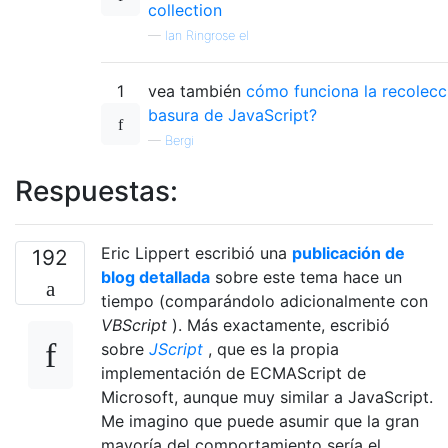
collection
—
Ian Ringrose el
1
vea también
cómo funciona la recolecc
basura de JavaScript?
—
Bergi
Respuestas:
Eric Lippert escribió una
publicación de
192
blog detallada
sobre este tema hace un
tiempo (comparándolo adicionalmente con
VBScript
). Más exactamente, escribió
sobre
JScript
, que es la propia
implementación de ECMAScript de
Microsoft, aunque muy similar a JavaScript.
Me imagino que puede asumir que la gran
mayoría del comportamiento sería el