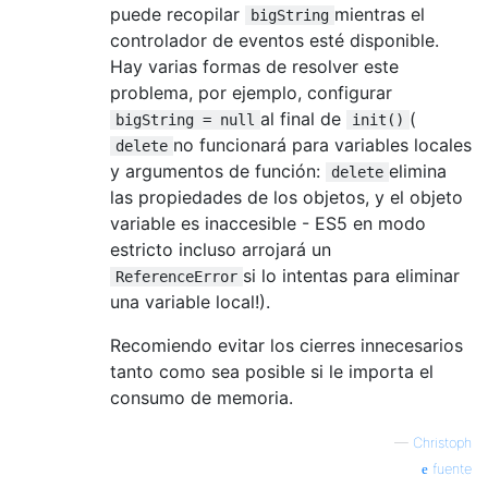
puede recopilar
mientras el
bigString
controlador de eventos esté disponible.
Hay varias formas de resolver este
problema, por ejemplo, configurar
al final de
(
bigString = null
init()
no funcionará para variables locales
delete
y argumentos de función:
elimina
delete
las propiedades de los objetos, y el objeto
variable es inaccesible - ES5 en modo
estricto incluso arrojará un
si lo intentas para eliminar
ReferenceError
una variable local!).
Recomiendo evitar los cierres innecesarios
tanto como sea posible si le importa el
consumo de memoria.
—
Christoph
fuente