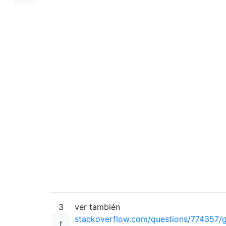
3
ver también
stackoverflow.com/questions/774357/