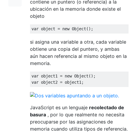
contiene un puntero (o referencia) a la
ubicación en la memoria donde existe el
objeto
var
 object 
=
new
Object
();
si asigna una variable a otra, cada variable
obtiene una copia del puntero, y ambas
aún hacen referencia al mismo objeto en la
memoria.
var
 object1 
=
new
Object
();
var
 object2 
=
 object1
;
JavaScript es un lenguaje
recolectado de
basura
, por lo que realmente no necesita
preocuparse por las asignaciones de
memoria cuando utiliza tipos de referencia.