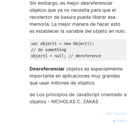
Sin embargo, es mejor
desreferenciar
objetos que ya no necesita para que el
recolector de basura pueda liberar esa
memoria. La mejor manera de hacer esto
es establecer la variable del objeto en nulo.
var
 object1 
=
new
Object
();
// do something
object1 
=
null
;
// dereference
Desreferenciar
objetos es especialmente
importante en aplicaciones muy grandes
que usan millones de objetos.
de Los principios de JavaScript orientado a
objetos - NICHOLAS C. ZAKAS
—
Ani Naslyan
fuente