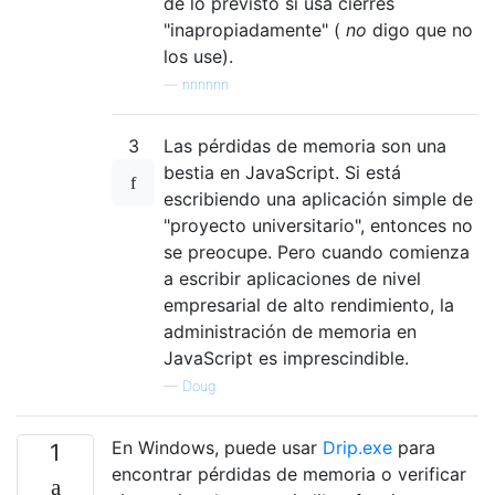
de lo previsto si usa cierres
"inapropiadamente" (
no
digo que no
los use).
—
nnnnnn
3
Las pérdidas de memoria son una
bestia en JavaScript. Si está
escribiendo una aplicación simple de
"proyecto universitario", entonces no
se preocupe. Pero cuando comienza
a escribir aplicaciones de nivel
empresarial de alto rendimiento, la
administración de memoria en
JavaScript es imprescindible.
—
Doug
En Windows, puede usar
Drip.exe
para
1
encontrar pérdidas de memoria o verificar