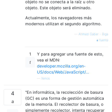
objeto no se conecta a la raíz u otro
objeto. Este objeto será eliminado.
Actualmente, los navegadores más
modernos utilizan el segundo algoritmo.
—
Ahmed Gaber - Biga
fuente
1
Y para agregar una fuente de esto,
vea el MDN:
developer.mozilla.org/en-
US/docs/Web/JavaScript/…
—
Xenos
"En informática, la recolección de basura
4
(GC) es una forma de gestión automática
de la memoria. El recolector de basura, o
simplemente recolector, intenta recuperar