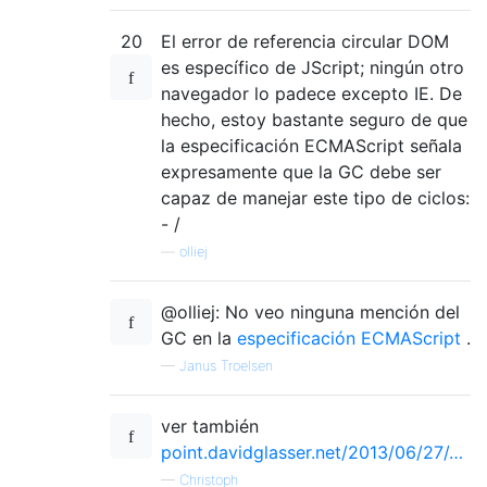
20
El error de referencia circular DOM
es específico de JScript; ningún otro
navegador lo padece excepto IE. De
hecho, estoy bastante seguro de que
la especificación ECMAScript señala
expresamente que la GC debe ser
capaz de manejar este tipo de ciclos:
- /
—
olliej
@olliej: No veo ninguna mención del
GC en la
especificación ECMAScript
.
—
Janus Troelsen
ver también
point.davidglasser.net/2013/06/27/…
—
Christoph