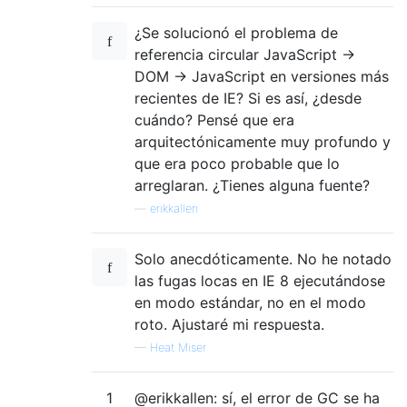
¿Se solucionó el problema de
referencia circular JavaScript ->
DOM -> JavaScript en versiones más
recientes de IE? Si es así, ¿desde
cuándo? Pensé que era
arquitectónicamente muy profundo y
que era poco probable que lo
arreglaran. ¿Tienes alguna fuente?
—
erikkallen
Solo anecdóticamente. No he notado
las fugas locas en IE 8 ejecutándose
en modo estándar, no en el modo
roto. Ajustaré mi respuesta.
—
Heat Miser
1
@erikkallen: sí, el error de GC se ha