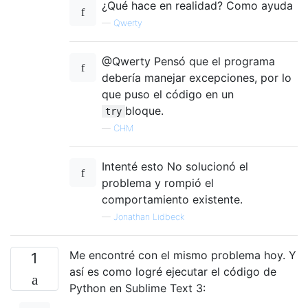
¿Qué hace en realidad? Como ayuda
—
Qwerty
@Qwerty Pensó que el programa
debería manejar excepciones, por lo
que puso el código en un
bloque.
try
—
CHM
Intenté esto No solucionó el
problema y rompió el
comportamiento existente.
—
Jonathan Lidbeck
Me encontré con el mismo problema hoy. Y
1
así es como logré ejecutar el código de
Python en Sublime Text 3: