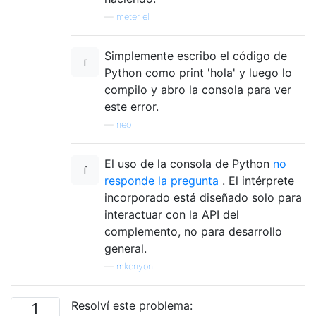
—
meter el
Simplemente escribo el código de
Python como print 'hola' y luego lo
compilo y abro la consola para ver
este error.
—
neo
El uso de la consola de Python
no
responde la pregunta
. El intérprete
incorporado está diseñado solo para
interactuar con la API del
complemento, no para desarrollo
general.
—
mkenyon
Resolví este problema:
1