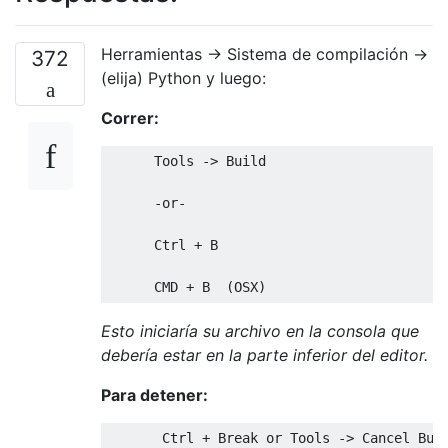
Herramientas -> Sistema de compilación ->
372
(elija) Python y luego:
Correr:
Tools
->
Build
-
or
-
Ctrl
+
 B

      CMD 
+
 B  
(
OSX
)
Esto iniciaría su archivo en la consola que
debería estar en la parte inferior del editor.
Para detener:
Ctrl
+
Break
or
Tools
->
Cancel
Bui