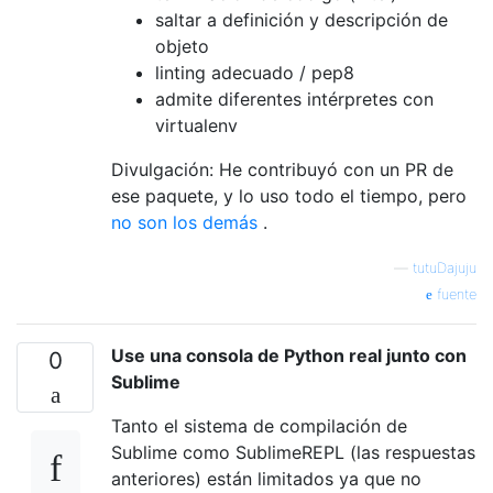
saltar a definición y descripción de
objeto
linting adecuado / pep8
admite diferentes intérpretes con
virtualenv
Divulgación: He contribuyó con un PR de
ese paquete, y lo uso todo el tiempo, pero
no
son
los demás
.
—
tutuDajuju
fuente
Use una consola de Python real junto con
0
Sublime
Tanto el sistema de compilación de
Sublime como SublimeREPL (las respuestas
anteriores) están limitados ya que no