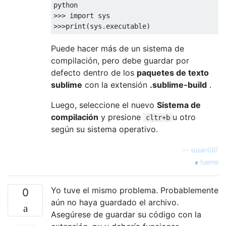
>>>
import
>>>
print
(
sys
.
executable
)
Puede hacer más de un sistema de
compilación, pero debe guardar por
defecto dentro de los
paquetes de texto
sublime
con la extensión
.sublime-build
.
Luego, seleccione el nuevo
Sistema de
compilación
y presione
u otro
cltr+b
según su sistema operativo.
—
susan097
fuente
Yo tuve el mismo problema. Probablemente
0
aún no haya guardado el archivo.
Asegúrese de guardar su código con la