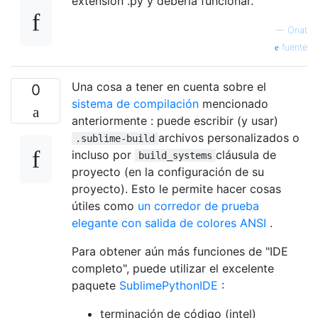
extensión .py y debería funcionar.
—
Onat
fuente
Una cosa a tener en cuenta sobre el
0
sistema de compilación
mencionado
anteriormente : puede escribir (y usar)
archivos personalizados o
.sublime-build
incluso por
cláusula de
build_systems
proyecto (en la configuración de su
proyecto). Esto le permite hacer cosas
útiles como
un corredor de prueba
elegante con salida de colores ANSI
.
Para obtener aún más funciones de "IDE
completo", puede utilizar el excelente
paquete
SublimePythonIDE
:
terminación de código (intel)