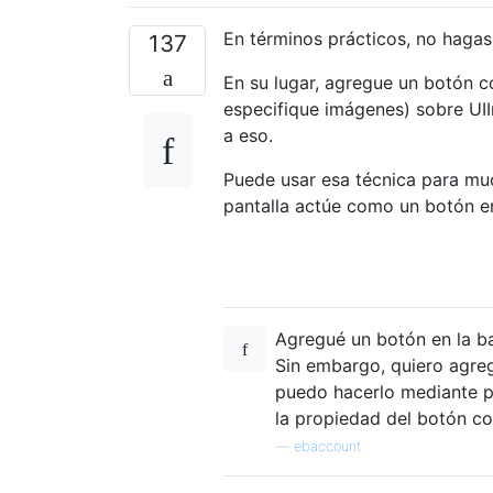
En términos prácticos, no hagas
137
En su lugar, agregue un botón c
especifique imágenes) sobre UI
a eso.
Puede usar esa técnica para mu
pantalla actúe como un botón en 
Agregué un botón en la b
Sin embargo, quiero agre
puedo hacerlo mediante 
la propiedad del botón c
—
ebaccount