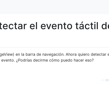
ctar el evento táctil d
?
eView) en la barra de navegación. Ahora quiero detectar e
el evento. ¿Podrías decirme cómo puedo hacer eso?
—
eb