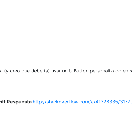
ría (y creo que debería) usar un UIButton personalizado en 
wift Respuesta
http://stackoverflow.com/a/41328885/3177