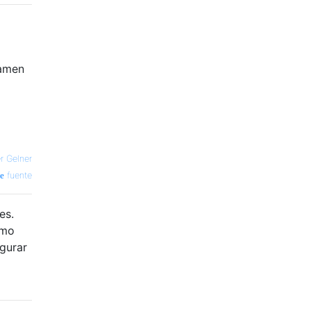
lamen
r Gelner
fuente
es.
ómo
gurar