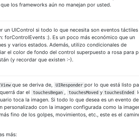
 que los frameworks aún no manejan por usted.
un UIControl si todo lo que necesita son eventos táctiles
n: forControlEvents :). Es un poco más económico que un
es y varios estados. Además, utilizo condicionales de
r el color de fondo del control superpuesto a rosa para 
án (y recordar que existen :-).
que se deriva de,
por lo que está listo p
IView
UIResponder
 querrá dar el
,
y
l
touchesBegan
touchesMoved
touchesEnded
suario toca la imagen. Si todo lo que desea es un evento de
ón personalizado con la imagen configurada como la image
más fino de los golpes, movimientos, etc., este es el camin
as más: