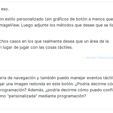
 eso.
on estilo personalizado (sin gráficos de botón a menos que
ImageView. Luego adjunte los métodos que desee que se l
chos casos en los que realmente desea que un área de la
lugar de jugar con las cosas táctiles.
—
Kendall Helmstette
arra de navegación y también puedo manejar eventos táctil
gar una imagen redonda en este botón. ¿Podría decirme c
programación? Además, ¿podría decirme cómo puedo confi
omo "personalizada" mediante programación?