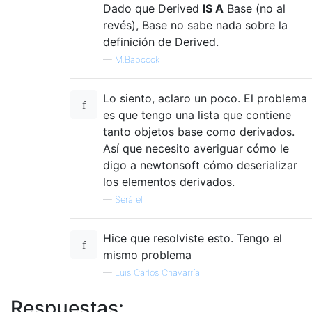
Dado que Derived
IS A
Base (no al
revés), Base no sabe nada sobre la
definición de Derived.
—
M.Babcock
Lo siento, aclaro un poco. El problema
es que tengo una lista que contiene
tanto objetos base como derivados.
Así que necesito averiguar cómo le
digo a newtonsoft cómo deserializar
los elementos derivados.
—
Será el
Hice que resolviste esto. Tengo el
mismo problema
—
Luis Carlos Chavarría
Respuestas: