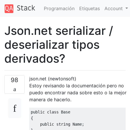
Programación
Etiquetas
Account
Json.net serializar /
deserializar tipos
derivados?
json.net (newtonsoft)
98
Estoy revisando la documentación pero no
puedo encontrar nada sobre esto o la mejor
manera de hacerlo.
public
class
Base
{
public
string
Name
;