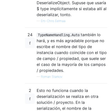
DeserializeObject. Supuse que usaría
$ type implícitamente si estaba allí al
deserializar, tonto.
—
Erti-Chris Eelmaa
24
también lo
TypeNameHandling.Auto
hará, y es más agradable porque no
escribe el nombre del tipo de
instancia cuando coincide con el tipo
de campo / propiedad, que suele ser
el caso de la mayoría de los campos
/ propiedades.
—
Roman Starkov
2
Esto no funciona cuando la
deserialización se realiza en otra
solución / proyecto. En la
serialización, el nombre de la