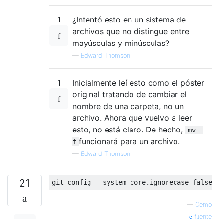
1
¿Intentó esto en un sistema de
archivos que no distingue entre
mayúsculas y minúsculas?
—
Edward Thomson
1
Inicialmente leí esto como el póster
original tratando de cambiar el
nombre de una carpeta, no un
archivo. Ahora que vuelvo a leer
esto, no está claro. De hecho,
mv -
funcionará para un archivo.
f
—
Edward Thomson
21
—
Cemo
fuente