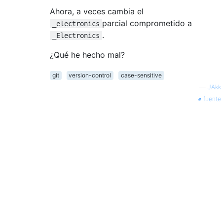
Ahora, a veces cambia el
parcial comprometido a
_electronics
.
_Electronics
¿Qué he hecho mal?
git
version-control
case-sensitive
—
JAkk
fuente