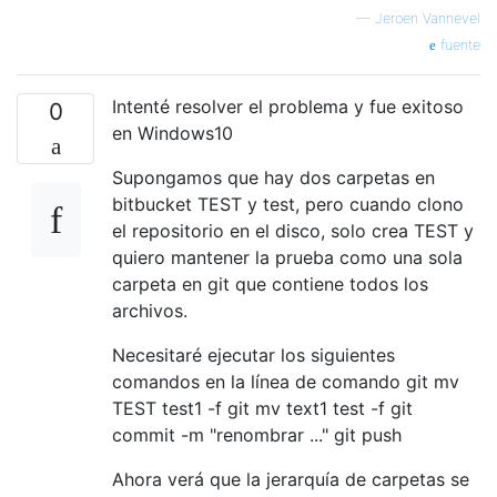
—
Jeroen Vannevel
fuente
Intenté resolver el problema y fue exitoso
0
en Windows10
Supongamos que hay dos carpetas en
bitbucket TEST y test, pero cuando clono
el repositorio en el disco, solo crea TEST y
quiero mantener la prueba como una sola
carpeta en git que contiene todos los
archivos.
Necesitaré ejecutar los siguientes
comandos en la línea de comando git mv
TEST test1 -f git mv text1 test -f git
commit -m "renombrar ..." git push
Ahora verá que la jerarquía de carpetas se