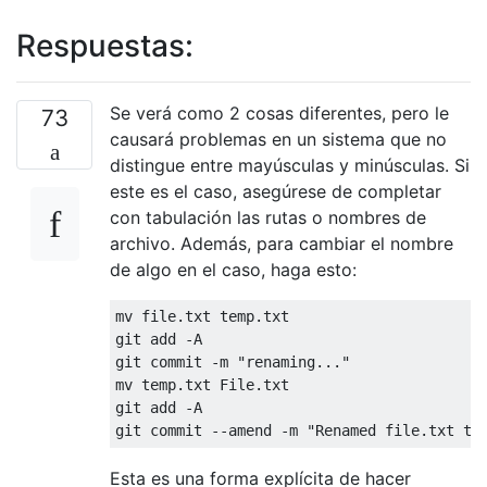
Respuestas:
Se verá como 2 cosas diferentes, pero le
73
causará problemas en un sistema que no
distingue entre mayúsculas y minúsculas. Si
este es el caso, asegúrese de completar
con tabulación las rutas o nombres de
archivo. Además, para cambiar el nombre
de algo en el caso, haga esto:
mv file.txt temp.txt

git add -A

git commit -m "renaming..."

mv temp.txt File.txt

git add -A

Esta es una forma explícita de hacer