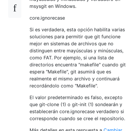
msysgit en Windows.
core.ignorecase
Si es verdadera, esta opción habilita varias
soluciones para permitir que git funcione
mejor en sistemas de archivos que no
distinguen entre mayúsculas y minúsculas,
como FAT. Por ejemplo, si una lista de
directorios encuentra "makefile" cuando git
espera "Makefile", git asumirá que es
realmente el mismo archivo y continuará
recordándolo como "Makefile".
El valor predeterminado es falso, excepto
que git-clone (1) o git-init (1) sondearán y
establecerán core.ignorecase verdadero si
corresponde cuando se cree el repositorio.
Más detalles en esta respuesta a
Cambiar