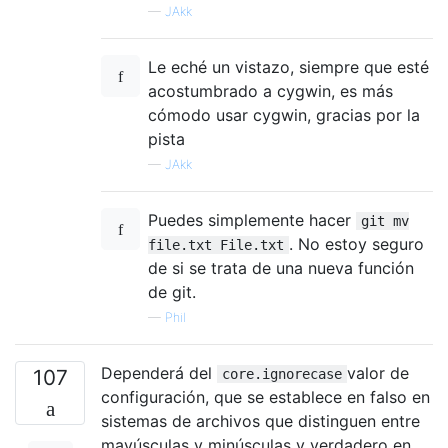
—
JAkk
Le eché un vistazo, siempre que esté
acostumbrado a cygwin, es más
cómodo usar cygwin, gracias por la
pista
—
JAkk
Puedes simplemente hacer
git mv
. No estoy seguro
file.txt File.txt
de si se trata de una nueva función
de git.
—
Phil
Dependerá del
valor de
107
core.ignorecase
configuración, que se establece en falso en
sistemas de archivos que distinguen entre
mayúsculas y minúsculas y verdadero en