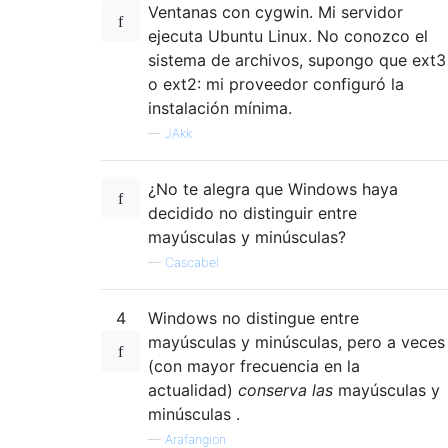
Ventanas con cygwin. Mi servidor
ejecuta Ubuntu Linux. No conozco el
sistema de archivos, supongo que ext3
o ext2: mi proveedor configuró la
instalación mínima.
—
JAkk
¿No te alegra que Windows haya
decidido no distinguir entre
mayúsculas y minúsculas?
—
Cascabel
4
Windows no distingue entre
mayúsculas y minúsculas, pero a veces
(con mayor frecuencia en la
actualidad)
conserva las
mayúsculas y
minúsculas .
—
Arafangion