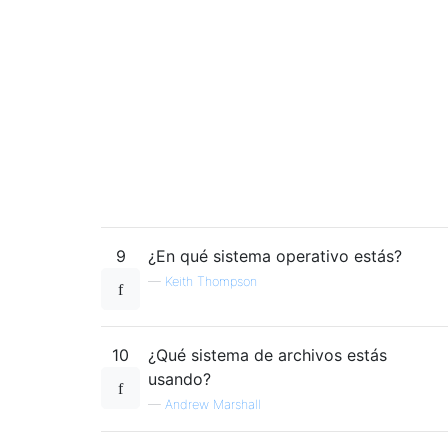
9
¿En qué sistema operativo estás?
—
Keith Thompson
10
¿Qué sistema de archivos estás
usando?
—
Andrew Marshall