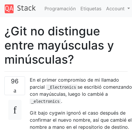
Programación
Etiquetas
Account
¿Git no distingue
entre mayúsculas y
minúsculas?
En el primer compromiso de mi llamado
96
parcial
se escribió comenzando
_Electronics
con mayúsculas, luego lo cambié a
.
_electronics
Git bajo cygwin ignoró el caso después de
confirmar el nuevo nombre, así que cambié el
nombre a mano en el repositorio de destino.