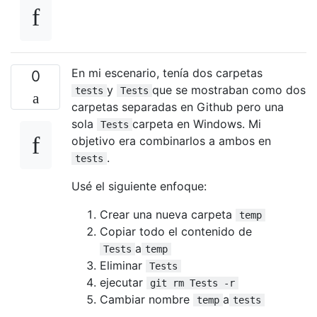
En mi escenario, tenía dos carpetas
0
y
que se mostraban como dos
tests
Tests
carpetas separadas en Github pero una
sola
carpeta en Windows. Mi
Tests
objetivo era combinarlos a ambos en
.
tests
Usé el siguiente enfoque:
Crear una nueva carpeta
temp
Copiar todo el contenido de
a
Tests
temp
Eliminar
Tests
ejecutar
git rm Tests -r
Cambiar nombre
a
temp
tests