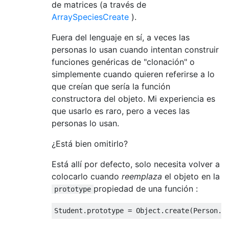
de matrices (a través de
ArraySpeciesCreate
).
Fuera del lenguaje en sí, a veces las
personas lo usan cuando intentan construir
funciones genéricas de "clonación" o
simplemente cuando quieren referirse a lo
que creían que sería la función
constructora del objeto. Mi experiencia es
que usarlo es raro, pero a veces las
personas lo usan.
¿Está bien omitirlo?
Está allí por defecto, solo necesita volver a
colocarlo cuando
reemplaza
el objeto en la
propiedad de una función :
prototype
Student
.
prototype 
=
Object
.
create
(
Person
.
p