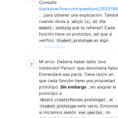
Consulte
stackoverflow.com/questions/3553799
…
para obtener una explicación. Tambi
cuando dices a
which is, at the
qué te refieres? Cada
moment, nothing
función tiene un prototipo, así que si
verifico
es algo.
Student.prototype
—
Aseem Bansal
Mi error. Debería haber leído 'eve
instanceof Person' que devolvería falso
Enmendaré esa parte. Tiene razón en
que cada función tiene una propiedad
prototipo.
Sin embargo
, sin asignar el
prototipo a
, el
Object.create(Person.prototype)
está vacío. Entonces
Student.prototype
si iniciamos sesión
, no
eve.species