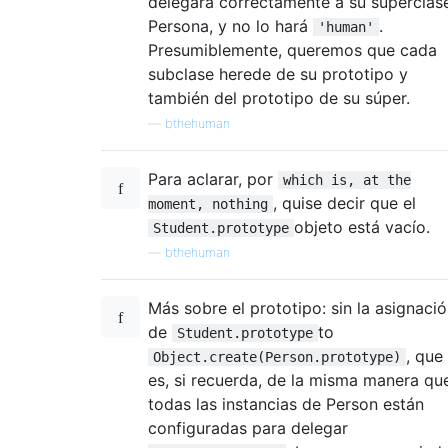
delegará correctamente a su superclas
Persona, y no lo hará
.
'human'
Presumiblemente, queremos que cada
subclase herede de su prototipo y
también del prototipo de su súper.
—
bthehuman
Para aclarar, por
which is, at the
, quise decir que el
moment, nothing
objeto está vacío.
Student.prototype
—
bthehuman
Más sobre el prototipo: sin la asignaci
de
to
Student.prototype
, que
Object.create(Person.prototype)
es, si recuerda, de la misma manera qu
todas las instancias de Person están
configuradas para delegar