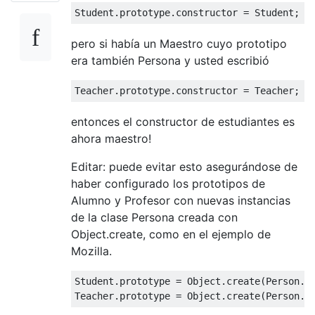
Student
.
prototype
.
constructor
=
Student
;
pero si había un Maestro cuyo prototipo
era también Persona y usted escribió
Teacher
.
prototype
.
constructor
=
Teacher
;
entonces el constructor de estudiantes es
ahora maestro!
Editar: puede evitar esto asegurándose de
haber configurado los prototipos de
Alumno y Profesor con nuevas instancias
de la clase Persona creada con
Object.create, como en el ejemplo de
Mozilla.
Student
.
prototype 
=
Object
.
create
(
Person
.
p
Teacher
.
prototype 
=
Object
.
create
(
Person
.
p