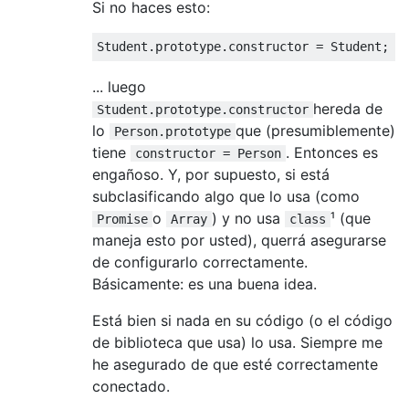
Si no haces esto:
Student
.
prototype
.
constructor
=
Student
;
... luego
hereda de
Student.prototype.constructor
lo
que (presumiblemente)
Person.prototype
tiene
. Entonces es
constructor = Person
engañoso. Y, por supuesto, si está
subclasificando algo que lo usa (como
o
) y no usa
¹ (que
Promise
Array
class
maneja esto por usted), querrá asegurarse
de configurarlo correctamente.
Básicamente: es una buena idea.
Está bien si nada en su código (o el código
de biblioteca que usa) lo usa. Siempre me
he asegurado de que esté correctamente
conectado.