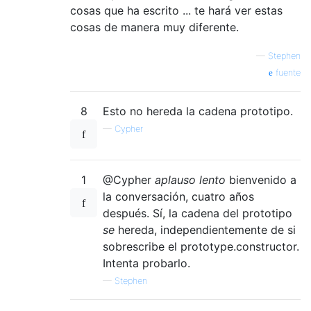
cosas que ha escrito ... te hará ver estas
cosas de manera muy diferente.
—
Stephen
fuente
8
Esto no hereda la cadena prototipo.
—
Cypher
1
@Cypher
aplauso lento
bienvenido a
la conversación, cuatro años
después. Sí, la cadena del prototipo
se
hereda, independientemente de si
sobrescribe el prototype.constructor.
Intenta probarlo.
—
Stephen