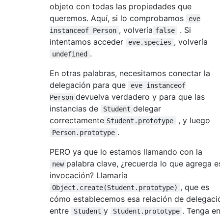
objeto con todas las propiedades que
queremos. Aquí, si lo comprobamos
eve
, volvería
. Si
instanceof Person
false
intentamos acceder
, volvería
eve.species
.
undefined
En otras palabras, necesitamos conectar la
delegación para que
eve instanceof
devuelva verdadero y para que las
Person
instancias de
delegar
Student
correctamente
, y luego
Student.prototype
.
Person.prototype
PERO ya que lo estamos llamando con la
palabra clave, ¿recuerda lo que agrega e
new
invocación? Llamaría
, que es
Object.create(Student.prototype)
cómo establecemos esa relación de delegaci
entre
y
. Tenga e
Student
Student.prototype