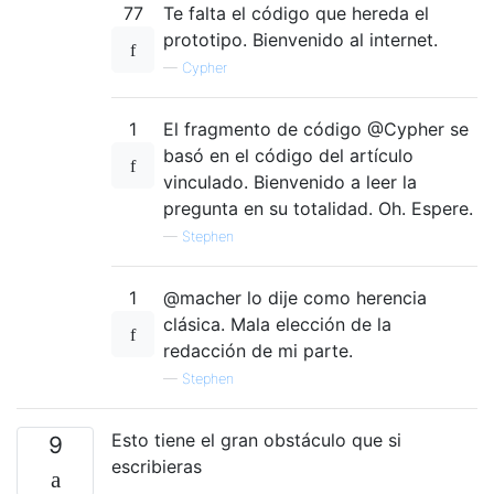
77
Te falta el código que hereda el
prototipo. Bienvenido al internet.
—
Cypher
1
El fragmento de código @Cypher se
basó en el código del artículo
vinculado. Bienvenido a leer la
pregunta en su totalidad. Oh. Espere.
—
Stephen
1
@macher lo dije como herencia
clásica. Mala elección de la
redacción de mi parte.
—
Stephen
Esto tiene el gran obstáculo que si
9
escribieras