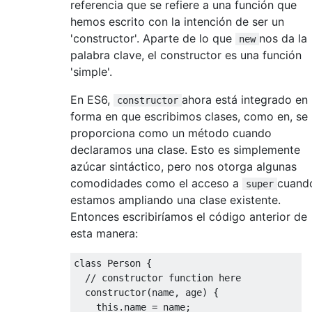
referencia que se refiere a una función que
hemos escrito con la intención de ser un
'constructor'. Aparte de lo que
nos da la
new
palabra clave, el constructor es una función
'simple'.
En ES6,
ahora está integrado en 
constructor
forma en que escribimos clases, como en, se
proporciona como un método cuando
declaramos una clase. Esto es simplemente
azúcar sintáctico, pero nos otorga algunas
comodidades como el acceso a
cuand
super
estamos ampliando una clase existente.
Entonces escribiríamos el código anterior de
esta manera:
class
Person
{
// constructor function here
constructor
(
name
,
 age
)
{
this
.
name 
=
 name
;