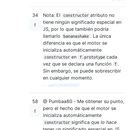
34
Nota: El
atributo no
constructor
tiene ningún significado especial en
JS, por lo que también podría
llamarlo
. La única
bananashake
diferencia es que el motor se
inicializa automáticamente
en
cada
constructor
f.prototype
vez que se declara una función
.
f
Sin embargo, se puede sobrescribir
en cualquier momento.
—
user123444555621
58
@ Pumbaa80 - Me obtener su punto,
pero el hecho de que el motor se
inicializa automáticamente
significa que
lo hace
constructor
tener un significado especial en JS,