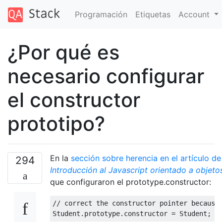
Programación
Etiquetas
Account
¿Por qué es
necesario configurar
el constructor
prototipo?
En la
sección sobre herencia en el artículo 
294
Introducción al Javascript orientado a objeto
que configuraron el prototype.constructor:
// correct the constructor pointer because
Student
.
prototype
.
constructor
=
Student
;