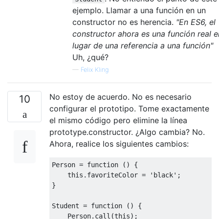
ejemplo. Llamar a una función en un
constructor no es herencia.
"En ES6, el
constructor ahora es una función real e
lugar de una referencia a una función"
Uh, ¿qué?
—
Felix Kling
No estoy de acuerdo. No es necesario
10
configurar el prototipo. Tome exactamente
el mismo código pero elimine la línea
prototype.constructor. ¿Algo cambia? No.
Ahora, realice los siguientes cambios:
Person
=
function
()
{
this
.
favoriteColor 
=
'black'
;
}
Student
=
function
()
{
Person
.
call
(
this
);