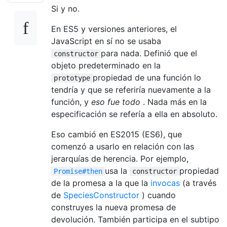
Si y no.
En ES5 y versiones anteriores, el
JavaScript en sí no se usaba
para nada. Definió que el
constructor
objeto predeterminado en la
propiedad de una función lo
prototype
tendría y que se referiría nuevamente a la
función, y
eso fue todo
. Nada más en la
especificación se refería a ella en absoluto.
Eso cambió en ES2015 (ES6), que
comenzó a usarlo en relación con las
jerarquías de herencia. Por ejemplo,
usa la
propiedad
Promise#then
constructor
de la promesa a la que la
invocas
(a través
de
SpeciesConstructor
) cuando
construyes la nueva promesa de
devolución. También participa en el subtipo