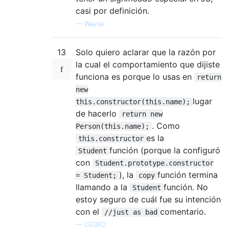
casi por definición.
—
Wayne
13
Solo quiero aclarar que la razón por
la cual el comportamiento que dijiste
funciona es porque lo usas en
return
new
lugar
this.constructor(this.name);
de hacerlo
return new
. Como
Person(this.name);
es la
this.constructor
función (porque la configuró
Student
con
Student.prototype.constructor
), la
función termina
= Student;
copy
llamando a la
función. No
Student
estoy seguro de cuál fue su intención
con el
comentario.
//just as bad
—
CEGRD