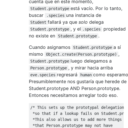
cuenta que en este momento,
está vacío. Por lo tanto,
Student.prototype
buscar
una instancia de
.species
fallará ya que
solo
delega
Student
, y el
propiedad
Student.prototype
.species
no existe en
.
Student.prototype
Cuando asignamos
a sí
Student.prototype
mismo
,
Object.create(Person.prototype)
luego delegamos a
Student.prototype
, y mirar hacia arriba
Person.prototype
regresará
como esperamo
eve.species
human
Presumiblemente nos gustaría que herede de
Student.prototype AND Person.prototype.
Entonces necesitamos arreglar todo eso.
/* This sets up the prototypal delegation c
 *so that if a lookup fails on Student.prot
 *This also allows us to add more things to
 *that Person.prototype may not have
