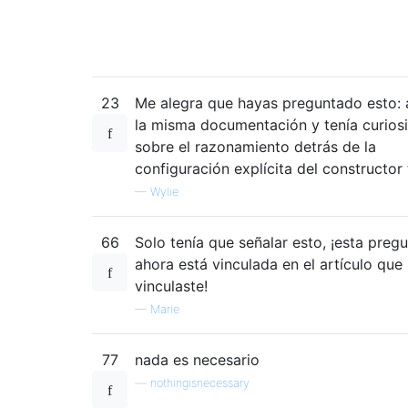
23
Me alegra que hayas preguntado esto: a
la misma documentación y tenía curios
sobre el razonamiento detrás de la
configuración explícita del constructor
—
Wylie
66
Solo tenía que señalar esto, ¡esta preg
ahora está vinculada en el artículo que
vinculaste!
—
Marie
77
nada es necesario
—
nothingisnecessary