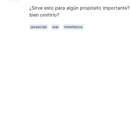
¿Sirve esto para algún propósito importante?
bien omitirlo?
javascript
oop
inheritance