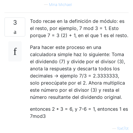
—
Mina Michael
Todo recae en la definición de módulo: es
3
el resto, por ejemplo, 7 mod 3 = 1. Esto
porque 7 = 3 (2) + 1, en el que 1 es el resto.
Para hacer este proceso en una
calculadora simple haz lo siguiente: Toma
el dividendo (7) y divide por el divisor (3),
anota la respuesta y descarta todos los
decimales -> ejemplo 7/3 = 2.3333333,
solo preocúpate por el 2. Ahora multiplica
este número por el divisor (3) y resta el
número resultante del dividendo original.
entonces 2 * 3 = 6, y 7-6 = 1, entonces 1 es
7mod3
—
foxt7ot