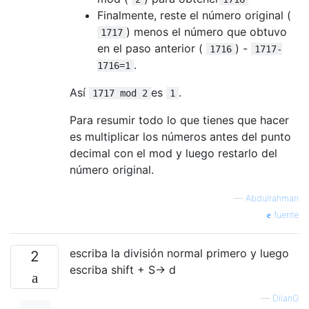
Finalmente, reste el número original (
) menos el número que obtuvo
1717
en el paso anterior (
) -
1716
1717-
.
1716=1
Así
es
.
1717 mod 2
1
Para resumir todo lo que tienes que hacer
es multiplicar los números antes del punto
decimal con el mod y luego restarlo del
número original.
—
Abdulrahman
fuente
escriba la división normal primero y luego
2
escriba shift + S-> d
—
DilanG