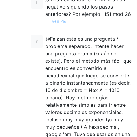
negativo siguiendo los pasos
anteriores? Por ejemplo -151 mod 26
—
Rohit Kiran
@Faizan esta es una pregunta /
problema separado, intente hacer
una pregunta propia (si aún no
existe). Pero el método más fácil que
encuentro es convertirlo a
hexadecimal que luego se convierte
a binario instantáneamente (es decir,
10 de diciembre = Hex A = 1010
binario). Hay metodologías
relativamente simples para ir entre
valores decimales exponenciales,
incluso muy muy grandes (¡o muy
muy pequeños!) A hexadecimal,
google 'em. Tuve que usarlos en una