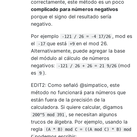
correctamente, este método es un poco
complicado para números negativos
porque el signo del resultado sería
negativo.
Por ejemplo
, mod es
-121 / 26 = -4 17/26
el
que está
en el mod 26.
-17
+9
Alternativamente, puede agregar la base
del módulo al cálculo de números
negativos:
(mod
-121 / 26 + 26 = 21 9/26
es
).
9
EDIT2: Como señaló @simpatico, este
método no funcionará para números que
están fuera de la precisión de la
calculadora. Si quiere calcular, digamos
, se necesitan algunos
200^5 mod 391
trucos de álgebra. Por ejemplo, usando la
regla
(A * B) mod C = ((A mod C) * B) mod
podemos escribir:
C