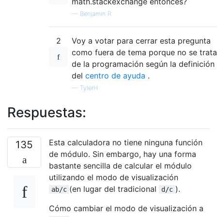
math.stackexchange entonces?
—
Benjamin R
2
Voy a votar para cerrar esta pregunta
como fuera de tema porque no se trata
de la programación según la definición
del
centro de ayuda
.
—
TylerH
Respuestas:
Esta calculadora no tiene ninguna función
135
de módulo. Sin embargo, hay una forma
bastante sencilla de calcular el módulo
utilizando el modo de visualización
(en lugar del tradicional
).
ab/c
d/c
Cómo cambiar el modo de visualización a