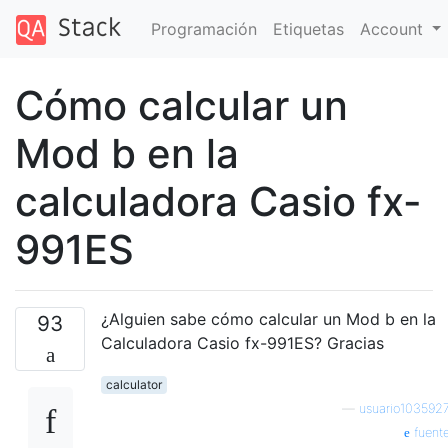
Programación
Etiquetas
Account
Cómo calcular un
Mod b en la
calculadora Casio fx-
991ES
¿Alguien sabe cómo calcular un Mod b en la
93
Calculadora Casio fx-991ES? Gracias
calculator
—
usuario103592
fuent