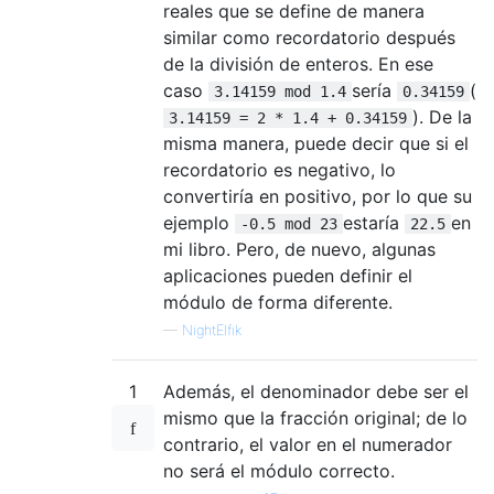
reales que se define de manera
similar como recordatorio después
de la división de enteros. En ese
caso
sería
(
3.14159 mod 1.4
0.34159
). De la
3.14159 = 2 * 1.4 + 0.34159
misma manera, puede decir que si el
recordatorio es negativo, lo
convertiría en positivo, por lo que su
ejemplo
estaría
en
-0.5 mod 23
22.5
mi libro. Pero, de nuevo, algunas
aplicaciones pueden definir el
módulo de forma diferente.
—
NightElfik
1
Además, el denominador debe ser el
mismo que la fracción original; de lo
contrario, el valor en el numerador
no será el módulo correcto.