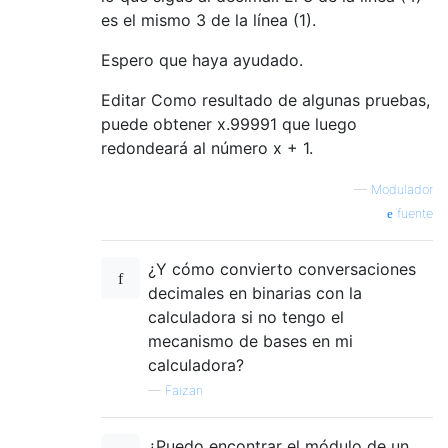
es el mismo 3 de la línea (1).
Espero que haya ayudado.
Editar Como resultado de algunas pruebas,
puede obtener x.99991 que luego
redondeará al número x + 1.
—
Modulador
fuente
¿Y cómo convierto conversaciones
decimales en binarias con la
calculadora si no tengo el
mecanismo de bases en mi
calculadora?
—
Faizan
¿Puedo encontrar el módulo de un