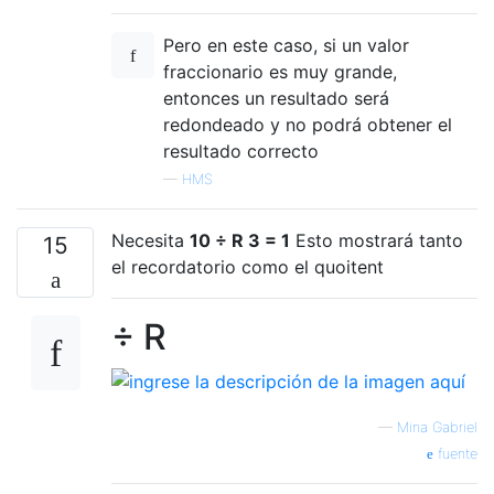
Pero en este caso, si un valor
fraccionario es muy grande,
entonces un resultado será
redondeado y no podrá obtener el
resultado correcto
—
HMS
Necesita
10 ÷ R 3 = 1
Esto mostrará tanto
15
el recordatorio como el quoitent
÷ R
—
Mina Gabriel
fuente