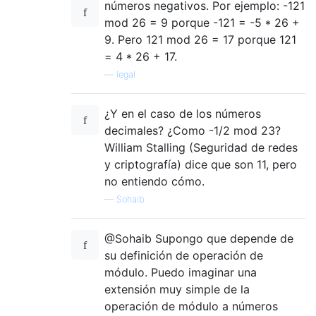
números negativos. Por ejemplo: -121
mod 26 = 9 porque -121 = -5 * 26 +
9. Pero 121 mod 26 = 17 porque 121
= 4 * 26 + 17.
—
legal
¿Y en el caso de los números
decimales? ¿Como -1/2 mod 23?
William Stalling (Seguridad de redes
y criptografía) dice que son 11, pero
no entiendo cómo.
—
Sohaib
@Sohaib Supongo que depende de
su definición de operación de
módulo. Puedo imaginar una
extensión muy simple de la
operación de módulo a números