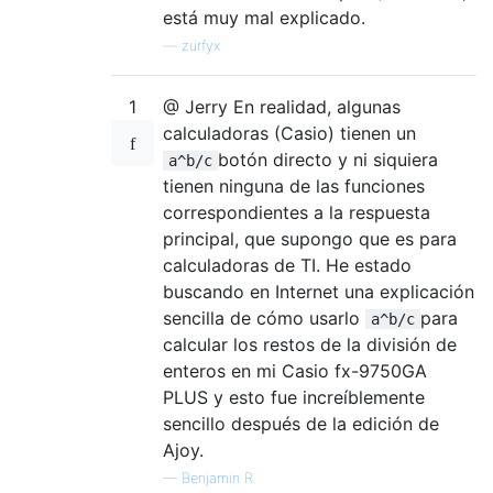
está muy mal explicado.
—
zurfyx
1
@ Jerry En realidad, algunas
calculadoras (Casio) tienen un
botón directo y ni siquiera
a^b/c
tienen ninguna de las funciones
correspondientes a la respuesta
principal, que supongo que es para
calculadoras de TI. He estado
buscando en Internet una explicación
sencilla de cómo usarlo
para
a^b/c
calcular los restos de la división de
enteros en mi Casio fx-9750GA
PLUS y esto fue increíblemente
sencillo después de la edición de
Ajoy.
—
Benjamin R