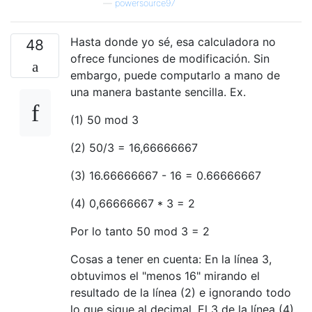
—
powersource97
Hasta donde yo sé, esa calculadora no
48
ofrece funciones de modificación. Sin
embargo, puede computarlo a mano de
una manera bastante sencilla. Ex.
(1) 50 mod 3
(2) 50/3 = 16,66666667
(3) 16.66666667 - 16 = 0.66666667
(4) 0,66666667 * 3 = 2
Por lo tanto 50 mod 3 = 2
Cosas a tener en cuenta: En la línea 3,
obtuvimos el "menos 16" mirando el
resultado de la línea (2) e ignorando todo
lo que sigue al decimal. El 3 de la línea (4)