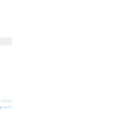
—
Schoof
fuente