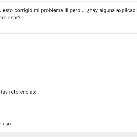
. esto corrigió mi problema !!! pero ... ¿hay alguna explicac
orcionar?
tas referencias:
e uso