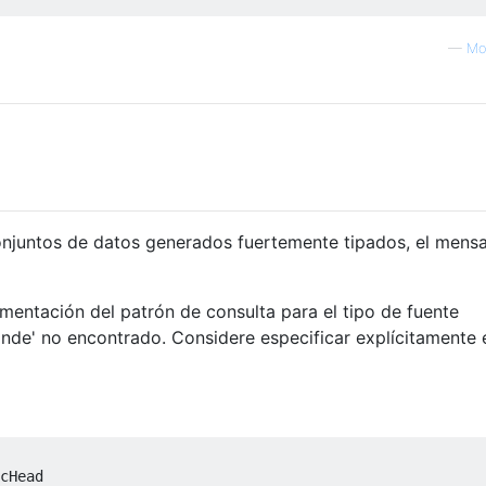
—
Mo
onjuntos de datos generados fuertemente tipados, el mensa
entación del patrón de consulta para el tipo de fuente
de' no encontrado. Considere especificar explícitamente e
cHead