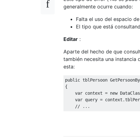
generalmente ocurre cuando:
Falta el uso del espacio d
El tipo que está consulta
Editar
:
Aparte del hecho de que consult
también necesita una instancia 
esta:
public
 tblPersoon 
GetPersoonBy
{
var
 context 
=
new
DataClas
var
 query 
=
 context
.
tblPer
// ...