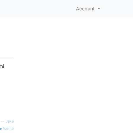
Account
mi
—
Jake
fuente