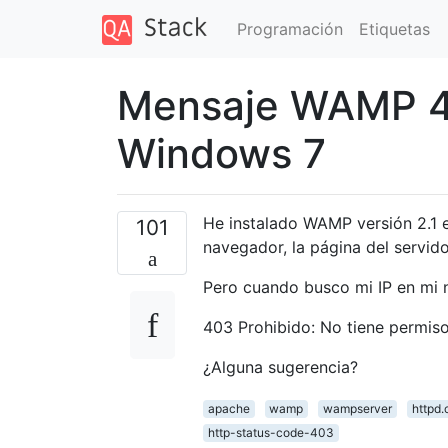
Programación
Etiquetas
Mensaje WAMP 4
Windows 7
He instalado WAMP versión 2.1 
101
navegador, la página del servid
Pero cuando busco mi IP en mi 
403 Prohibido: No tiene permiso
¿Alguna sugerencia?
apache
wamp
wampserver
httpd.
http-status-code-403