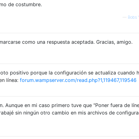
mo de costumbre.
—
Bobs 
 marcarse como una respuesta aceptada. Gracias, amigo.
oto positivo porque la configuración se actualiza cuando 
en línea:
forum.wampserver.com/read.php?1,119467,119546
n. Aunque en mi caso primero tuve que "Poner fuera de líne
trabajé sin ningún otro cambio en mis archivos de configura