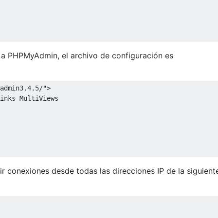
a PHPMyAdmin, el archivo de configuración es
admin3.4.5/">

inks MultiViews

ir conexiones desde todas las direcciones IP de la siguient