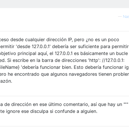
—
Nas
cceso desde cualquier dirección IP, pero ¿no es un poco
rmitir 'desde 127.0.0.1' debería ser suficiente para permitir
objetivo principal aquí, el 127.0.0.1 es básicamente un bucle
. Si escribe en la barra de direcciones 'http': //127.0.0.1:
ileName} 'debería funcionar bien. Esto debería funcionar ig
 pero he encontrado que algunos navegadores tienen probl
razón.
a de dirección en ese último comentario, así que hay un "'"
te ignore ese disculpa si confunde a alguien.