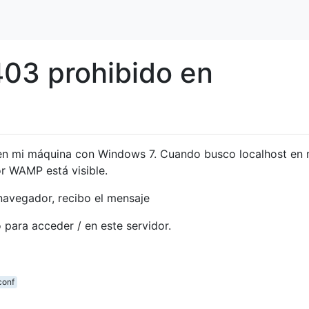
03 prohibido en
en mi máquina con Windows 7. Cuando busco localhost en 
or WAMP está visible.
navegador, recibo el mensaje
 para acceder / en este servidor.
conf