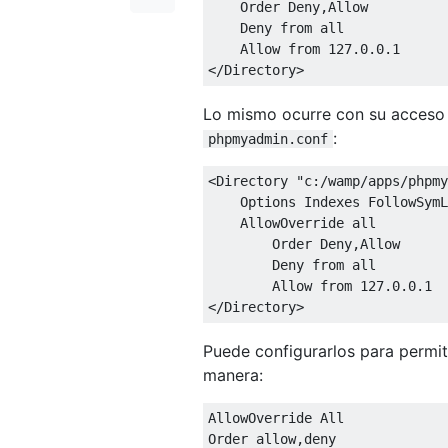
    Order Deny,Allow

    Deny from all

    Allow from 127.0.0.1

Lo mismo ocurre con su acceso 
:
phpmyadmin.conf
<Directory "c:/wamp/apps/phpmy
    Options Indexes FollowSymL
    AllowOverride all

        Order Deny,Allow

        Deny from all

        Allow from 127.0.0.1

Puede configurarlos para permit
manera:
AllowOverride All

Order allow,deny
