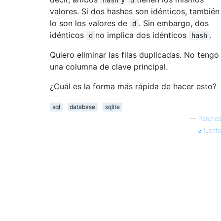
valores. Si dos hashes son idénticos, también
lo son los valores de
. Sin embargo, dos
d
idénticos
no implica dos idénticos
.
d
hash
Quiero eliminar las filas duplicadas. No tengo
una columna de clave principal.
¿Cuál es la forma más rápida de hacer esto?
sql
database
sqlite
—
Parches
fuente