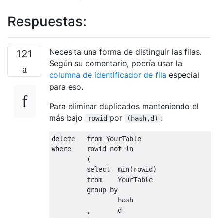
Respuestas:
Necesita una forma de distinguir las filas.
121
Según su comentario, podría usar la
columna de identificador de fila
especial
para eso.
Para eliminar duplicados manteniendo el
más bajo
por
:
rowid
(hash,d)
delete
from
where
    rowid 
not
in
(
select
  min
(
rowid
)
from
    YourTable

group
by
                 hash

,
       d
