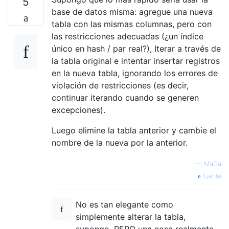
5
base de datos misma: agregue una nueva
tabla con las mismas columnas, pero con
las restricciones adecuadas (¿un índice
único en hash / par real?), Iterar a través de
la tabla original e intentar insertar registros
en la nueva tabla, ignorando los errores de
violación de restricciones (es decir,
continuar iterando cuando se generen
excepciones).
Luego elimine la tabla anterior y cambie el
nombre de la nueva por la anterior.
—
MaDa
fuente
No es tan elegante como
simplemente alterar la tabla,
supongo, PERO una cosa realmente