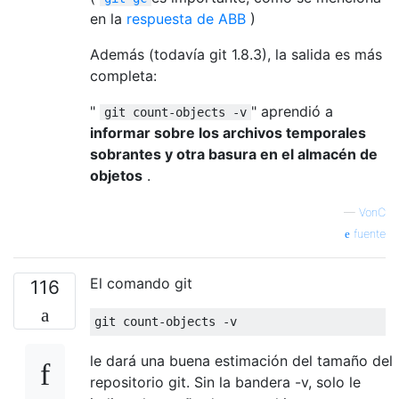
en la
respuesta de
ABB
)
Además (todavía git 1.8.3), la salida es más
completa:
"
" aprendió a
git count-objects -v
informar sobre los archivos temporales
sobrantes y otra basura en el almacén de
objetos
.
—
VonC
fuente
El comando git
116
le dará una buena estimación del tamaño del
repositorio git. Sin la bandera -v, solo le