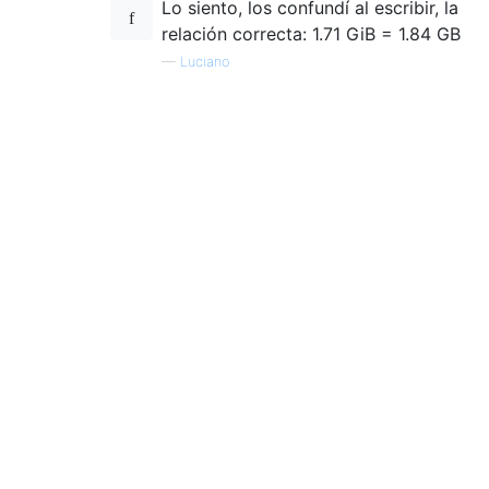
Lo siento, los confundí al escribir, la
relación correcta: 1.71 GiB = 1.84 GB
—
Luciano