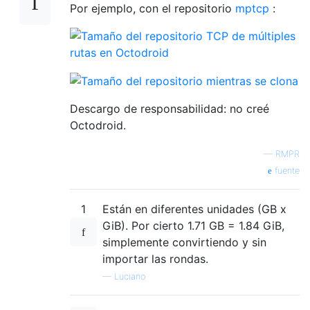
Por ejemplo, con el
repositorio
mptcp
:
Descargo de responsabilidad: no creé
Octodroid.
—
RMPR
fuente
1
Están en diferentes unidades (GB x
GiB). Por cierto 1.71 GB = 1.84 GiB,
simplemente convirtiendo y sin
importar las rondas.
—
Luciano