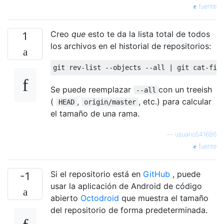
fuente
Creo
que
esto te da la lista total de todos
1
los archivos en el historial de repositorios:
Se puede reemplazar
con un treeish
--all
(
,
, etc.) para calcular
HEAD
origin/master
el tamaño de una rama.
—
usuario541686
fuente
Si el repositorio está en
GitHub
, puede
-1
usar la aplicación de Android de código
abierto
Octodroid
que muestra el tamaño
del repositorio de forma predeterminada.