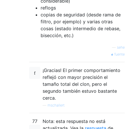
considerable)
reflogs
copias de seguridad (desde rama de
filtro, por ejemplo) y varias otras
cosas (estado intermedio de rebase,
bisección, etc.)
—
sehe
fuente
¡Gracias! El primer comportamiento
reflejó con mayor precisión el
tamaño total del clon, pero el
segundo también estuvo bastante
cerca.
—
mschallert
77
Nota: esta respuesta no está
actualizada. Vea la
respuesta
de