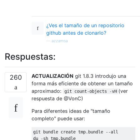
¿Ves el tamaño de un repositorio
github antes de clonarlo?
—
azzamsa
Respuestas:
ACTUALIZACIÓN
git 1.8.3 introdujo una
260
forma más eficiente de obtener un tamaño
aproximado:
(ver
git count-objects -vH
respuesta de @VonC)
Para diferentes ideas de "tamaño
completo" puede usar:
git bundle create tmp.bundle --all
